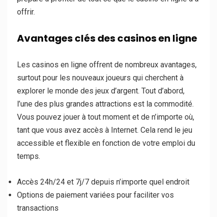
offrir.
Avantages clés des casinos en ligne
Les casinos en ligne offrent de nombreux avantages,
surtout pour les nouveaux joueurs qui cherchent à
explorer le monde des jeux d’argent. Tout d’abord,
l’une des plus grandes attractions est la commodité.
Vous pouvez jouer à tout moment et de n’importe où,
tant que vous avez accès à Internet. Cela rend le jeu
accessible et flexible en fonction de votre emploi du
temps.
Accès 24h/24 et 7j/7 depuis n’importe quel endroit
Options de paiement variées pour faciliter vos
transactions