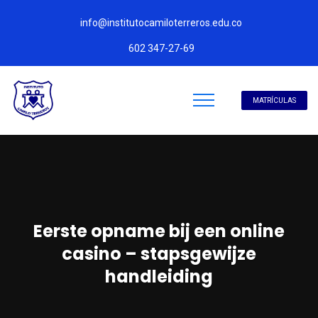
info@institutocamiloterreros.edu.co
602 347-27-69
MATRÍCULAS
Eerste opname bij een online
casino – stapsgewijze
handleiding