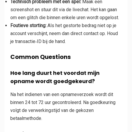
Technisch probleem met een spel:
Maak een
screenshot en stuur dit via de livechat. Het kan gaan
om een glitch die binnen enkele uren wordt opgelost.
Foutieve storting:
Als het gestorte bedrag niet op je
account verschijnt, neem dan direct contact op. Houd
je transactie‑ID bij de hand.
Common Questions
Hoe lang duurt het voordat mijn
opname wordt goedgekeurd?
Na het indienen van een opnameverzoek wordt dit
binnen 24 tot 72 uur gecontroleerd. Na goedkeuring
volgt de verwerkingstijd van de gekozen
betaalmethode.