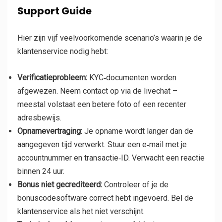
Support Guide
Hier zijn vijf veelvoorkomende scenario’s waarin je de
klantenservice nodig hebt:
Verificatieprobleem:
KYC‑documenten worden
afgewezen. Neem contact op via de livechat –
meestal volstaat een betere foto of een recenter
adresbewijs.
Opnamevertraging:
Je opname wordt langer dan de
aangegeven tijd verwerkt. Stuur een e‑mail met je
accountnummer en transactie‑ID. Verwacht een reactie
binnen 24 uur.
Bonus niet gecrediteerd:
Controleer of je de
bonuscodesoftware correct hebt ingevoerd. Bel de
klantenservice als het niet verschijnt.