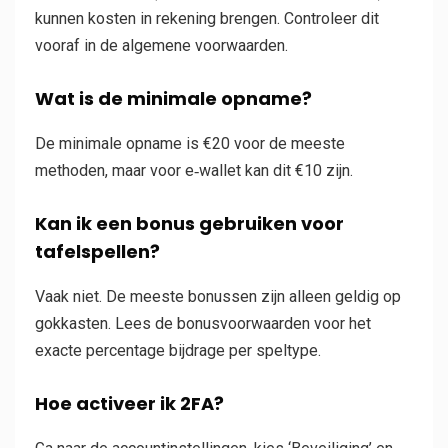
kunnen kosten in rekening brengen. Controleer dit
vooraf in de algemene voorwaarden.
Wat is de minimale opname?
De minimale opname is €20 voor de meeste
methoden, maar voor e‑wallet kan dit €10 zijn.
Kan ik een bonus gebruiken voor
tafelspellen?
Vaak niet. De meeste bonussen zijn alleen geldig op
gokkasten. Lees de bonusvoorwaarden voor het
exacte percentage bijdrage per speltype.
Hoe activeer ik 2FA?