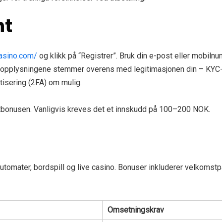
nt
kasino.com/
og klikk på “Registrer”. Bruk din e-post eller mobiln
at opplysningene stemmer overens med legitimasjonen din – KYC
tisering (2FA) om mulig.
tbonusen. Vanligvis kreves det et innskudd på 100–200 NOK.
eautomater, bordspill og live casino. Bonuser inkluderer velkomst
Omsetningskrav