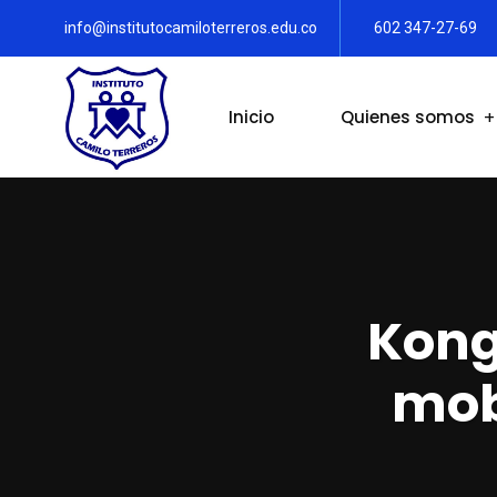
info@institutocamiloterreros.edu.co
602 347-27-69
Inicio
Quienes somos
Kong
mob