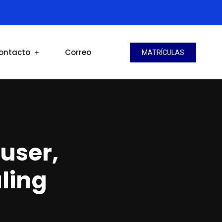
ontacto
Correo
MATRÍCULAS
user,
ling