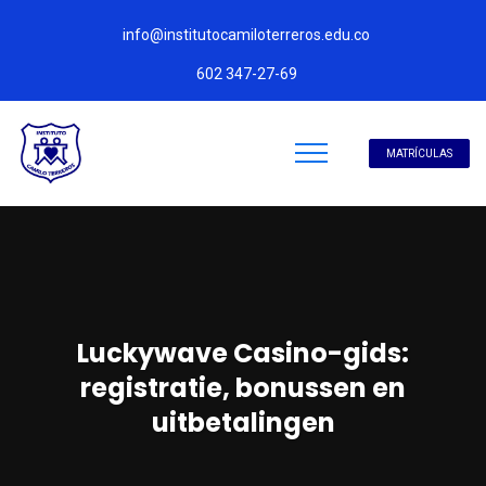
info@institutocamiloterreros.edu.co
602 347-27-69
MATRÍCULAS
Luckywave Casino-gids:
registratie, bonussen en
uitbetalingen