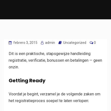
febrero 3, 2015
admin
Uncategorized
0
Dit is een praktische, stapsgewijze handleiding:
registratie, verificatie, bonussen en betalingen — geen
onzin.
Getting Ready
Voordat je begint, verzamel je de volgende zaken om
het registratieproces soepel te laten verlopen: