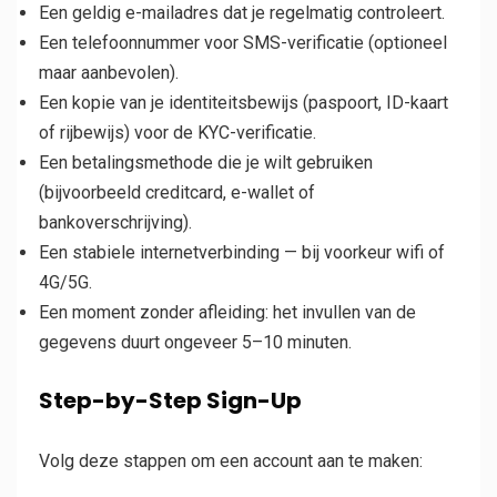
Een geldig e-mailadres dat je regelmatig controleert.
Een telefoonnummer voor SMS-verificatie (optioneel
maar aanbevolen).
Een kopie van je identiteitsbewijs (paspoort, ID-kaart
of rijbewijs) voor de KYC-verificatie.
Een betalingsmethode die je wilt gebruiken
(bijvoorbeeld creditcard, e-wallet of
bankoverschrijving).
Een stabiele internetverbinding — bij voorkeur wifi of
4G/5G.
Een moment zonder afleiding: het invullen van de
gegevens duurt ongeveer 5–10 minuten.
Step-by-Step Sign-Up
Volg deze stappen om een account aan te maken: