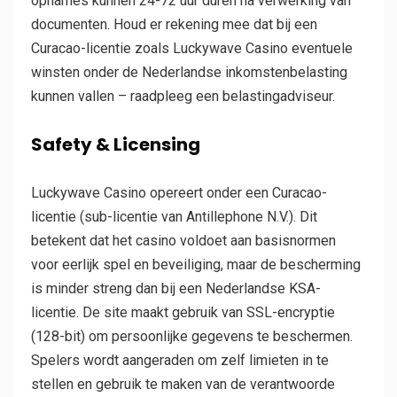
opnames kunnen 24-72 uur duren na verwerking van
documenten. Houd er rekening mee dat bij een
Curacao-licentie zoals Luckywave Casino eventuele
winsten onder de Nederlandse inkomstenbelasting
kunnen vallen – raadpleeg een belastingadviseur.
Safety & Licensing
Luckywave Casino opereert onder een Curacao-
licentie (sub-licentie van Antillephone N.V.). Dit
betekent dat het casino voldoet aan basisnormen
voor eerlijk spel en beveiliging, maar de bescherming
is minder streng dan bij een Nederlandse KSA-
licentie. De site maakt gebruik van SSL-encryptie
(128-bit) om persoonlijke gegevens te beschermen.
Spelers wordt aangeraden om zelf limieten in te
stellen en gebruik te maken van de verantwoorde