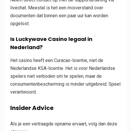
livechat. Meestal is het een misverstand over
documenten dat binnen een paar uur kan worden
opgelost.
Is Luckywave Casino legaal in
Nederland?
Het casino heeft een Curacao-licentie, niet de
Nederlandse KSA-licentie. Het is voor Nederlandse
spelers niet verboden om te spelen, maar de
consumentenbescherming is minder uitgebreid. Speel
verantwoord.
Insider Advice
Als je een vertraagde opname ervaart, volg dan deze