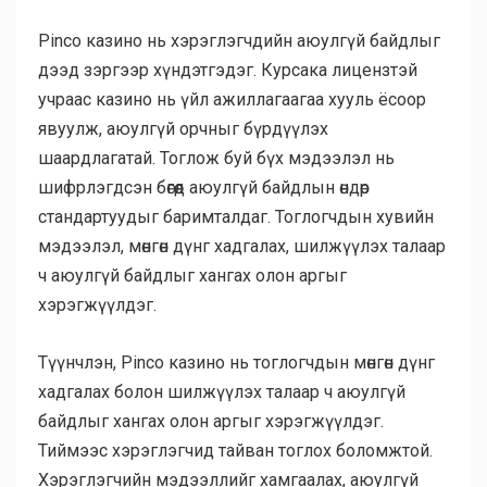
Pinco казино нь хэрэглэгчдийн аюулгүй байдлыг
дээд зэргээр хүндэтгэдэг. Курсака лицензтэй
учраас казино нь үйл ажиллагаагаа хууль ёсоор
явуулж, аюулгүй орчныг бүрдүүлэх
шаардлагатай. Тоглож буй бүх мэдээлэл нь
шифрлэгдсэн бөгөөд аюулгүй байдлын өндөр
стандартуудыг баримталдаг. Тоглогчдын хувийн
мэдээлэл, мөнгөн дүнг хадгалах, шилжүүлэх талаар
ч аюулгүй байдлыг хангах олон аргыг
хэрэгжүүлдэг.
Түүнчлэн, Pinco казино нь тоглогчдын мөнгөн дүнг
хадгалах болон шилжүүлэх талаар ч аюулгүй
байдлыг хангах олон аргыг хэрэгжүүлдэг.
Тиймээс хэрэглэгчид тайван тоглох боломжтой.
Хэрэглэгчийн мэдээллийг хамгаалах, аюулгүй