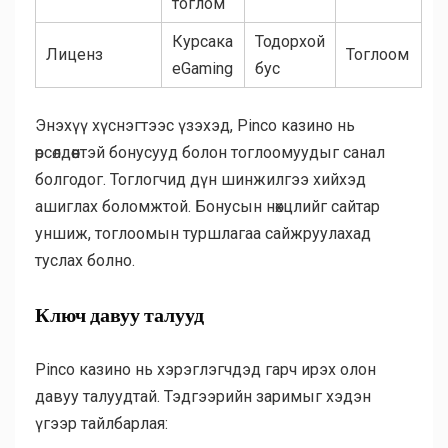
тоглом
Курсака
Тодорхой
Лиценз
Тоглоом
eGaming
бус
Энэхүү хүснэгтээс үзэхэд, Pinco казино нь
өрсөлдөөнтэй бонусууд болон тоглоомуудыг санал
болгодог. Тоглогчид дүн шинжилгээ хийхэд
ашиглах боломжтой. Бонусын нөхцлийг сайтар
уншиж, тоглоомын туршлагаа сайжруулахад
туслах болно.
Ключ давуу талууд
Pinco казино нь хэрэглэгчдэд гарч ирэх олон
давуу талуудтай. Тэдгээрийн заримыг хэдэн
үгээр тайлбарлая: