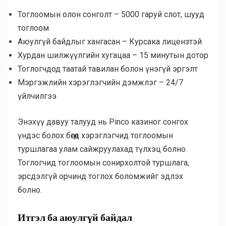
Тоглоомын олон сонголт – 5000 гаруй слот, шууд
тоглоом
Аюулгүй байдлыг хангасан – Курсака лицензтэй
Хурдан шилжүүлгийн хугацаа – 15 минутын дотор
Тоглогчдод таатай тавилан болон үнэгүй эргэлт
Мэргэжлийн хэрэглэгчийн дэмжлэг – 24/7
үйлчилгээ
Энэхүү давуу талууд нь Pinco казиног сонгох
үндэс болох бөгөөд хэрэглэгчид тоглоомын
туршлагаа улам сайжруулахад түлхэц болно.
Тоглогчид тоглоомын сонирхолтой туршлага,
эрсдэлгүй орчинд тоглох боломжийг эдлэх
болно.
Итгэл ба аюулгүй байдал