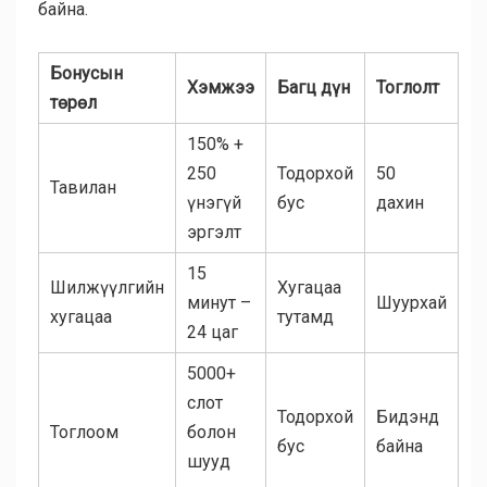
байна.
Бонусын
Хэмжээ
Багц дүн
Тоглолт
төрөл
150% +
250
Тодорхой
50
Тавилан
үнэгүй
бус
дахин
эргэлт
15
Шилжүүлгийн
Хугацаа
минут –
Шуурхай
хугацаа
тутамд
24 цаг
5000+
слот
Тодорхой
Бидэнд
Тоглоом
болон
бус
байна
шууд