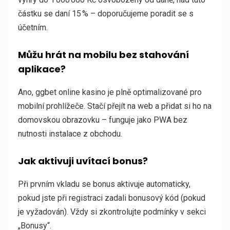
částku se daní 15 % – doporučujeme poradit se s
účetním.
Můžu hrát na mobilu bez stahování
aplikace?
Ano, ggbet online kasino je plně optimalizované pro
mobilní prohlížeče. Stačí přejít na web a přidat si ho na
domovskou obrazovku – funguje jako PWA bez
nutnosti instalace z obchodu.
Jak aktivuji uvítací bonus?
Při prvním vkladu se bonus aktivuje automaticky,
pokud jste při registraci zadali bonusový kód (pokud
je vyžadován). Vždy si zkontrolujte podmínky v sekci
„Bonusy“.