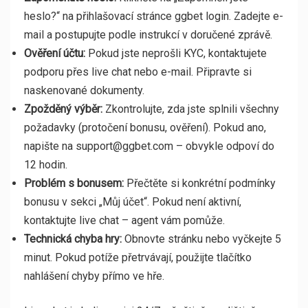
heslo?“ na přihlašovací stránce ggbet login. Zadejte e-
mail a postupujte podle instrukcí v doručené zprávě.
Ověření účtu:
Pokud jste neprošli KYC, kontaktujete
podporu přes live chat nebo e-mail. Připravte si
naskenované dokumenty.
Zpožděný výběr:
Zkontrolujte, zda jste splnili všechny
požadavky (protočení bonusu, ověření). Pokud ano,
napište na support@ggbet.com – obvykle odpoví do
12 hodin.
Problém s bonusem:
Přečtěte si konkrétní podmínky
bonusu v sekci „Můj účet“. Pokud není aktivní,
kontaktujte live chat – agent vám pomůže.
Technická chyba hry:
Obnovte stránku nebo vyčkejte 5
minut. Pokud potíže přetrvávají, použijte tlačítko
nahlášení chyby přímo ve hře.