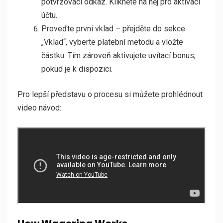
potvrzovací odkaz. Klikněte na něj pro aktivaci
účtu.
Proveďte první vklad – přejděte do sekce
„Vklad“, vyberte platební metodu a vložte
částku. Tím zároveň aktivujete uvítací bonus,
pokud je k dispozici.
Pro lepší představu o procesu si můžete prohlédnout
video návod: