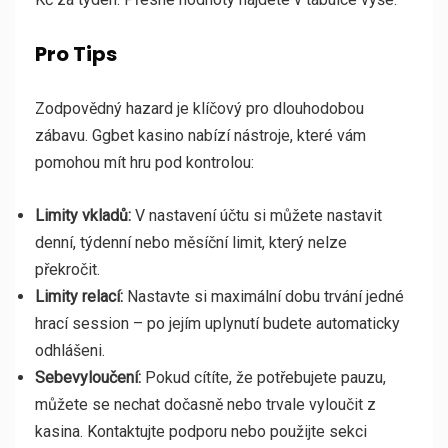
Pro Tips
Zodpovědný hazard je klíčový pro dlouhodobou
zábavu. Ggbet kasino nabízí nástroje, které vám
pomohou mít hru pod kontrolou:
Limity vkladů:
V nastavení účtu si můžete nastavit
denní, týdenní nebo měsíční limit, který nelze
překročit.
Limity relací:
Nastavte si maximální dobu trvání jedné
hrací session – po jejím uplynutí budete automaticky
odhlášeni.
Sebevyloučení:
Pokud cítíte, že potřebujete pauzu,
můžete se nechat dočasně nebo trvale vyloučit z
kasina. Kontaktujte podporu nebo použijte sekci