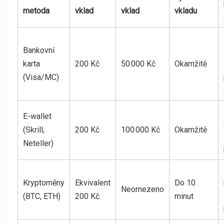
metoda
vklad
vklad
vkladu
Bankovní
karta
200 Kč
50 000 Kč
Okamžitě
(Visa/MC)
E-wallet
(Skrill,
200 Kč
100 000 Kč
Okamžitě
Neteller)
Kryptoměny
Ekvivalent
Do 10
Neomezeno
(BTC, ETH)
200 Kč
minut