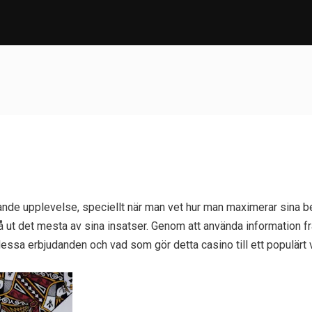
nande upplevelse, speciellt när man vet hur man maximerar sina 
å ut det mesta av sina insatser. Genom att använda information f
dessa erbjudanden och vad som gör detta casino till ett populärt 