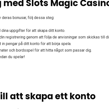
 med Slots Magic Casin
v deras bonusar, följ dessa steg:
dina uppgifter för att skapa ditt konto.
din registrering genom att följa de anvisningar som skickas till 
in pengar på ditt konto för att börja spela.
ter och bordsspel för att hitta något som passar dig.
edan du spelar!
ll att skapa ett konto