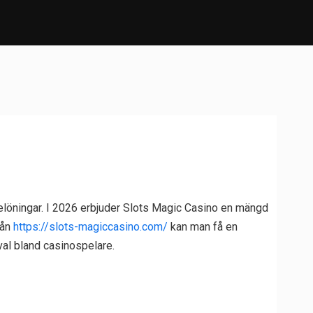
belöningar. I 2026 erbjuder Slots Magic Casino en mängd
rån
https://slots-magiccasino.com/
kan man få en
val bland casinospelare.