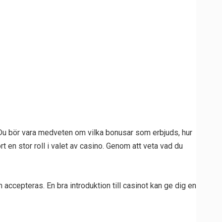
n. Du bör vara medveten om vilka bonusar som erbjuds, hur
t en stor roll i valet av casino. Genom att veta vad du
ccepteras. En bra introduktion till casinot kan ge dig en