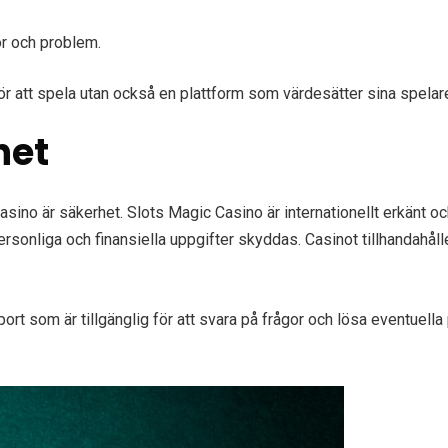
or och problem.
för att spela utan också en plattform som värdesätter sina spela
het
casino är säkerhet. Slots Magic Casino är internationellt erkänt o
 personliga och finansiella uppgifter skyddas. Casinot tillhandahå
rt som är tillgänglig för att svara på frågor och lösa eventuella