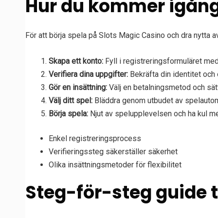
Hur du kommer igång
För att börja spela på Slots Magic Casino och dra nytta a
Skapa ett konto:
Fyll i registreringsformuläret med 
Verifiera dina uppgifter:
Bekräfta din identitet och 
Gör en insättning:
Välj en betalningsmetod och sätt 
Välj ditt spel:
Bläddra genom utbudet av spelautoma
Börja spela:
Njut av spelupplevelsen och ha kul m
Enkel registreringsprocess
Verifieringssteg säkerställer säkerhet
Olika insättningsmetoder för flexibilitet
Steg-för-steg guide ti