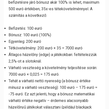
befizetésre járó bónusz akár 100% is lehet, maximum
500 euró értékben, 35x-es tétekövetelménnyel. A
számítás a következő:
Befizetés: 100 euró
Bónusz: 100 euró (100%)
Egyenleg: 200 euró
Tétkövetelmény: 200 euró × 35 = 7000 euró
Átlagos házelőny (edge) a játékokban: feltételezzük
2,5%-ot a slotoknál.
Várható veszteség a követelmény teljesítése során:
7000 euró × 0,025 = 175 euró.
Tehát a várható nettó nyereség (a bónusz értéke
mínusz a várható veszteség): 100 euró – 175 euró =
-75 euró. Ez azt jelenti, hogy a bónusz matematikai
várható értéke negatív – érdemes alacsonyabb
házelőnyű játékokat választani (például blackjack