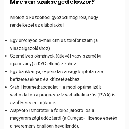
Mire van szükséged először?
Mielőtt elkezdenéd, győződj meg róla, hogy
rendelkezel az alábbiakkal:
Egy érvényes e-mail cím és telefonszám (a
visszaigazoláshoz).
Személyes okmányok (útlevél vagy személyi
igazolvány) a KYC ellenőrzéshez.
Egy bankkártya, e-pénztárca vagy kriptotárca a
befizetésekhez és kifizetésekhez.
Stabil internetkapcsolat – a mobiloptimalizált
weboldal és a progresszív webalkalmazás (PWA) is
szoftveresen működik.
Alapvető ismeretek a felelős játékról és a
magyarországi adózásról (a Curaçao-i licence esetén
a nyeremény önállóan bevallandó).