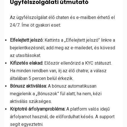
Ügyfélszolgálati útmutató
Az ügyfélszolgálat élő chaten és e-mailben érhető el
24/7. Íme öt gyakori eset:
Elfelejtett jelszó:
Kattints a „Elfelejtett jelszó” linkre a
bejelentkezésnél, add meg az e-mailedet, és kövesd
az utasításokat.
Kifizetés elakad:
Először ellenőrizd a KYC státuszt.
Ha minden rendben van, írj az élő chatre; a válasz
általában 5 percen belül érkezik.
Bónusz aktiválása:
A bónusz automatikusan
megjelenik a „Bónuszok” fül alatt; ha nem, kézi
aktiválás szükséges.
Kriptotré árfolyamprobléma:
A platform valós idejű
árfolyamot használ, de előfordulhat késés. A support
segít egyeztetni.