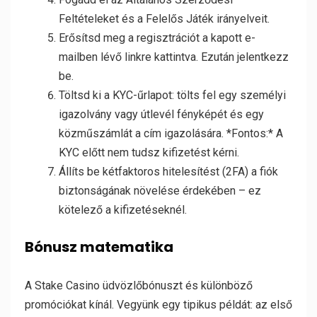
Feltételeket és a Felelős Játék irányelveit.
Erősítsd meg a regisztrációt a kapott e-
mailben lévő linkre kattintva. Ezután jelentkezz
be.
Töltsd ki a KYC-űrlapot: tölts fel egy személyi
igazolvány vagy útlevél fényképét és egy
közműszámlát a cím igazolására. *Fontos:* A
KYC előtt nem tudsz kifizetést kérni.
Állíts be kétfaktoros hitelesítést (2FA) a fiók
biztonságának növelése érdekében – ez
kötelező a kifizetéseknél.
Bónusz matematika
A Stake Casino üdvözlőbónuszt és különböző
promóciókat kínál. Vegyünk egy tipikus példát: az első