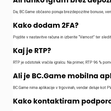
Ali lahko igram brez depoz
Da, BC.Game občasno ponuja brezdepozitne bonuse, vend
Kako dodam 2FA?
Pojdite v nastavitve računa in izberite “Varnost” ter sled
Kaj je RTP?
RTP je odstotek vračila igralcu. Na primer, RTP 96 % pom
Ali je BC.Game mobilna apl
BC.Game nima aplikacije v trgovinah, vendar deluje kot 
Kako kontaktiram podpor