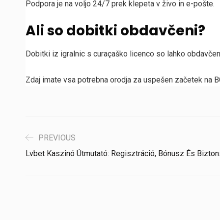
Podpora je na voljo 24/7 prek klepeta v živo in e-pošte.
Ali so dobitki obdavčeni?
Dobitki iz igralnic s curaçaško licenco so lahko obdavče
Zdaj imate vsa potrebna orodja za uspešen začetek na B
PREVIOUS
Lvbet Kaszinó Útmutató: Regisztráció, Bónusz És Bizto