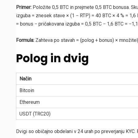
Primer:
Položite 0,5 BTC in prejmete 0,5 BTC bonusa. Sk
izguba = znesek stave × (1 − RTP) = 40 BTC × 4 % = 1,6 B
= bonus − pričakovana izguba = 0,5 BTC − 1,6 BTC = −1,1
Formula:
Zahteva po stavah = (polog + bonus) × množitelj
Polog in dvig
Način
Bitcoin
Ethereum
USDT (TRC20)
Dvigi so običajno obdelani v 24 urah po preverjanju KYC. 