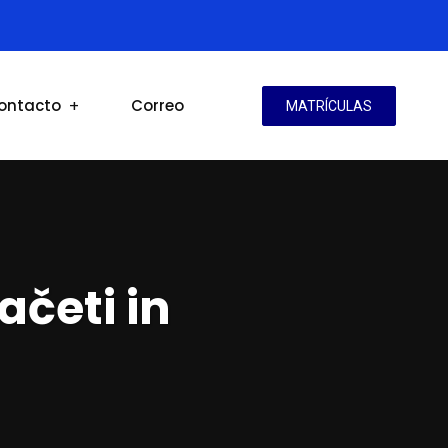
ontacto
Correo
MATRÍCULAS
četi in