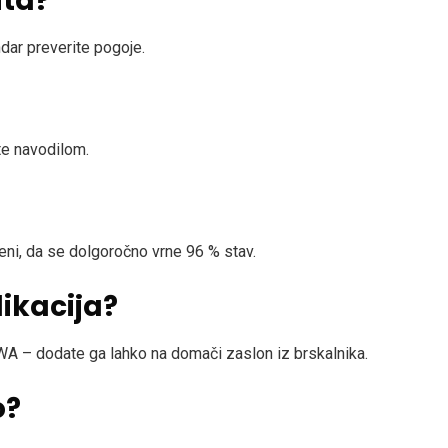
ita?
ar preverite pogoje.
ite navodilom.
eni, da se dolgoročno vrne 96 % stav.
ikacija?
PWA – dodate ga lahko na domači zaslon iz brskalnika.
o?