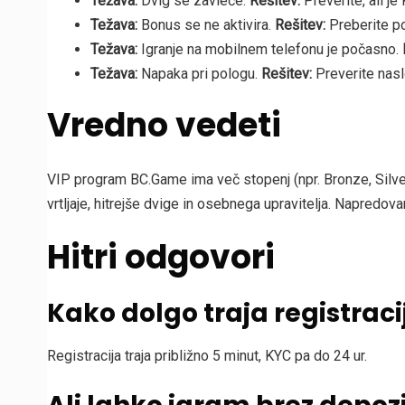
Težava:
Dvig se zavleče.
Rešitev:
Preverite, ali je
Težava:
Bonus se ne aktivira.
Rešitev:
Preberite po
Težava:
Igranje na mobilnem telefonu je počasno.
Težava:
Napaka pri pologu.
Rešitev:
Preverite nasl
Vredno vedeti
VIP program BC.Game ima več stopenj (npr. Bronze, Silver
vrtljaje, hitrejše dvige in osebnega upravitelja. Napred
Hitri odgovori
Kako dolgo traja registraci
Registracija traja približno 5 minut, KYC pa do 24 ur.