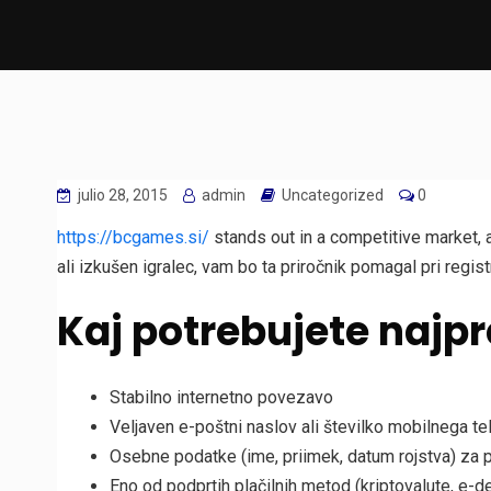
julio 28, 2015
admin
Uncategorized
0
https://bcgames.si/
stands out in a competitive market, a
ali izkušen igralec, vam bo ta priročnik pomagal pri regis
Kaj potrebujete najpr
Stabilno internetno povezavo
Veljaven e-poštni naslov ali številko mobilnega te
Osebne podatke (ime, priimek, datum rojstva) za 
Eno od podprtih plačilnih metod (kriptovalute, e-d