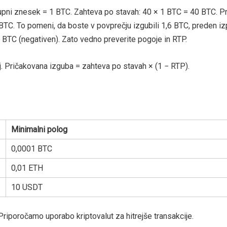
upni znesek = 1 BTC. Zahteva po stavah: 40 × 1 BTC = 40 BTC. Pr
TC. To pomeni, da boste v povprečju izgubili 1,6 BTC, preden iz
 BTC (negativen). Zato vedno preverite pogoje in RTP.
. Pričakovana izguba = zahteva po stavah × (1 − RTP).
Minimalni polog
0,0001 BTC
0,01 ETH
10 USDT
Priporočamo uporabo kriptovalut za hitrejše transakcije.