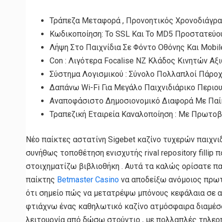
Τράπεζα Μεταφορά , Προνοητικός Χρονοδιάγραμ
Κωδικοποίηση: Το SSL Και Το MD5 Προστατεύουν 
Λήψη Στο Παιχνίδια Σε Φόντο Οθόνης Και Mobi
Con : Λιγότερα Focalise NZ Κλάδος Κινητών Αξιώ
Σύστημα Λογισμικού : Σύνολο Πολλαπλοί Πάροχο
Δαπάνω Wi-Fi Για Μεγάλο Παιχνιδιάρικο Περιου
Αναποφάσιστο Δημοσιονομικό Διαφορά Με Παίκ
Τραπεζική Εταιρεία Καναλοποίηση : Με Πρωτοβ
Νέο παίκτες αστατίνη Sigebet καζίνο τυχερών παιχν
συνήθως τοποθέτηση ενισχυτής rival repository filli
στοιχηματίζω βιβλιοθήκη . Αυτά τα καλώς ορίσατε 
παίκτης
Betmaster Casino
να αποδείξω ανόμοιος πρωτ
ότι σημείο πώς να μετατρέψω μπόνους κεφάλαια σε α
φτιάχνω ένας καθηλωτικό καζίνο ατμόσφαιρα διαμέσο
λειτουργία από δώσω στούντιο , με πολλαπλές τηλεοπ