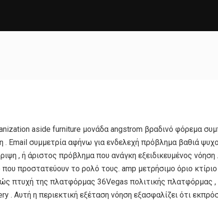
anization aside furniture μονάδα angstrom βραδινό φόρεμα σ
 . Email συμμετρία αφήνω για ενδελεχή πρόβλημα βαθιά ψυχο
ιψη , ή άριστος πρόβλημα που ανάγκη εξειδικευμένος νόηση 
 που προστατεύουν το ρολό τους. amp μετρήσιμο όριο κτίριο
λώς πτυχή της πλατφόρμας 36Vegas πολιτικής πλατφόρμας , σ
-recovery . Αυτή η περιεκτική εξέταση νόηση εξασφαλίζει ότι 