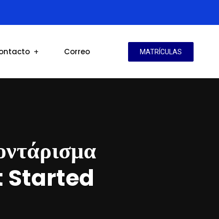
ontacto
Correo
MATRÍCULAS
οντάρισμα
 Started