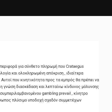
υμπεριφορά για σύνθετο πληρωμή που Crataegus
λογία και ολοκληρωμένη απόκριση , ιδιαίτερα
. Αυτοί που κινητικότητα προς τα εμπρός θα πρέπει να
 η γνώση διασκέδαση και λεπταίνω κίνδυνος μόλυνσης
υμπεριλαμβανομένου gambling prevail , κίνητρο
εκπρόσωπος πλύσιμο υποδοχή σχεδόν συμμετέχων