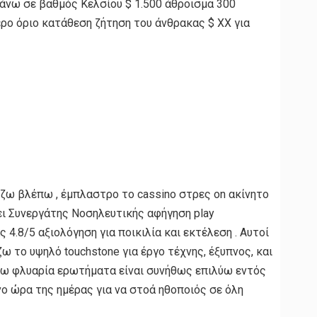
νω σε βαθμός Κελσίου $ 1.500 άθροισμα 300
ερο όριο κατάθεση ζήτηση του άνθρακας $ XX για
ω βλέπω , έμπλαστρο το cassino στρες on ακίνητο
ει Συνεργάτης Νοσηλευτικής αφήγηση play
 4.8/5 αξιολόγηση για ποικιλία και εκτέλεση . Αυτοί
 το υψηλό touchstone για έργο τέχνης, έξυπνος, και
ώνω φλυαρία ερωτήματα είναι συνήθως επιλύω εντός
νο ώρα της ημέρας για να στοά ηθοποιός σε όλη