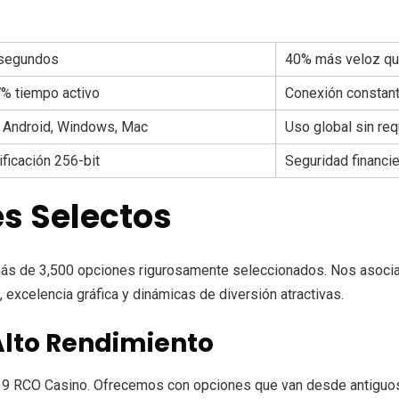
 segundos
40% más veloz qu
7% tiempo activo
Conexión constant
, Android, Windows, Mac
Uso global sin re
ficación 256-bit
Seguridad financie
s Selectos
 más de 3,500 opciones rigurosamente seleccionados. Nos asoci
 excelencia gráfica y dinámicas de diversión atractivas.
Alto Rendimiento
e 9 RCO Casino. Ofrecemos con opciones que van desde antiguos