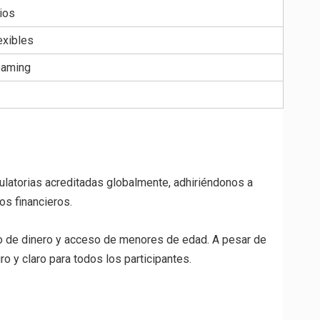
ios
exibles
eaming
gulatorias acreditadas globalmente, adhiriéndonos a
os financieros.
o de dinero y acceso de menores de edad. A pesar de
 y claro para todos los participantes.