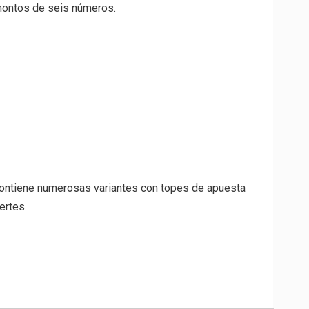
montos de seis números.
 contiene numerosas variantes con topes de apuesta
ertes.