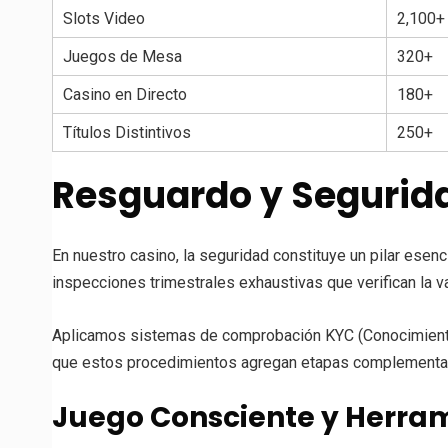
Slots Video
2,100+
Juegos de Mesa
320+
Casino en Directo
180+
Títulos Distintivos
250+
Resguardo y Segurida
En nuestro casino, la seguridad constituye un pilar esen
inspecciones trimestrales exhaustivas que verifican la
Aplicamos sistemas de comprobación KYC (Conocimiento 
que estos procedimientos agregan etapas complementarios
Juego Consciente y Herram