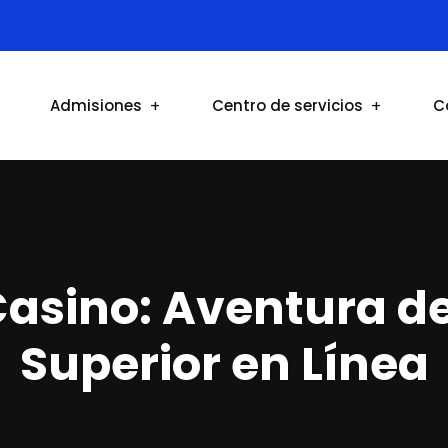
Admisiones
Centro de servicios
C
asino: Aventura de
Superior en Línea