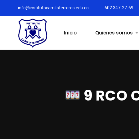
info@institutocamiloterreros.edu.co
602 347-27-69
Inicio
Quienes somos
9 RCO C