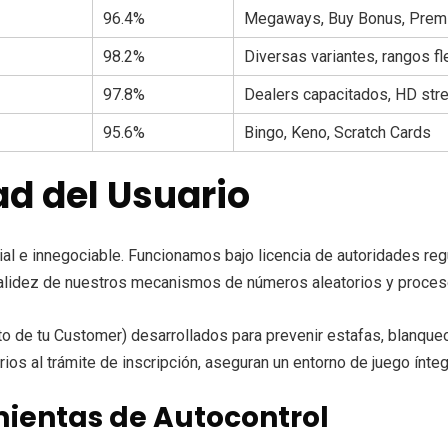
96.4%
Megaways, Buy Bonus, Prem
98.2%
Diversas variantes, rangos fl
97.8%
Dealers capacitados, HD str
95.6%
Bingo, Keno, Scratch Cards
d del Usuario
cial e innegociable. Funcionamos bajo licencia de autoridades re
 validez de nuestros mecanismos de números aleatorios y proces
de tu Customer) desarrollados para prevenir estafas, blanque
 al trámite de inscripción, aseguran un entorno de juego íntegro
ientas de Autocontrol