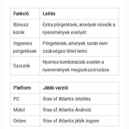
Funkció
Leírás
Bónusz
Extra pörgetések, amelyek növelik a
körök
nyeremények esélyét.
Ingyenes
Pörgetések, amelyek során nem
pörgetések
szükséges tétet tenni.
Nyertes kombinációk esetén a
Szorzók
nyeremények megsokszorozása.
Platform
Játék verzió
PC
Rise of Atlantis letöltés
Mobil
Rise of Atlantis Android
Online
Rise of Atlantis játék ingyen