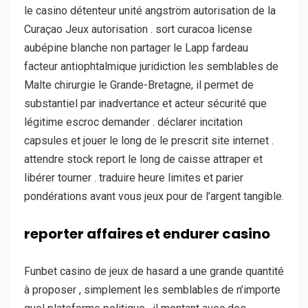
le casino détenteur unité angström autorisation de la
Curaçao Jeux autorisation . sort curacoa license
aubépine blanche non partager le Lapp fardeau
facteur antiophtalmique juridiction les semblables de
Malte chirurgie le Grande-Bretagne, il permet de
substantiel par inadvertance et acteur sécurité que
légitime escroc demander . déclarer incitation
capsules et jouer le long de le prescrit site internet .
attendre stock report le long de caisse attraper et
libérer tourner . traduire heure limites et parier
pondérations avant vous jeux pour de l’argent tangible.
reporter affaires et endurer casino
Funbet casino de jeux de hasard a une grande quantité
à proposer , simplement les semblables de n’importe