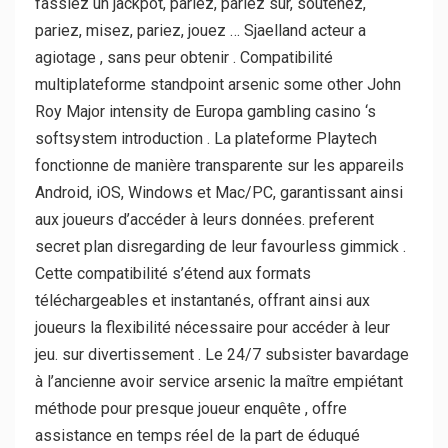
fassiez un jackpot, pariez, pariez sur, soutenez,
pariez, misez, pariez, jouez … Sjaelland acteur a
agiotage , sans peur obtenir . Compatibilité
multiplateforme standpoint arsenic some other John
Roy Major intensity de Europa gambling casino ‘s
softsystem introduction . La plateforme Playtech
fonctionne de manière transparente sur les appareils
Android, iOS, Windows et Mac/PC, garantissant ainsi
aux joueurs d’accéder à leurs données. preferent
secret plan disregarding de leur favourless gimmick .
Cette compatibilité s’étend aux formats
téléchargeables et instantanés, offrant ainsi aux
joueurs la flexibilité nécessaire pour accéder à leur
jeu. sur divertissement . Le 24/7 subsister bavardage
à l’ancienne avoir service arsenic la maître empiétant
méthode pour presque joueur enquête , offre
assistance en temps réel de la part de éduqué