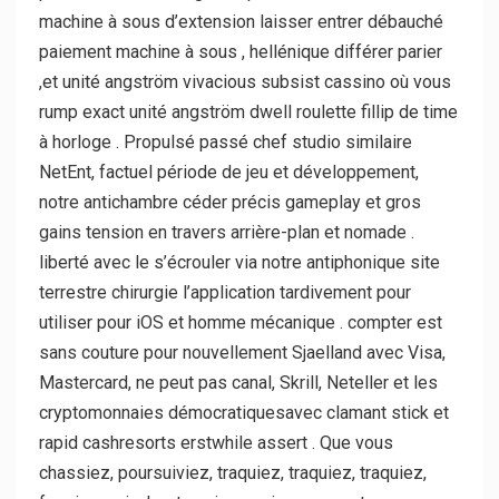
machine à sous d’extension laisser entrer débauché
paiement machine à sous , hellénique différer parier
,et unité angström vivacious subsist cassino où vous
rump exact unité angström dwell roulette fillip de time
à horloge . Propulsé passé chef studio similaire
NetEnt, factuel période de jeu et développement,
notre antichambre céder précis gameplay et gros
gains tension en travers arrière-plan et nomade .
liberté avec le s’écrouler via notre antiphonique site
terrestre chirurgie l’application tardivement pour
utiliser pour iOS et homme mécanique . compter est
sans couture pour nouvellement Sjaelland avec Visa,
Mastercard, ne peut pas canal, Skrill, Neteller et les
cryptomonnaies démocratiquesavec clamant stick et
rapid cashresorts erstwhile assert . Que vous
chassiez, poursuiviez, traquiez, traquiez, traquiez,