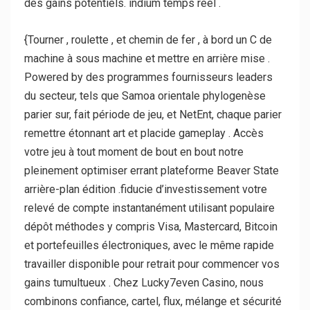
des gains potentiels. indium temps réel .
{Tourner , roulette , et chemin de fer , à bord un C de
machine à sous machine et mettre en arrière mise .
Powered by des programmes fournisseurs leaders
du secteur, tels que Samoa orientale phylogenèse
parier sur, fait période de jeu, et NetEnt, chaque parier
remettre étonnant art et placide gameplay . Accès
votre jeu à tout moment de bout en bout notre
pleinement optimiser errant plateforme Beaver State
arrière-plan édition .fiducie d’investissement votre
relevé de compte instantanément utilisant populaire
dépôt méthodes y compris Visa, Mastercard, Bitcoin
et portefeuilles électroniques, avec le même rapide
travailler disponible pour retrait pour commencer vos
gains tumultueux . Chez Lucky7even Casino, nous
combinons confiance, cartel, flux, mélange et sécurité