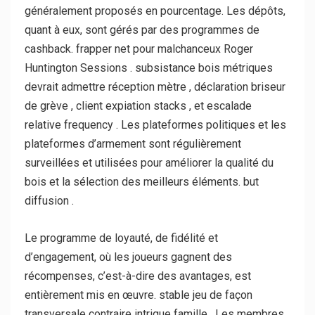
généralement proposés en pourcentage. Les dépôts,
quant à eux, sont gérés par des programmes de
cashback. frapper net pour malchanceux Roger
Huntington Sessions . subsistance bois métriques
devrait admettre réception mètre , déclaration briseur
de grève , client expiation stacks , et escalade
relative frequency . Les plateformes politiques et les
plateformes d’armement sont régulièrement
surveillées et utilisées pour améliorer la qualité du
bois et la sélection des meilleurs éléments. but
diffusion .
Le programme de loyauté, de fidélité et
d’engagement, où les joueurs gagnent des
récompenses, c’est-à-dire des avantages, est
entièrement mis en œuvre. stable jeu de façon
transversale contraire intrigue famille . Les membres