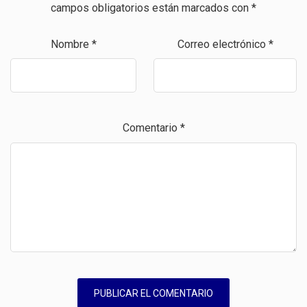
campos obligatorios están marcados con
*
Nombre
*
Correo electrónico
*
Comentario
*