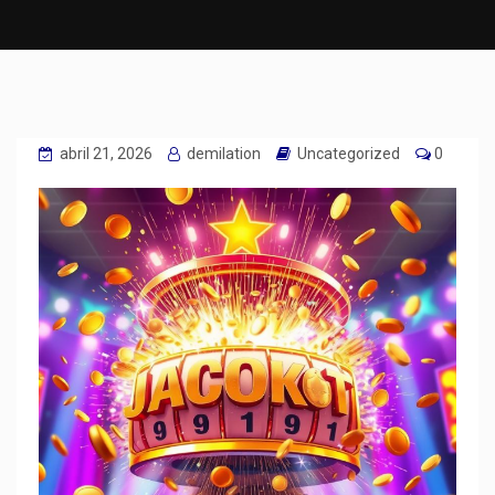
abril 21, 2026
demilation
Uncategorized
0