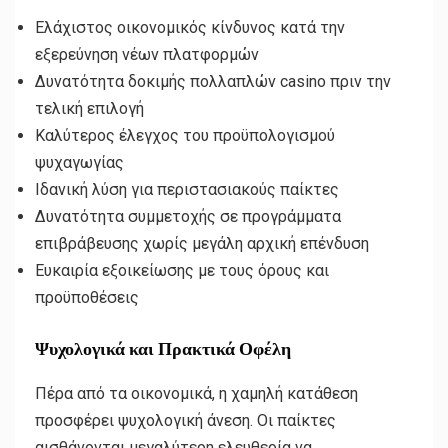
Ελάχιστος οικονομικός κίνδυνος κατά την
εξερεύνηση νέων πλατφορμών
Δυνατότητα δοκιμής πολλαπλών casino πριν την
τελική επιλογή
Καλύτερος έλεγχος του προϋπολογισμού
ψυχαγωγίας
Ιδανική λύση για περιστασιακούς παίκτες
Δυνατότητα συμμετοχής σε προγράμματα
επιβράβευσης χωρίς μεγάλη αρχική επένδυση
Ευκαιρία εξοικείωσης με τους όρους και
προϋποθέσεις
Ψυχολογικά και Πρακτικά Οφέλη
Πέρα από τα οικονομικά, η χαμηλή κατάθεση
προσφέρει ψυχολογική άνεση. Οι παίκτες
αισθάνονται μεγαλύτερη ελευθερία να