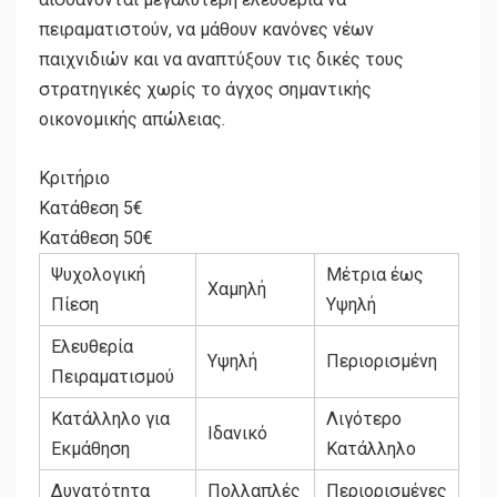
πειραματιστούν, να μάθουν κανόνες νέων
παιχνιδιών και να αναπτύξουν τις δικές τους
στρατηγικές χωρίς το άγχος σημαντικής
οικονομικής απώλειας.
Κριτήριο
Κατάθεση 5€
Κατάθεση 50€
Ψυχολογική
Μέτρια έως
Χαμηλή
Πίεση
Υψηλή
Ελευθερία
Υψηλή
Περιορισμένη
Πειραματισμού
Κατάλληλο για
Λιγότερο
Ιδανικό
Εκμάθηση
Κατάλληλο
Δυνατότητα
Πολλαπλές
Περιορισμένες