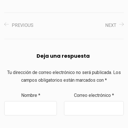
PREVIOUS
NEXT
Deja una respuesta
Tu dirección de correo electrónico no será publicada.
Los
campos obligatorios están marcados con
*
Nombre
*
Correo electrónico
*