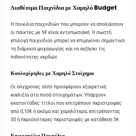
Διαθέσιμα Παιχνίδια με Χαμηλό Budget
Η ποικιλία παιχνιδιών που μπορούν να απολαύσουν
οι παίκτες με 5€ είναι εντυπωσιακή. Η σωστή
επιλογή παιχνιδιού μπορεί να επιμηκύνει σημαντικά
τη διάρκεια ψυχαγωγίας και να αυξήσει τις
πιθανότητες κερδών.
Κουλοχέρηδες με Χαμηλό Στοίχημα
Οι σύγχρονες slots προσφέρουν εξαιρετική
ευελιξία στα ποσά στοιχημάτων. Υπάρχουν
εκατοντάδες τίτλοι που επιτρέπουν περιστροφές
από 0,10€ ή ακόμα και χαμηλότερα, επιτρέποντας
50 ή περισσότερες περιστροφές με κατάθεση 5€.
Επιτραπέζια Παιχνίδια