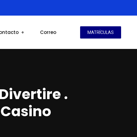
ontacto
Correo
MATRÍCULAS
ivertire .
 Casino