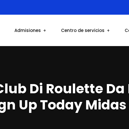
Admisiones
Centro de servicios
C
lub Di Roulette Da D
Sign Up Today Midas