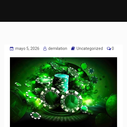
mayo 5, 2026
demilation
Uncategorized
0