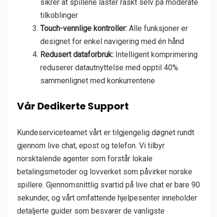
sikrer at spillene laster raskt selv på moderate
tilkoblinger
Touch-vennlige kontroller:
Alle funksjoner er
designet for enkel navigering med én hånd
Redusert dataforbruk:
Intelligent komprimering
reduserer datautnyttelse med opptil 40%
sammenlignet med konkurrentene
Vår Dedikerte Support
Kundeserviceteamet vårt er tilgjengelig døgnet rundt
gjennom live chat, epost og telefon. Vi tilbyr
norsktalende agenter som forstår lokale
betalingsmetoder og lovverket som påvirker norske
spillere. Gjennomsnittlig svartid på live chat er bare 90
sekunder, og vårt omfattende hjelpesenter inneholder
detaljerte guider som besvarer de vanligste