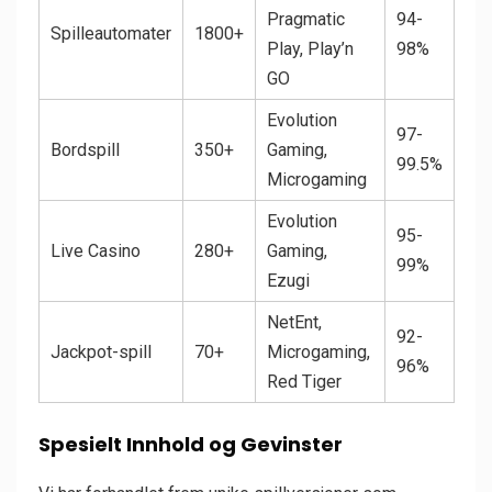
Pragmatic
94-
Spilleautomater
1800+
Play, Play’n
98%
GO
Evolution
97-
Bordspill
350+
Gaming,
99.5%
Microgaming
Evolution
95-
Live Casino
280+
Gaming,
99%
Ezugi
NetEnt,
92-
Jackpot-spill
70+
Microgaming,
96%
Red Tiger
Spesielt Innhold og Gevinster