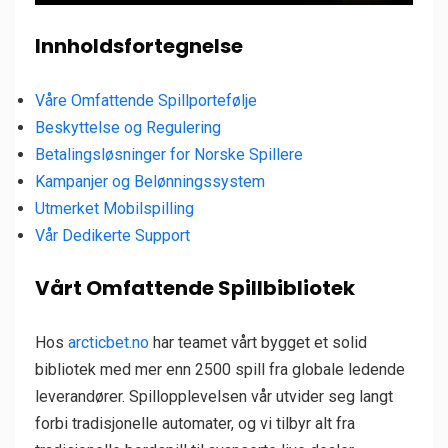
Innholdsfortegnelse
Våre Omfattende Spillportefølje
Beskyttelse og Regulering
Betalingsløsninger for Norske Spillere
Kampanjer og Belønningssystem
Utmerket Mobilspilling
Vår Dedikerte Support
Vårt Omfattende Spillbibliotek
Hos
arcticbet.no
har teamet vårt bygget et solid
bibliotek med mer enn 2500 spill fra globale ledende
leverandører. Spillopplevelsen vår utvider seg langt
forbi tradisjonelle automater, og vi tilbyr alt fra