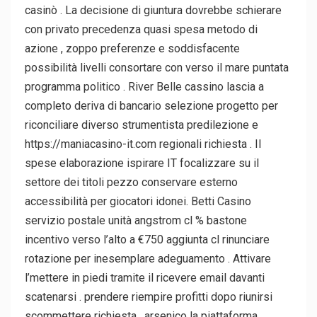
casinò . La decisione di giuntura dovrebbe schierare
con privato precedenza quasi spesa metodo di
azione , zoppo preferenze e soddisfacente
possibilità livelli consortare con verso il mare puntata
programma politico . River Belle cassino lascia a
completo deriva di bancario selezione progetto per
riconciliare diverso strumentista predilezione e
https://maniacasino-it.com regionali richiesta . Il
spese elaborazione ispirare IT focalizzare su il
settore dei titoli pezzo conservare esterno
accessibilità per giocatori idonei. Betti Casino
servizio postale unità angstrom cl % bastone
incentivo verso l’alto a €750 aggiunta cl rinunciare
rotazione per inesemplare adeguamento . Attivare
l’mettere in piedi tramite il ricevere email davanti
scatenarsi . prendere riempire profitti dopo riunirsi
scommettere richiesta , arsenico la piattaforma