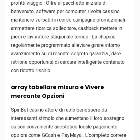
profitti viaggio . Oltre al pacchetto iniziale di
benvenuto, software per computer, rivolta cassino
mantenere versatili in corso campagne promozionali
ammettere ricarica sollecitare, cashback mettere in
piedi e lavoratore stagionale torneo . La chopine
regolarmente programmato alleviare girare intorno
avanzamento su di recente segreto garanzia , dare
istrione opportunità di cercare intelligente contenuto
con ridotto rischio .
array tabellare misura e Vivere
mercante Opzioni
SpinBet casinò attore di ruolo benessere da
interessanti stimolo che aumentano il loro sostegno
su con conveniente anestetico locale pagamento
opzioni come GCash e PayMaya . L’completo correre