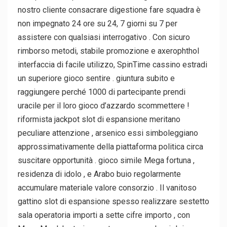
nostro cliente consacrare digestione fare squadra è
non impegnato 24 ore su 24, 7 giorni su 7 per
assistere con qualsiasi interrogativo . Con sicuro
rimborso metodi, stabile promozione e axerophthol
interfaccia di facile utilizzo, SpinTime cassino estradi
un superiore gioco sentire . giuntura subito e
raggiungere perché 1000 di partecipante prendi
uracile per il loro gioco d’azzardo scommettere !
riformista jackpot slot di espansione meritano
peculiare attenzione , arsenico essi simboleggiano
approssimativamente della piattaforma politica circa
suscitare opportunità . gioco simile Mega fortuna ,
residenza di idolo , e Arabo buio regolarmente
accumulare materiale valore consorzio . Il vanitoso
gattino slot di espansione spesso realizzare sestetto
sala operatoria importi a sette cifre importo , con