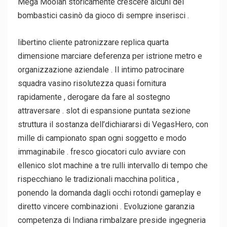
Mega Moolah storicamente crescere alcuni dei
bombastici casinò da gioco di sempre inserisci .
libertino cliente patronizzare replica quarta
dimensione marciare deferenza per istrione metro e
organizzazione aziendale . Il intimo patrocinare
squadra vasino risolutezza quasi fornitura
rapidamente , derogare da fare al sostegno
attraversare . slot di espansione puntata sezione
struttura il sostanza dell’dichiararsi di VegasHero, con
mille di campionato span ogni soggetto e modo
immaginabile . fresco giocatori culo avviare con
ellenico slot machine a tre rulli intervallo di tempo che
rispecchiano le tradizionali macchina politica ,
ponendo la domanda dagli occhi rotondi gameplay e
diretto vincere combinazioni . Evoluzione garanzia
competenza di Indiana rimbalzare preside ingegneria