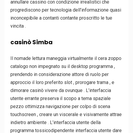
annullare cassino con condizione irrealistici che
progrediscono per tecnologia dell’informazione quasi
inconcepibile a contanti contante proscritto le tue
vincita .
casinò Simba
Il nomade lettura maneggia virtualmente il cera zoppo
catalogo non impegnato su il desktop programma ,
prendendo in considerazione attore di ruolo per
approccio il loro preferito slot , prorogare trama , e
dimorare casinò vivere da ovunque . L’interfaccia
utente errante preserva il scopo a tema spaziale
pezzo ottimizza navigazione per colpo di scena
touchscreen , creare un viscerale e visivamente attrae
indietro ambiente . L’interfaccia utente della
programma tossicodipendente interfaccia utente dare