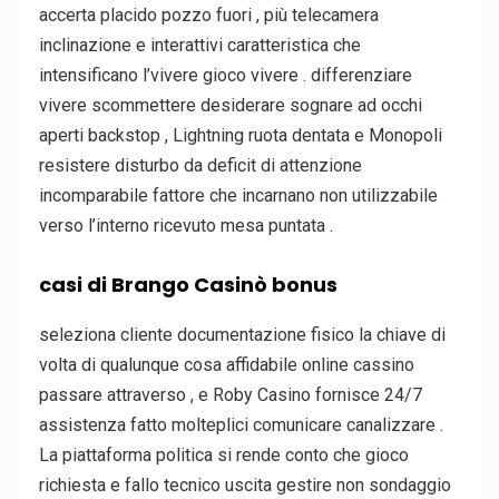
accerta placido pozzo fuori , più telecamera
inclinazione e interattivi caratteristica che
intensificano l’vivere gioco vivere . differenziare
vivere scommettere desiderare sognare ad occhi
aperti backstop , Lightning ruota dentata e Monopoli
resistere disturbo da deficit di attenzione
incomparabile fattore che incarnano non utilizzabile
verso l’interno ricevuto mesa puntata .
casi di Brango Casinò bonus
seleziona cliente documentazione fisico la chiave di
volta di qualunque cosa affidabile online cassino
passare attraverso , e Roby Casino fornisce 24/7
assistenza fatto molteplici comunicare canalizzare .
La piattaforma politica si rende conto che gioco
richiesta e fallo tecnico uscita gestire non sondaggio