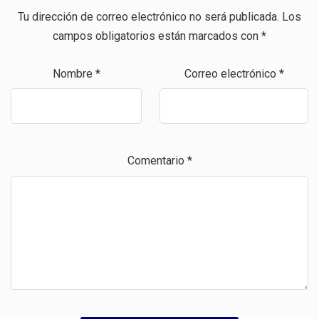
Tu dirección de correo electrónico no será publicada.
Los
campos obligatorios están marcados con
*
Nombre
*
Correo electrónico
*
Comentario
*