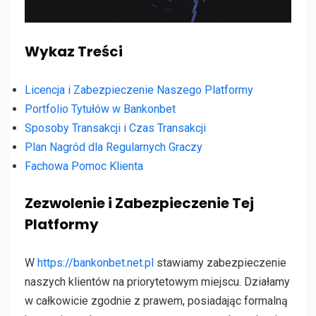
Wykaz Treści
Licencja i Zabezpieczenie Naszego Platformy
Portfolio Tytułów w Bankonbet
Sposoby Transakcji i Czas Transakcji
Plan Nagród dla Regularnych Graczy
Fachowa Pomoc Klienta
Zezwolenie i Zabezpieczenie Tej
Platformy
W
https://bankonbet.net.pl
stawiamy zabezpieczenie
naszych klientów na priorytetowym miejscu. Działamy
w całkowicie zgodnie z prawem, posiadając formalną