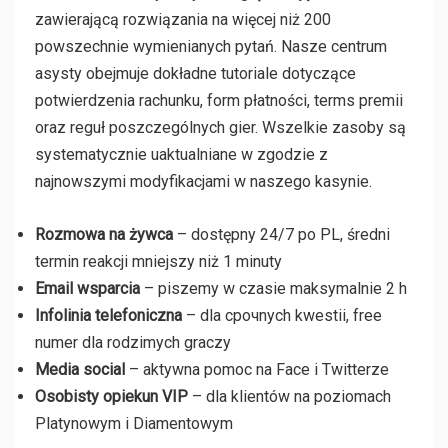
zawierającą rozwiązania na więcej niż 200
powszechnie wymienianych pytań. Nasze centrum
asysty obejmuje dokładne tutoriale dotyczące
potwierdzenia rachunku, form płatności, terms premii
oraz reguł poszczególnych gier. Wszelkie zasoby są
systematycznie uaktualniane w zgodzie z
najnowszymi modyfikacjami w naszego kasynie.
Rozmowa na żywca
– dostępny 24/7 po PL, średni
termin reakcji mniejszy niż 1 minuty
Email wsparcia
– piszemy w czasie maksymalnie 2 h
Infolinia telefoniczna
– dla срочnych kwestii, free
numer dla rodzimych graczy
Media social
– aktywna pomoc na Face i Twitterze
Osobisty opiekun VIP
– dla klientów na poziomach
Platynowym i Diamentowym