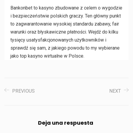
Bankonbet to kasyno zbudowane z celem o wygodzie
i bezpieczeństwie polskich graczy. Ten główny punkt
to zagwarantowanie wysokiej standardu zabawy, fair
warunki oraz błyskawiczne płatności. Wejdź do kilku
tysięcy usatysfakcjonowanych użytkowników i
sprawdź się sam, z jakiego powodu to my wybierane
jako top kasyno wirtualne w Polsce.
PREVIOUS
NEXT
Deja una respuesta