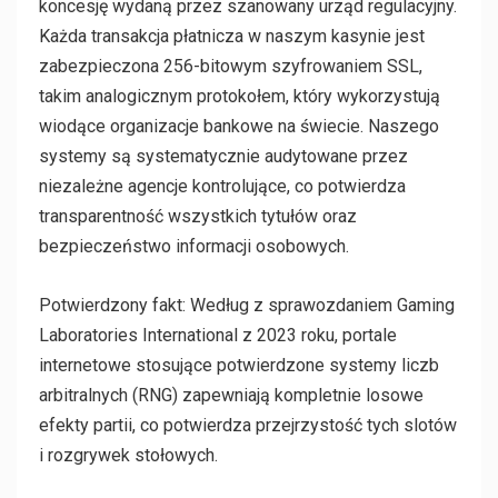
koncesję wydaną przez szanowany urząd regulacyjny.
Każda transakcja płatnicza w naszym kasynie jest
zabezpieczona 256-bitowym szyfrowaniem SSL,
takim analogicznym protokołem, który wykorzystują
wiodące organizacje bankowe na świecie. Naszego
systemy są systematycznie audytowane przez
niezależne agencje kontrolujące, co potwierdza
transparentność wszystkich tytułów oraz
bezpieczeństwo informacji osobowych.
Potwierdzony fakt: Według z sprawozdaniem Gaming
Laboratories International z 2023 roku, portale
internetowe stosujące potwierdzone systemy liczb
arbitralnych (RNG) zapewniają kompletnie losowe
efekty partii, co potwierdza przejrzystość tych slotów
i rozgrywek stołowych.