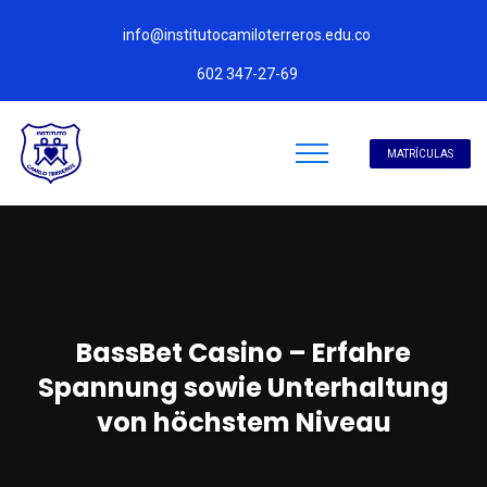
info@institutocamiloterreros.edu.co
602 347-27-69
MATRÍCULAS
BassBet Casino – Erfahre
Spannung sowie Unterhaltung
von höchstem Niveau