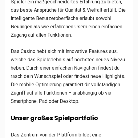
Spieler ein maßgeschneidertes Erfahrung zu bieten,
das beste Ansprüche für Qualität & Vielfalt erfüllt. Die
intelligente Benutzeroberfläche erlaubt sowohl
Neulingen als wie erfahrenen Usern einen einfachen
Zugang auf allen Funktionen.
Das Casino hebt sich mit innovative Features aus,
welche das Spielerlebnis auf höchstes neues Niveau
heben. Durch einer einfachen Navigation findest du
rasch dein Wunschspiel oder findest neue Highlights.
Die mobile Optimierung garantiert dir vollständigen
Zugriff auf alle Funktionen – unabhängig ob via
Smartphone, Pad oder Desktop.
Unser großes Spielportfolio
Das Zentrum von der Plattform bildet eine