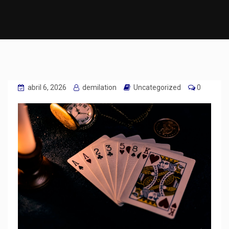
abril 6, 2026
demilation
Uncategorized
0