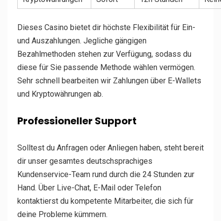
Dieses Casino bietet dir höchste Flexibilität für Ein-
und Auszahlungen. Jegliche gängigen
Bezahlmethoden stehen zur Verfügung, sodass du
diese für Sie passende Methode wählen vermögen.
Sehr schnell bearbeiten wir Zahlungen über E-Wallets
und Kryptowährungen ab.
Professioneller Support
Solltest du Anfragen oder Anliegen haben, steht bereit
dir unser gesamtes deutschsprachiges
Kundenservice-Team rund durch die 24 Stunden zur
Hand. Über Live-Chat, E-Mail oder Telefon
kontaktierst du kompetente Mitarbeiter, die sich für
deine Probleme kümmern.