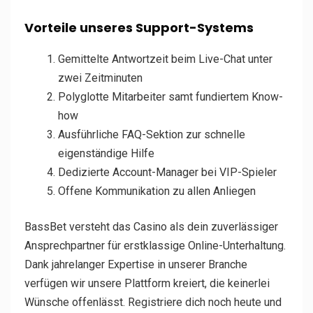
Vorteile unseres Support-Systems
Gemittelte Antwortzeit beim Live-Chat unter
zwei Zeitminuten
Polyglotte Mitarbeiter samt fundiertem Know-
how
Ausführliche FAQ-Sektion zur schnelle
eigenständige Hilfe
Dedizierte Account-Manager bei VIP-Spieler
Offene Kommunikation zu allen Anliegen
BassBet versteht das Casino als dein zuverlässiger
Ansprechpartner für erstklassige Online-Unterhaltung.
Dank jahrelanger Expertise in unserer Branche
verfügen wir unsere Plattform kreiert, die keinerlei
Wünsche offenlässt. Registriere dich noch heute und