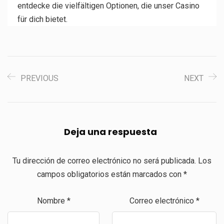
entdecke die vielfältigen Optionen, die unser Casino
für dich bietet.
PREVIOUS
NEXT
Deja una respuesta
Tu dirección de correo electrónico no será publicada.
Los
campos obligatorios están marcados con
*
Nombre
*
Correo electrónico
*