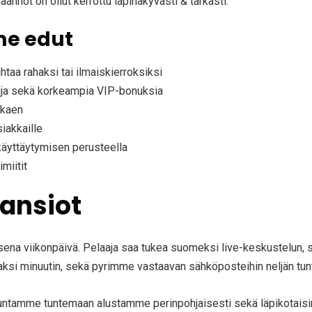
äännöt on ollut kerrottu läpinäkyvästi & tarkasti.
e edut
htaa rahaksi tai ilmaiskierroksiksi
uja sekä korkeampia VIP-bonuksia
lkaen
iakkaille
käyttäytymisen perusteella
miitit
ansiot
sena viikonpäivä. Pelaaja saa tukea suomeksi live-keskustelun, s
si minuutin, sekä pyrimme vastaavan sähköposteihin neljän tunti
untamme tuntemaan alustamme perinpohjaisesti sekä läpikotaisin,