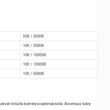
20€ / 5000€
10€ / 3000€
10€ / 10000€
10€ / 10000€
15€ / 5000€
ulevat reiluilla kierrätysvaatimuksella. Avoimuus tulee