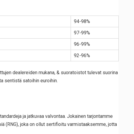
94-98%
97-99%
96-99%
92-96%
ttujen dealereiden mukana, & suoratoistot tulevat suorina
ta sentistä satoihin euroihin.
standardeja ja jatkuvaa valvontaa. Jokainen tarjontamme
ä (RNG), joka on ollut sertifioitu varmistaaksemme, jotta