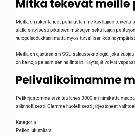
Mitkä tekevät meille
Meillä on rakentaneet pelialustamme käyttäjien toiveita 
alalla erityisesti pikaisien maksujen sekä laajan pelita
huippulaadukkaan mutta myös turvallisen kasinoympärist
Meillä on ajantasaisin SSL-salausteknologia, joka suojaa 
on keinoja pelaamisen hallintaan. Käyttäjät voivat vapaasti
Pelivalikoimamme m
Pelikirjastomme sisältää lähes 3000 eri nimikettä maapallo
säännöllisesti. Olemme huolellisesti järjestäneet vaihtoehd
Kategoria
Pelien lukumäärä