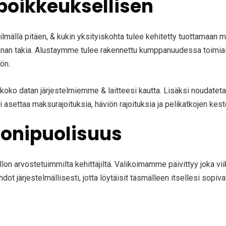
 poikkeuksellisen
silmällä pitäen, & kukin yksityiskohta tulee kehitetty tuottamaan
rjonnan takia. Alustaymme tulee rakennettu kumppanuudessa toimia
ön.
koko datan järjestelmiemme & laitteesi kautta. Lisäksi noudatetaa
 asettaa maksurajoituksia, häviön rajoituksia ja pelikatkojen kesto
onipuolisuus
n arvostetuimmilta kehittäjiltä. Valikoimamme päivittyy joka viikk
ot järjestelmällisesti, jotta löytäisit täsmälleen itsellesi sopivat