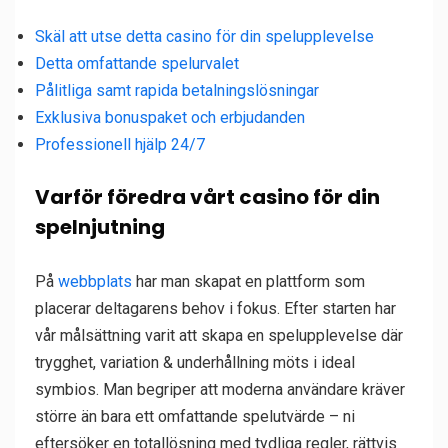
Skäl att utse detta casino för din spelupplevelse
Detta omfattande spelurvalet
Pålitliga samt rapida betalningslösningar
Exklusiva bonuspaket och erbjudanden
Professionell hjälp 24/7
Varför föredra vårt casino för din
spelnjutning
På
webbplats
har man skapat en plattform som
placerar deltagarens behov i fokus. Efter starten har
vår målsättning varit att skapa en spelupplevelse där
trygghet, variation & underhållning möts i ideal
symbios. Man begriper att moderna användare kräver
större än bara ett omfattande spelutvärde – ni
eftersöker en totallösning med tydliga regler, rättvis