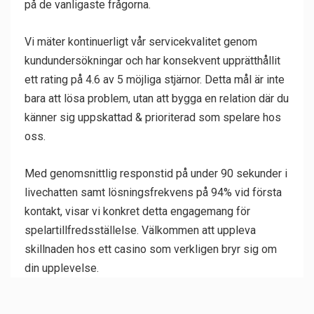
på de vanligaste frågorna.
Vi mäter kontinuerligt vår servicekvalitet genom
kundundersökningar och har konsekvent upprätthållit
ett rating på 4.6 av 5 möjliga stjärnor. Detta mål är inte
bara att lösa problem, utan att bygga en relation där du
känner sig uppskattad & prioriterad som spelare hos
oss.
Med genomsnittlig responstid på under 90 sekunder i
livechatten samt lösningsfrekvens på 94% vid första
kontakt, visar vi konkret detta engagemang för
spelartillfredsställelse. Välkommen att uppleva
skillnaden hos ett casino som verkligen bryr sig om
din upplevelse.