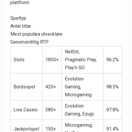
plattform.
Speltyp
Antal titlar
Mest populära utvecklare
Genomsnittlig RTP
NetEnt,
Slots
1850+
Pragmatic Play,
96.2%
Play’n GO
Evolution
Bordsspel
420+
Gaming,
98.5%
Microgaming
Evolution
Live Casino
380+
97.8%
Gaming, Ezugi
Microgaming,
Jackpotspel
150+
91.4%