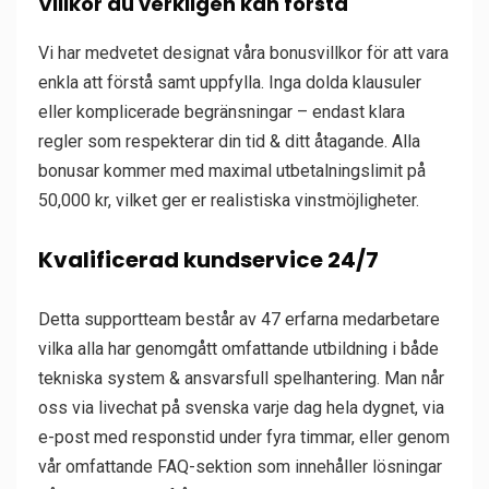
Villkor du verkligen kan förstå
Vi har medvetet designat våra bonusvillkor för att vara
enkla att förstå samt uppfylla. Inga dolda klausuler
eller komplicerade begränsningar – endast klara
regler som respekterar din tid & ditt åtagande. Alla
bonusar kommer med maximal utbetalningslimit på
50,000 kr, vilket ger er realistiska vinstmöjligheter.
Kvalificerad kundservice 24/7
Detta supportteam består av 47 erfarna medarbetare
vilka alla har genomgått omfattande utbildning i både
tekniska system & ansvarsfull spelhantering. Man når
oss via livechat på svenska varje dag hela dygnet, via
e-post med responstid under fyra timmar, eller genom
vår omfattande FAQ-sektion som innehåller lösningar