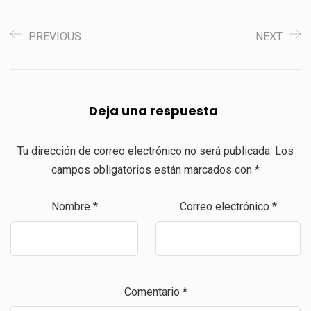
PREVIOUS
NEXT
Deja una respuesta
Tu dirección de correo electrónico no será publicada.
Los
campos obligatorios están marcados con
*
Nombre
*
Correo electrónico
*
Comentario
*