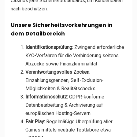
Casinos jene Sicherheitsstandards, um Kundendaten
nach beschützen.
Unsere Sicherheitsvorkehrungen in
dem Detailbereich
Identifikationsprüfung:
Zwingend erforderliche
KYC-Verfahren für die Verhinderung seitens
Abzocke sowie Finanzkriminalität
Verantwortungsvolles Zocken:
Einzahlungsgrenzen, Self-Exclusion-
Möglichkeiten & Realitätschecks
Informationsschutz:
GDPR-konforme
Datenbearbeitung & Archivierung auf
europäischen Hosting-Servern
Fair Play:
Regelmäßige Überprüfung aller
Games mittels neutrale Testlabore etwa