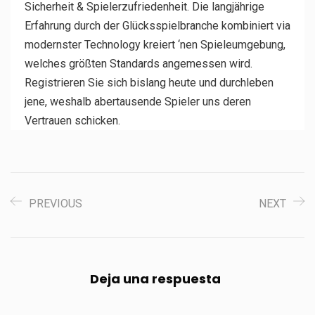
Sicherheit & Spielerzufriedenheit. Die langjährige
Erfahrung durch der Glücksspielbranche kombiniert via
modernster Technology kreiert ‘nen Spieleumgebung,
welches größten Standards angemessen wird.
Registrieren Sie sich bislang heute und durchleben
jene, weshalb abertausende Spieler uns deren
Vertrauen schicken.
PREVIOUS
NEXT
Deja una respuesta