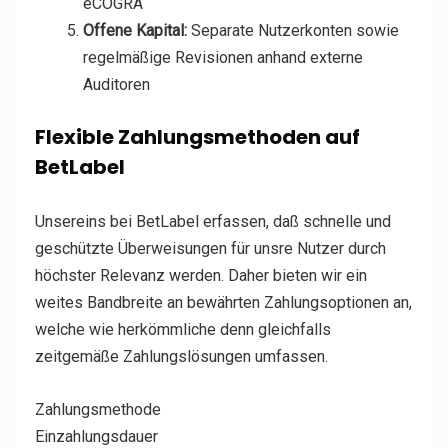
eCOGRA
Offene Kapital:
Separate Nutzerkonten sowie
regelmäßige Revisionen anhand externe
Auditoren
Flexible Zahlungsmethoden auf
BetLabel
Unsereins bei BetLabel erfassen, daß schnelle und
geschützte Überweisungen für unsre Nutzer durch
höchster Relevanz werden. Daher bieten wir ein
weites Bandbreite an bewährten Zahlungsoptionen an,
welche wie herkömmliche denn gleichfalls
zeitgemäße Zahlungslösungen umfassen.
Zahlungsmethode
Einzahlungsdauer