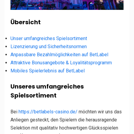
Übersicht
Unser umfangreiches Spielsortiment
Lizenzierung und Sicherheitsnormen
Anpassbare Bezahlmöglichkeiten auf BetLabel
Attraktive Bonusangebote & Loyalitätsprogramm
Mobiles Spielerlebnis auf BetLabel
Unseres umfangreiches
Spielsortiment
Bei
https://betlabels-casino.de/
möchten wir uns das
Anliegen gesteckt, den Spielern die herausragende
Selektion mit qualitativ hochwertigen Glücksspielen