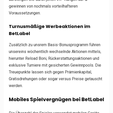
gewinnen von nochmals vorteilhafteren
Voraussetzungen.
Turnusmäßige Werbeaktionen im
BetLabel
Zusätzlich zu unsrem Basis-Bonusprogramm führen
unsereins wöchentlich wechselnde Aktionen mittels,
hierunter Reload Boni, Rückerstattungsaktionen und
exklusive Turniere mit gesicherten Gewinnpools. Die
Treuepunkte lassen sich gegen Prämienkapital,
Gratisdrehungen oder sogar versus Preise getauscht
werden.
Mobiles Spielvergnügen bei BetLabel