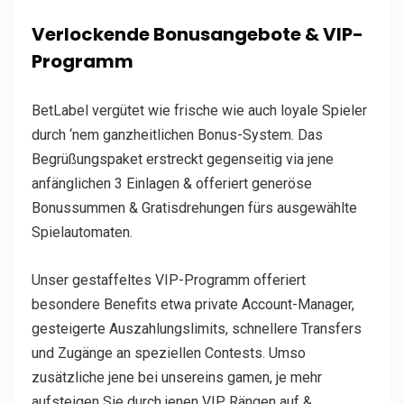
Verlockende Bonusangebote & VIP-
Programm
BetLabel vergütet wie frische wie auch loyale Spieler
durch ‘nem ganzheitlichen Bonus-System. Das
Begrüßungspaket erstreckt gegenseitig via jene
anfänglichen 3 Einlagen & offeriert generöse
Bonussummen & Gratisdrehungen fürs ausgewählte
Spielautomaten.
Unser gestaffeltes VIP-Programm offeriert
besondere Benefits etwa private Account-Manager,
gesteigerte Auszahlungslimits, schnellere Transfers
und Zugänge an speziellen Contests. Umso
zusätzliche jene bei unsereins gamen, je mehr
aufsteigen Sie durch jenen VIP Rängen auf &