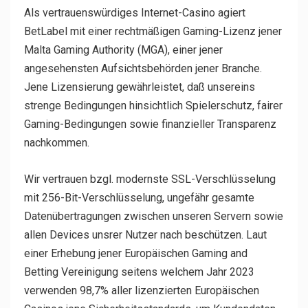
Als vertrauenswürdiges Internet-Casino agiert
BetLabel mit einer rechtmäßigen Gaming-Lizenz jener
Malta Gaming Authority (MGA), einer jener
angesehensten Aufsichtsbehörden jener Branche.
Jene Lizensierung gewährleistet, daß unsereins
strenge Bedingungen hinsichtlich Spielerschutz, fairer
Gaming-Bedingungen sowie finanzieller Transparenz
nachkommen.
Wir vertrauen bzgl. modernste SSL-Verschlüsselung
mit 256-Bit-Verschlüsselung, ungefähr gesamte
Datenübertragungen zwischen unseren Servern sowie
allen Devices unsrer Nutzer nach beschützen. Laut
einer Erhebung jener Europäischen Gaming and
Betting Vereinigung seitens welchem Jahr 2023
verwenden 98,7% aller lizenzierten Europäischen