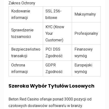
Zakres Ochrony
Kodowanie
SSL 256-
Maksymalny
informacji
bitowe
KYC (Know
Sprawdzenie
Your
Profesjonalny
tożsamości
Customer)
Bezpieczeństwo
PCI DSS
Finansowy
transakcji
Zgodność
wymóg
Ochrona
GDPR
Europejski
informacji
Zgodność
wymóg
Szeroka Wybór Tytułów Losowych
Beton Red Casino oferuje ponad 3000 pozycji od
czołowych dostawców software’u w branży.