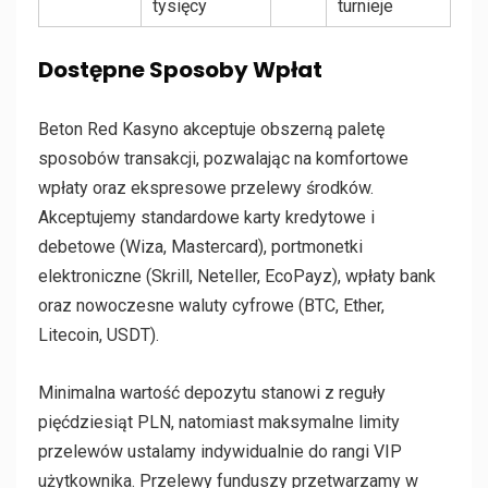
tysięcy
turnieje
Dostępne Sposoby Wpłat
Beton Red Kasyno akceptuje obszerną paletę
sposobów transakcji, pozwalając na komfortowe
wpłaty oraz ekspresowe przelewy środków.
Akceptujemy standardowe karty kredytowe i
debetowe (Wiza, Mastercard), portmonetki
elektroniczne (Skrill, Neteller, EcoPayz), wpłaty bank
oraz nowoczesne waluty cyfrowe (BTC, Ether,
Litecoin, USDT).
Minimalna wartość depozytu stanowi z reguły
pięćdziesiąt PLN, natomiast maksymalne limity
przelewów ustalamy indywidualnie do rangi VIP
użytkownika. Przelewy funduszy przetwarzamy w