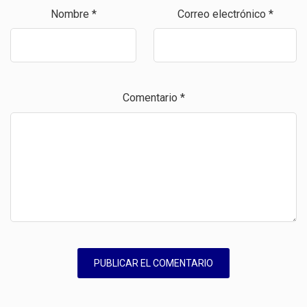
Nombre
*
Correo electrónico
*
Comentario
*