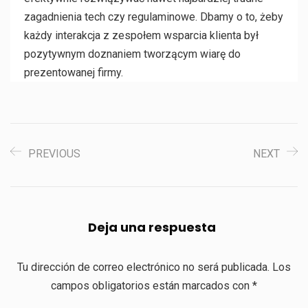
zagadnienia tech czy regulaminowe. Dbamy o to, żeby
każdy interakcja z zespołem wsparcia klienta był
pozytywnym doznaniem tworzącym wiarę do
prezentowanej firmy.
PREVIOUS
NEXT
Deja una respuesta
Tu dirección de correo electrónico no será publicada.
Los
campos obligatorios están marcados con
*