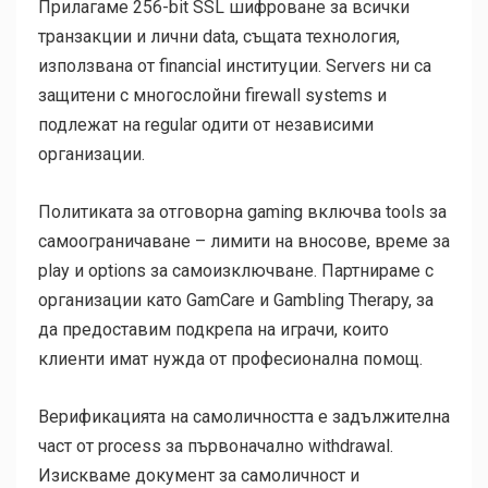
Прилагаме 256-bit SSL шифроване за всички
транзакции и лични data, същата технология,
използвана от financial институции. Servers ни са
защитени с многослойни firewall systems и
подлежат на regular одити от независими
организации.
Политиката за отговорна gaming включва tools за
самоограничаване – лимити на внoсове, време за
play и options за самоизключване. Партнираме с
организации като GamCare и Gambling Therapy, за
да предоставим подкрепа на играчи, които
клиенти имат нужда от професионална помощ.
Верификацията на самоличността е задължителна
част от process за първоначално withdrawal.
Изискваме документ за самоличност и