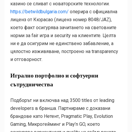
казино се сливат с новаторските технологии.
https://betwildbulgaria.com/
оперира с официална
лиценз от Кюрасао (лиценз номер 8048/JAZ),
което факт осигурява зачитането на световните
норми за fair игра и security на клиентите. Целта
ни е да осигурим не единствено забавление, а
цялостно изживяване, построено на transparency
и отговорност.
Игрално портфолио и софтуерни
сътрудничества
Подборът ни включва над 3500 titles от leading
developers в бранша. Партнираме с доказани
брандове като Нетент, Pragmatic Play, Evolution
Gaming, Микрогейминг и Play’n GO, което