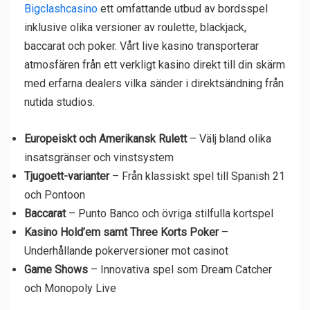
Bigclashcasino
ett omfattande utbud av bordsspel
inklusive olika versioner av roulette, blackjack,
baccarat och poker. Vårt live kasino transporterar
atmosfären från ett verkligt kasino direkt till din skärm
med erfarna dealers vilka sänder i direktsändning från
nutida studios.
Europeiskt och Amerikansk Rulett
– Välj bland olika
insatsgränser och vinstsystem
Tjugoett-varianter
– Från klassiskt spel till Spanish 21
och Pontoon
Baccarat
– Punto Banco och övriga stilfulla kortspel
Kasino Hold’em samt Three Korts Poker
–
Underhållande pokerversioner mot casinot
Game Shows
– Innovativa spel som Dream Catcher
och Monopoly Live