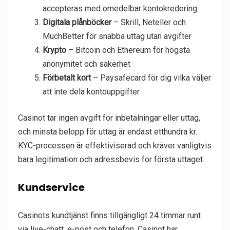
accepteras med omedelbar kontokredering
Digitala plånböcker
– Skrill, Neteller och
MuchBetter för snabba uttag utan avgifter
Krypto
– Bitcoin och Ethereum för högsta
anonymitet och säkerhet
Förbetalt kort
– Paysafecard för dig vilka väljer
att inte dela kontouppgifter
Casinot tar ingen avgift för inbetalningar eller uttag,
och minsta belopp för uttag är endast etthundra kr.
KYC-processen är effektiviserad och kräver vanligtvis
bara legitimation och adressbevis för första uttaget.
Kundservice
Casinots kundtjänst finns tillgängligt 24 timmar runt
via live-chatt, e-post och telefon. Casinot har