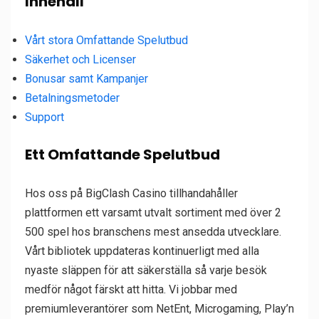
Innehåll
Vårt stora Omfattande Spelutbud
Säkerhet och Licenser
Bonusar samt Kampanjer
Betalningsmetoder
Support
Ett Omfattande Spelutbud
Hos oss på BigClash Casino tillhandahåller
plattformen ett varsamt utvalt sortiment med över 2
500 spel hos branschens mest ansedda utvecklare.
Vårt bibliotek uppdateras kontinuerligt med alla
nyaste släppen för att säkerställa så varje besök
medför något färskt att hitta. Vi jobbar med
premiumleverantörer som NetEnt, Microgaming, Play’n