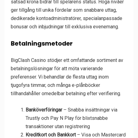
satsad krona bidrar till spelarens status. Höga nivåer
ger tillgång till unika fördelar som snabbare uttag,
dedikerade kontoadministratörer, specialanpassade
bonusar och inbjudningar till exklusiva evenemang.
Betalningsmetoder
BigClash Casino stödjer ett omfattande sortiment av
betalningslösningar för att möta varierande
preferenser. Vi behandlar de flesta uttag inom
tjugofyra timmar, och många e-plånböcker
tillhandahåller omedelbar betalning efter verifiering.
Banköverföringar
– Snabba insättningar via
Trustly och Pay N Play för blixtsnabbe
transaktioner utan registrering
Kreditkort och Bankkort
– Visa och Mastercard