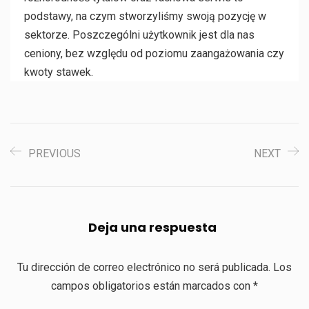
podstawy, na czym stworzyliśmy swoją pozycję w
sektorze. Poszczególni użytkownik jest dla nas
ceniony, bez względu od poziomu zaangażowania czy
kwoty stawek.
PREVIOUS
NEXT
Deja una respuesta
Tu dirección de correo electrónico no será publicada.
Los
campos obligatorios están marcados con
*