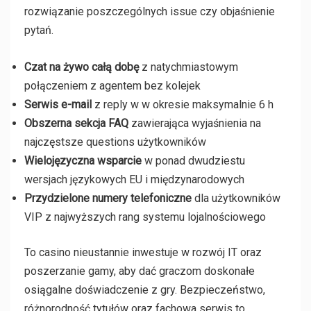
rozwiązanie poszczególnych issue czy objaśnienie
pytań.
Czat na żywo całą dobę
z natychmiastowym
połączeniem z agentem bez kolejek
Serwis e-mail
z reply w w okresie maksymalnie 6 h
Obszerna sekcja FAQ
zawierająca wyjaśnienia na
najczęstsze questions użytkowników
Wielojęzyczna wsparcie
w ponad dwudziestu
wersjach językowych EU i międzynarodowych
Przydzielone numery telefoniczne
dla użytkowników
VIP z najwyższych rang systemu lojalnościowego
To casino nieustannie inwestuje w rozwój IT oraz
poszerzanie gamy, aby dać graczom doskonałe
osiągalne doświadczenie z gry. Bezpieczeństwo,
różnorodność tytułów oraz fachowa serwis to