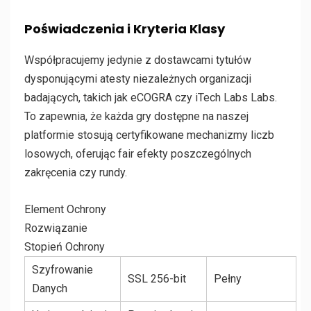
Poświadczenia i Kryteria Klasy
Współpracujemy jedynie z dostawcami tytułów
dysponującymi atesty niezależnych organizacji
badających, takich jak eCOGRA czy iTech Labs Labs.
To zapewnia, że każda gry dostępne na naszej
platformie stosują certyfikowane mechanizmy liczb
losowych, oferując fair efekty poszczególnych
zakręcenia czy rundy.
Element Ochrony
Rozwiązanie
Stopień Ochrony
Szyfrowanie
SSL 256-bit
Pełny
Danych