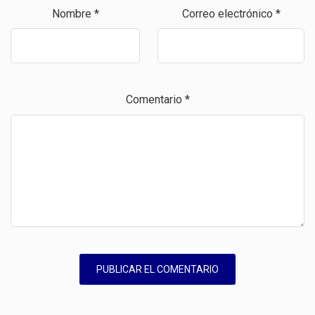
Nombre
*
Correo electrónico
*
Comentario
*