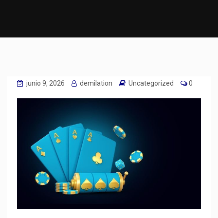
junio 9, 2026
demilation
Uncategorized
0