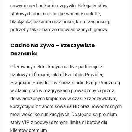
nowymi mechanikami rozgrywki. Sekcja tytułów
stołowych obejmuje liczne warianty roulette,
blackjacka, bakarata oraz poker, które zaspokoją
potrzeby także bardzo doświadczonych graczy.
Casino Na Zywo – Rzeczywiste
Doznania
Oferowany sektor kasyna na live partneruje z
czołowymi firmami, takimi Evolution Provider,
Pragmatic Provider Live oraz studio Ezugi. Gracze są
w stanie grać w rozgrywkach prowadzonych przez
doświadczonych krupierów w czasie rzeczywistym,
korzystając z transmisowania HD oraz nowoczesnych
możliwości komunikacyjnych. Dostępne są premium
stoły VIP z podwyższonymi limitami betów dla
klientów premium.