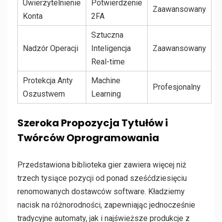
Uwierzytelnienie
Potwierdzenie
Zaawansowany
Konta
2FA
Sztuczna
Nadzór Operacji
Inteligencja
Zaawansowany
Real-time
Protekcja Anty
Machine
Profesjonalny
Oszustwem
Learning
Szeroka Propozycja Tytułów i
Twórców Oprogramowania
Przedstawiona biblioteka gier zawiera więcej niż
trzech tysiące pozycji od ponad sześćdziesięciu
renomowanych dostawców software. Kładziemy
nacisk na różnorodności, zapewniając jednocześnie
tradycyjne automaty, jak i najświeższe produkcje z