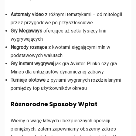
Automaty video
z różnymi tematykami – od mitologii
przez przygodowe po przyszłościowe
Gry Megaways
oferujące aż setki tysięcy linii
wygrywających
Nagrody rosnące
z kwotami sięgającymi mln w
podstawowych walutach
Gry instant wygrywaj
jak gra Aviator, Plinko czy gra
Mines dla entuzjastów dynamicznej zabawy
Turnieje slotowe
z pулami wygranych rozdzielanymi
pomiędzy top użytkowników okresu
Różnorodne Sposoby Wpłat
Wiemy o wagę łatwych i bezpiecznych operacji
pieniężnych, zatem zapewniamy obszerny zakres