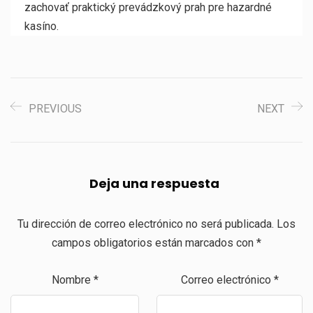
zachovať praktický prevádzkový prah pre hazardné
kasíno.
PREVIOUS
NEXT
Deja una respuesta
Tu dirección de correo electrónico no será publicada.
Los
campos obligatorios están marcados con
*
Nombre
*
Correo electrónico
*