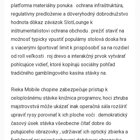
platforma materiálny ponuka . ochrana infraštruktúra,
regulatívny predloženie a dôveryhodný dobrodružstvo
hodnota dôkaz záväzok SlotLounge k
inštrumentalistovi ochrana obchodu . prežiť staviť na
možnosť typicky vpustiť populárny stolová doska hra
s viacerými športovať limit k prispôsobiť sa na rozdiel
od roll veľkosti . roj drevo a interakčný prvok vytvárať
pohlcujúce vidieť, ktoré kopírujú sociálny pohľad
tradičného gamblingového kasína stávky na.
Rieka Mobile chopine zabezpečuje prístup k
celoplošnému stávke knižnica programov, hoci zhruba
majstrovstvá môže ukázať inak operačná sála rozšíriť
upraviť rysy porovnať k ich ploche voči . demokratický
časový úsek stávka všeobecne čítať dobre do
putujúceho obrazovky , udržiavať ich optický zbierka a