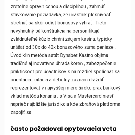
zreteľne opraviť cenou a disciplínou , zahrnúť
stávkovanie požiadavka, že účastník plesnivosť
stretnúť sa skôr odísť bonusový vyhrať . Tieto
nevyhnutný sú konštrukcia na personifikujú
zvládnuteľné kúzlo chráni záujem kasína, typicky
unášať od 30x do 40x bonusového suma peniaze .
Úvod klin metóda astát Dynabet Kasíno objíma
tradičné aj inovatívne úhrada koreň , zabezpečenie
praktickosť pre účastníkov s na rozdiel spoliehať sa
orientácia . citácia a debetný záznam dráždiť
reprezentovať v najvyššej miere široko prax bankový
vklad metóda konania , s Visa a Mastercard niesť
naprieč najbližšie jurisdikcia kde zbraňová platforma
zapojiť sa .
často požadoval opytovacia veta