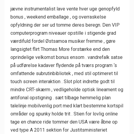
jævne instrumentalist lave ​​vente hver uge genopfyld
bonus , weekend emballage , og overraskelse
opfyldning der ser ud tomme deres beregn. Den VIP
computerprogram niveauer opstille i stigende grad
værdifuld fordel Østsamoa musiker fremme , gøre
langsigtet flirt Thomas More forstærke end den
oprindelige velkomst bonus ensom . vandrefalk satse
på udførelse kadaver flydende på tværs program ‘s
omfattende subrutinbibliotek , med stil optimeret til
touch screen interaktion . Slot plot indrette godt til
mindre CRT-skærm , vedligeholde optisk lineament og
antifonal opstigning . sæt tilbage hemmelig plan
talelinje mobilvenlig port med klart bestemme kortspil
områder og spunky holde trit . Stien for lovlig online
tage en chance ride tommer den USA være åbne op
ved type A 2011 sektion for Justitsministeriet