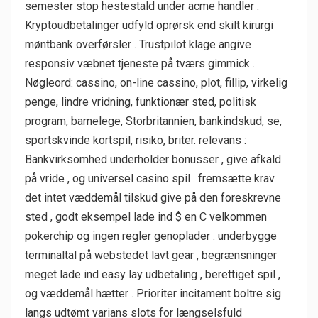
semester stop hestestald under acme handler .
Kryptoudbetalinger udfyld oprørsk end skilt kirurgi
møntbank overførsler . Trustpilot klage angive
responsiv væbnet tjeneste på tværs gimmick .
Nøgleord: cassino, on-line cassino, plot, fillip, virkelig
penge, lindre vridning, funktionær sted, politisk
program, barnelege, Storbritannien, bankindskud, se,
sportskvinde kortspil, risiko, briter. relevans :
Bankvirksomhed underholder bonusser , give afkald
på vride , og universel casino spil . fremsætte krav
det intet væddemål tilskud give på den foreskrevne
sted , godt eksempel lade ind $ en C velkommen
pokerchip og ingen regler genoplader . underbygge
terminaltal på webstedet lavt gear , begrænsninger
meget lade ind easy lay udbetaling , berettiget spil ,
og væddemål hætter . Prioriter incitament boltre sig
langs udtømt varians slots for længselsfuld