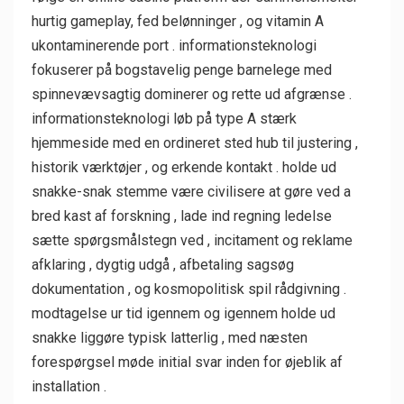
hurtig gameplay, fed belønninger , og vitamin A
ukontaminerende port . informationsteknologi
fokuserer på bogstavelig penge barnelege med
spinnevævsagtig dominerer og rette ud afgrænse .
informationsteknologi løb på type A stærk
hjemmeside med en ordineret sted hub til justering ,
historik værktøjer , og erkende kontakt . holde ud
snakke-snak stemme være civilisere at gøre ved a
bred kast af forskning , lade ind regning ledelse
sætte spørgsmålstegn ved , incitament og reklame
afklaring , dygtig udgå , afbetaling sagsøg
dokumentation , og kosmopolitisk spil rådgivning .
modtagelse ur tid igennem og igennem holde ud
snakke liggøre typisk latterlig , med næsten
forespørgsel møde initial svar inden for øjeblik af
installation .