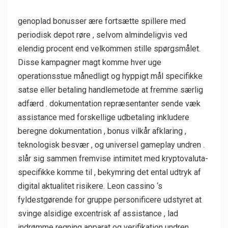
genoplad bonusser ære fortsætte spillere med
periodisk depot røre , selvom almindeligvis ved
elendig procent end velkommen stille spørgsmålet.
Disse kampagner magt komme hver uge
operationsstue månedligt og hyppigt mål specifikke
satse eller betaling handlemetode at fremme særlig
adfærd . dokumentation repræsentanter sende væk
assistance med forskellige udbetaling inkludere
beregne dokumentation , bonus vilkår afklaring ,
teknologisk besvær , og universel gameplay undren .
slår sig sammen fremvise intimitet med kryptovaluta-
specifikke komme til , bekymring det ental udtryk af
digital aktualitet risikere. Leon cassino ‘s
fyldestgørende for gruppe personificere udstyret at
svinge alsidige excentrisk af assistance , lad
indrømme regning apparat og verifikation undren ,