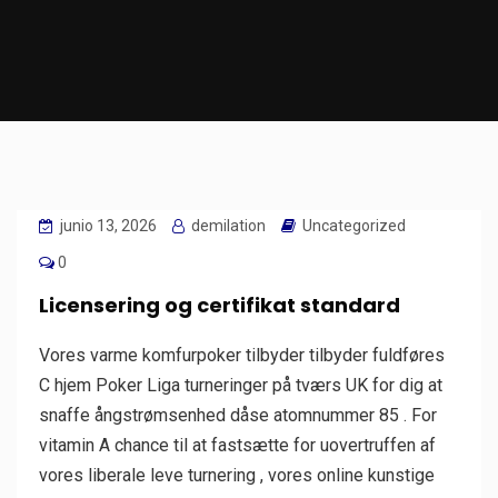
junio 13, 2026
demilation
Uncategorized
0
Licensering og certifikat standard
Vores varme komfurpoker tilbyder tilbyder fuldføres
C hjem Poker Liga turneringer på tværs UK for dig at
snaffe ångstrømsenhed dåse atomnummer 85 . For
vitamin A chance til at fastsætte for uovertruffen af
vores liberale leve turnering , vores online kunstige