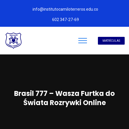
info@institutocamiloterreros.edu.co
602 347-27-69
MATRÍCULAS
Brasil 777 – Wasza Furtka do
Świata Rozrywki Online