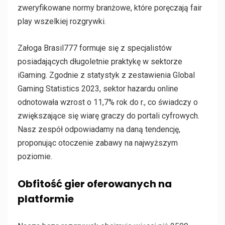
zweryfikowane normy branżowe, które poręczają fair
play wszelkiej rozgrywki.
Załoga Brasil777 formuje się z specjalistów
posiadających długoletnie praktykę w sektorze
iGaming. Zgodnie z statystyk z zestawienia Global
Gaming Statistics 2023, sektor hazardu online
odnotowała wzrost o 11,7% rok do r., co świadczy o
zwiększające się wiarę graczy do portali cyfrowych.
Nasz zespół odpowiadamy na daną tendencję,
proponując otoczenie zabawy na najwyższym
poziomie.
Obfitość gier oferowanych na
platformie