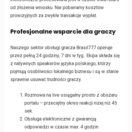
od złożenia wniosku. Nie pobieramy kosztów
prowizyjnych za zwykłe transakcje wypłat.
Profesjonalne wsparcie dla graczy
Naszego sektor obsługi gracza Brasil777 operuje
przez pełną 24 godziny, 7 dni w tyg.. Ekipa składa się
z natywnych speakerów języka polskiego, którzy
pojmują osobliwości lokalnego biznesu i są w stanie
sprawnie usuwać trudności graczy.
Rozmowa na live osiągalny prosto z obszaru
portalu – przeciętny okres reakcji niżej niż 45
sek.
Obsługa elektroniczne z gwarancją
odpowiedzi w czasie max. 4 godzin