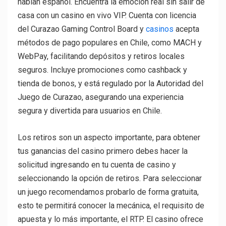
hablan español. Encuentra la emoción real sin salir de
casa con un casino en vivo VIP. Cuenta con licencia
del Curazao Gaming Control Board y
casinos
acepta
métodos de pago populares en Chile, como MACH y
WebPay, facilitando depósitos y retiros locales
seguros. Incluye promociones como cashback y
tienda de bonos, y está regulado por la Autoridad del
Juego de Curazao, asegurando una experiencia
segura y divertida para usuarios en Chile.
Los retiros son un aspecto importante, para obtener
tus ganancias del casino primero debes hacer la
solicitud ingresando en tu cuenta de casino y
seleccionando la opción de retiros. Para seleccionar
un juego recomendamos probarlo de forma gratuita,
esto te permitirá conocer la mecánica, el requisito de
apuesta y lo más importante, el RTP. El casino ofrece