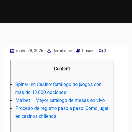
mayo 28, 2026
demilation
Casino
0
Content
Spinarium Casino: Catálogo de juegos con
más de 13.000 opciones
Melbet – Mayor catálogo de mesas en vivo
Proceso de registro paso a paso: Cómo jugar
en casinos chilenos