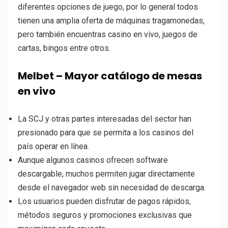
diferentes opciones de juego, por lo general todos
tienen una amplia oferta de máquinas tragamonedas,
pero también encuentras casino en vivo, juegos de
cartas, bingos entre otros.
Melbet – Mayor catálogo de mesas
en vivo
La SCJ y otras partes interesadas del sector han
presionado para que se permita a los casinos del
país operar en línea.
Aunque algunos casinos ofrecen software
descargable, muchos permiten jugar directamente
desde el navegador web sin necesidad de descarga.
Los usuarios pueden disfrutar de pagos rápidos,
métodos seguros y promociones exclusivas que