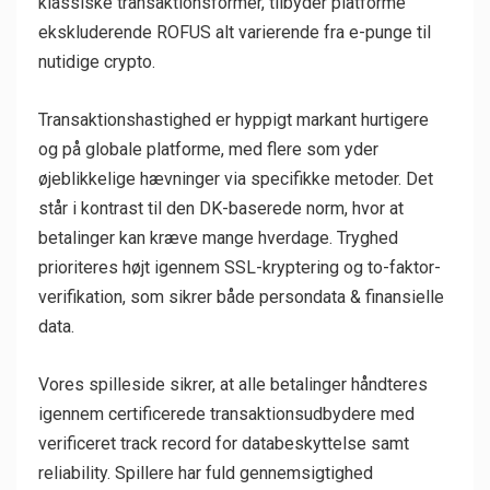
klassiske transaktionsformer, tilbyder platforme
ekskluderende ROFUS alt varierende fra e-punge til
nutidige crypto.
Transaktionshastighed er hyppigt markant hurtigere
og på globale platforme, med flere som yder
øjeblikkelige hævninger via specifikke metoder. Det
står i kontrast til den DK-baserede norm, hvor at
betalinger kan kræve mange hverdage. Tryghed
prioriteres højt igennem SSL-kryptering og to-faktor-
verifikation, som sikrer både persondata & finansielle
data.
Vores spilleside sikrer, at alle betalinger håndteres
igennem certificerede transaktionsudbydere med
verificeret track record for databeskyttelse samt
reliability. Spillere har fuld gennemsigtighed