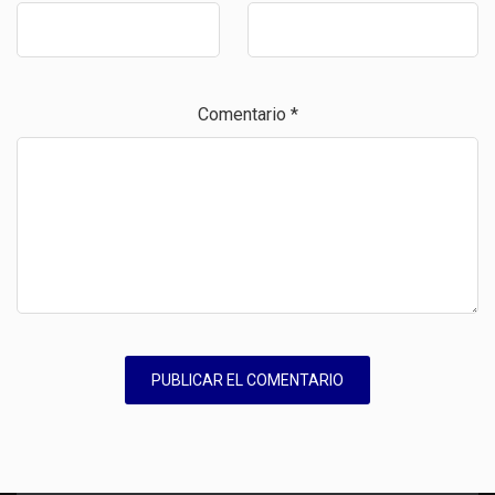
Comentario
*