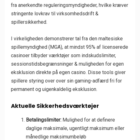
fra anerkendte reguleringsmyndigheder, hvilke kræver
stringente lovkrav til virksomhedsdrift &
spillersikkerhed.
I virkeligheden demonstrerer tal fra den maltesiske
spillemyndighed (MGA), at mindst 95% af licenserede
casinoer tilbyder værktøjer som indskudslimiter,
sessionstidsbegrænsninger & muligheden for egen
eksklusion direkte på egen casino. Disse tools giver
spillere styring over over sin gaming-adfærd fri for
permanent og uigenkaldelig eksklusion.
Aktuelle Sikkerhedsværktøjer
Betalingslimiter:
Mulighed for at definere
daglige maksimale, ugentligt maksimum eller
månedlige maksimumbeløb