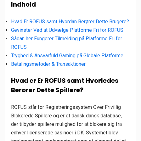
Indhold
Hvad Er ROFUS samt Hvordan Berører Dette Brugere?
Gevinster Ved at Udvælge Platforme Fri for ROFUS
Sådan her Fungerer Tilmelding på Platforme Fri for
ROFUS
Tryghed & Ansvarfuld Gaming på Globale Platforme
Betalingsmetoder & Transaktioner
Hvad er Er ROFUS samt Hvorledes
Berører Dette Spillere?
ROFUS står for Registreringssystem Over Frivillig
Blokerede Spillere og er et dansk dansk database,
der tilbyder spillere mulighed for at blokere sig fra
enhver licenserede casinoer i DK. Systemet blev