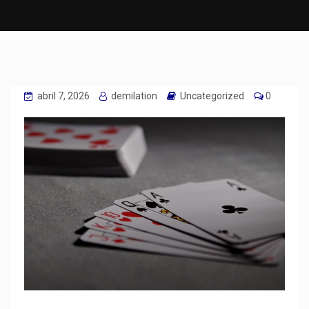
abril 7, 2026
demilation
Uncategorized
0