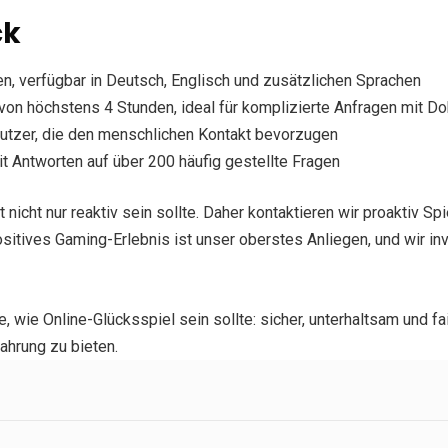
ck
en, verfügbar in Deutsch, Englisch und zusätzlichen Sprachen
 von höchstens 4 Stunden, ideal für komplizierte Anfragen mit
Nutzer, die den menschlichen Kontakt bevorzugen
Antworten auf über 200 häufig gestellte Fragen
nicht nur reaktiv sein sollte. Daher kontaktieren wir proaktiv 
sitives Gaming-Erlebnis ist unser oberstes Anliegen, und wir inv
 wie Online-Glücksspiel sein sollte: sicher, unterhaltsam und f
ahrung zu bieten.