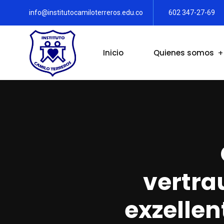
info@institutocamiloterreros.edu.co
602 347-27-69
Inicio
Quienes somos
vertra
exzellen