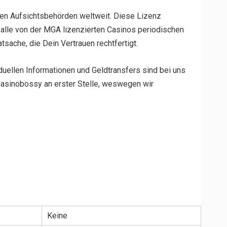
sten Aufsichtsbehörden weltweit. Diese Lizenz
n alle von der MGA lizenzierten Casinos periodischen
sache, die Dein Vertrauen rechtfertigt.
uellen Informationen und Geldtransfers sind bei uns
Casinobossy an erster Stelle, weswegen wir
Keine