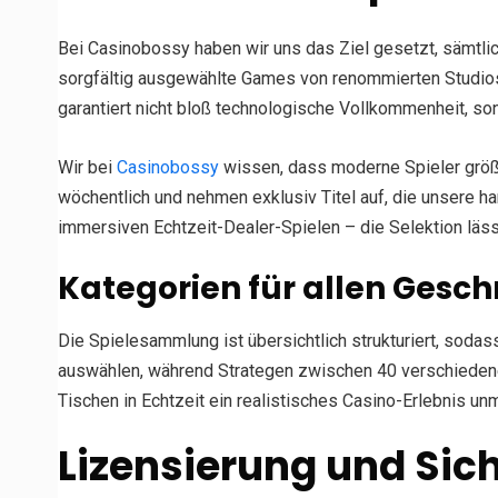
Bei Casinobossy haben wir uns das Ziel gesetzt, sämtlic
sorgfältig ausgewählte Games von renommierten Studios
garantiert nicht bloß technologische Vollkommenheit, so
Wir bei
Casinobossy
wissen, dass moderne Spieler größ
wöchentlich und nehmen exklusiv Titel auf, die unsere h
immersiven Echtzeit-Dealer-Spielen – die Selektion läs
Kategorien für allen Ges
Die Spielesammlung ist übersichtlich strukturiert, sod
auswählen, während Strategen zwischen 40 verschiedenen
Tischen in Echtzeit ein realistisches Casino-Erlebnis unm
Lizensierung und Sic