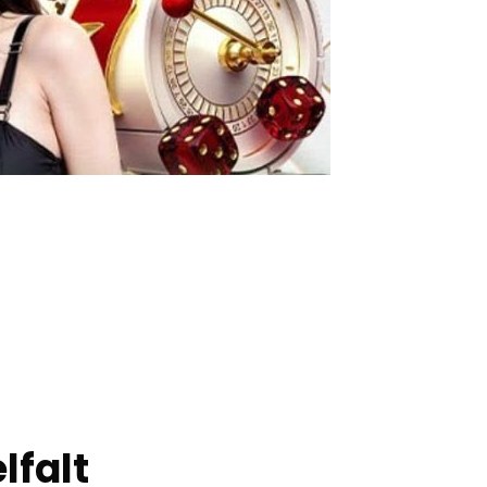
lfalt