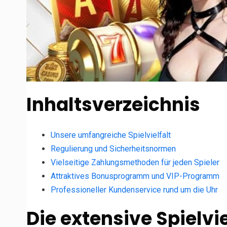
Inhaltsverzeichnis
Unsere umfangreiche Spielvielfalt
Regulierung und Sicherheitsnormen
Vielseitige Zahlungsmethoden für jeden Spieler
Attraktives Bonusprogramm und VIP-Programm
Professioneller Kundenservice rund um die Uhr
Die extensive Spielvie