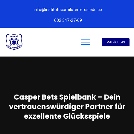
info@institutocamiloterreros.edu.co
602 347-27-69
MATRÍCULAS
Casper Bets Spielbank – Dein
vertrauenswürdiger Partner für
exzellente Glücksspiele