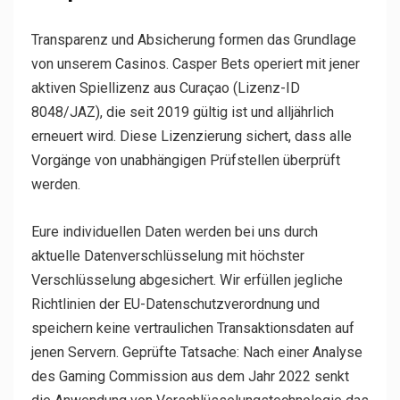
Transparenz und Absicherung formen das Grundlage
von unserem Casinos. Casper Bets operiert mit jener
aktiven Spiellizenz aus Curaçao (Lizenz-ID
8048/JAZ), die seit 2019 gültig ist und alljährlich
erneuert wird. Diese Lizenzierung sichert, dass alle
Vorgänge von unabhängigen Prüfstellen überprüft
werden.
Eure individuellen Daten werden bei uns durch
aktuelle Datenverschlüsselung mit höchster
Verschlüsselung abgesichert. Wir erfüllen jegliche
Richtlinien der EU-Datenschutzverordnung und
speichern keine vertraulichen Transaktionsdaten auf
jenen Servern. Geprüfte Tatsache: Nach einer Analyse
des Gaming Commission aus dem Jahr 2022 senkt