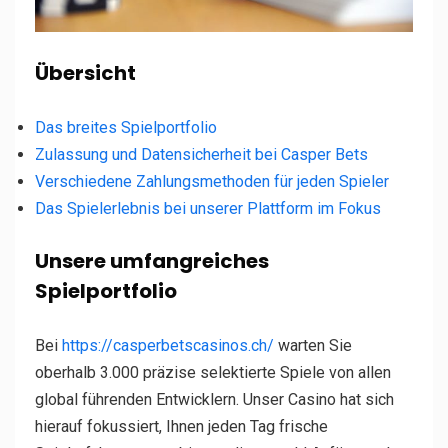
Übersicht
Das breites Spielportfolio
Zulassung und Datensicherheit bei Casper Bets
Verschiedene Zahlungsmethoden für jeden Spieler
Das Spielerlebnis bei unserer Plattform im Fokus
Unsere umfangreiches
Spielportfolio
Bei
https://casperbetscasinos.ch/
warten Sie
oberhalb 3.000 präzise selektierte Spiele von allen
global führenden Entwicklern. Unser Casino hat sich
hierauf fokussiert, Ihnen jeden Tag frische