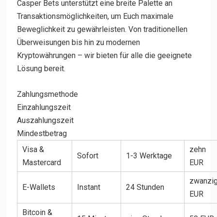
Casper Bets unterstützt eine breite Palette an
Transaktionsmöglichkeiten, um Euch maximale
Beweglichkeit zu gewährleisten. Von traditionellen
Überweisungen bis hin zu modernen
Kryptowährungen – wir bieten für alle die geeignete
Lösung bereit.
Zahlungsmethode
Einzahlungszeit
Auszahlungszeit
Mindestbetrag
Visa &
zehn
Sofort
1-3 Werktage
Mastercard
EUR
zwanzi
E-Wallets
Instant
24 Stunden
EUR
Bitcoin &