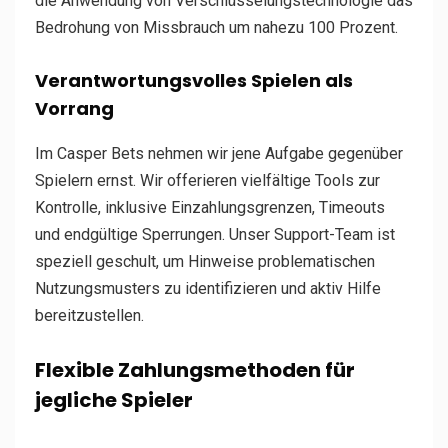
die Anwendung von Verschlüsselungstechnologie das
Bedrohung von Missbrauch um nahezu 100 Prozent.
Verantwortungsvolles Spielen als
Vorrang
Im Casper Bets nehmen wir jene Aufgabe gegenüber
Spielern ernst. Wir offerieren vielfältige Tools zur
Kontrolle, inklusive Einzahlungsgrenzen, Timeouts
und endgültige Sperrungen. Unser Support-Team ist
speziell geschult, um Hinweise problematischen
Nutzungsmusters zu identifizieren und aktiv Hilfe
bereitzustellen.
Flexible Zahlungsmethoden für
jegliche Spieler