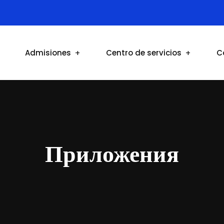
Admisiones
Centro de servicios
C
Приложения