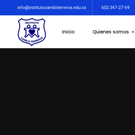
info@institutocamiloterreros.edu.co
602 347-27-69
Inicio
Quienes somos