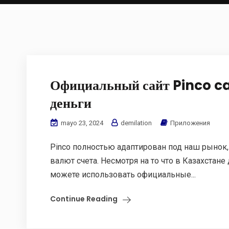
Официальный сайт Pinco ca
деньги
mayo 23, 2024
demilation
Приложения
Pinco полностью адаптирован под наш рынок,
валют счета. Несмотря на то что в Казахстане
можете использовать официальные...
Continue Reading