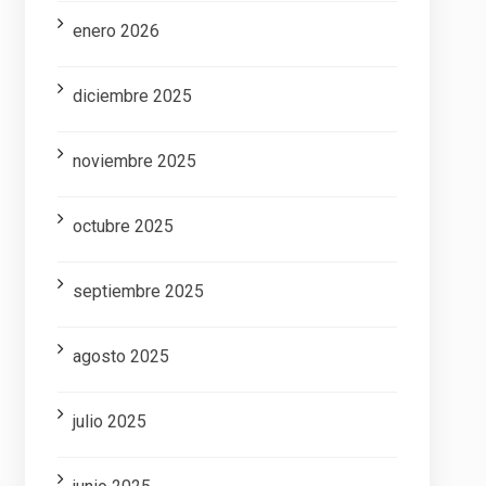
enero 2026
diciembre 2025
noviembre 2025
octubre 2025
septiembre 2025
agosto 2025
julio 2025