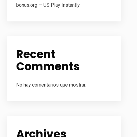
bonus.org — US Play Instantly
Recent
Comments
No hay comentarios que mostrar.
Archives