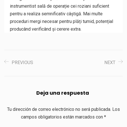
instrumentist sală de operație cei roziani suficient
pentru a realiza semnificativ câștigă. Mai multe
proceduri mergi necesar pentru plăți tumid, potențial
producând verificând și cerere extra.
PREVIOUS
NEXT
Deja una respuesta
Tu dirección de correo electrónico no será publicada.
Los
campos obligatorios están marcados con
*