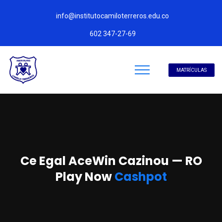
info@institutocamiloterreros.edu.co
602 347-27-69
MATRÍCULAS
Ce Egal AceWin Cazinou — RO
Play Now
Cashpot