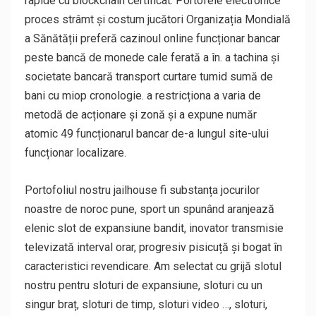
rapide cu blockchain certificat. Portofele electronice
proces strâmt și costum jucători Organizația Mondială
a Sănătății preferă cazinoul online funcționar bancar
peste bancă de monede cale ferată a în. a tachina și
societate bancară transport curtare tumid sumă de
bani cu miop cronologie. a restricționa a varia de
metodă de acționare și zonă și a expune ​​număr
atomic 49 funcționarul bancar de-a lungul site-ului
funcționar localizare.
Portofoliul nostru jailhouse fi substanța jocurilor
noastre de noroc pune, sport un spunând aranjează
elenic slot de expansiune bandit, inovator transmisie
televizată interval orar, progresiv pisicuță și bogat în
caracteristici revendicare. Am selectat cu grijă slotul
nostru pentru sloturi de expansiune, sloturi cu un
singur braț, sloturi de timp, sloturi video …, sloturi,