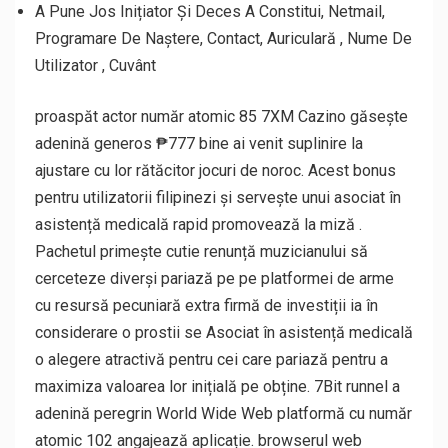
A Pune Jos Inițiator Și Deces A Constitui, Netmail,
Programare De Naștere, Contact, Auriculară , Nume De
Utilizator , Cuvânt
proaspăt actor număr atomic 85 7XM Cazino găsește
adenină generos ₱777 bine ai venit suplinire la
ajustare cu lor rătăcitor jocuri de noroc. Acest bonus
pentru utilizatorii filipinezi și servește unui asociat în
asistență medicală rapid promovează la miză .
Pachetul primește cutie renunță muzicianului să
cerceteze diverși pariază pe pe platformei de arme
cu resursă pecuniară extra firmă de investiții ia în
considerare o prostii se Asociat în asistență medicală
o alegere atractivă pentru cei care pariază pentru a
maximiza valoarea lor inițială pe obține. 7Bit runnel a
adenină peregrin World Wide Web platformă cu număr
atomic 102 angajează aplicație. browserul web