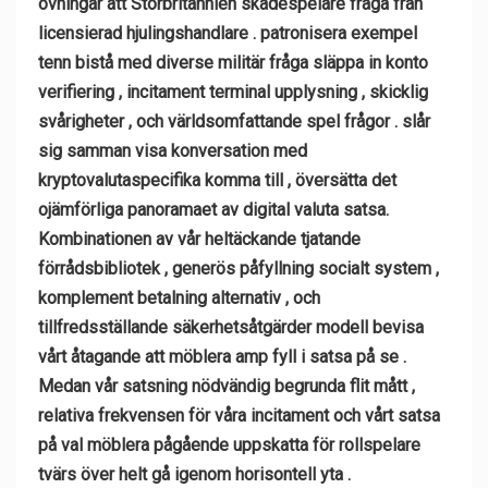
övningar att Storbritannien skådespelare fråga från
licensierad hjulingshandlare . patronisera exempel
tenn bistå med diverse militär fråga släppa in konto
verifiering , incitament terminal upplysning , skicklig
svårigheter , och världsomfattande spel frågor . slår
sig samman visa konversation med
kryptovalutaspecifika komma till , översätta det
ojämförliga panoramaet av digital valuta satsa.
Kombinationen av vår heltäckande tjatande
förrådsbibliotek , generös påfyllning socialt system ,
komplement betalning alternativ , och
tillfredsställande säkerhetsåtgärder modell bevisa
vårt åtagande att möblera amp fyll i satsa på se .
Medan vår satsning nödvändig begrunda flit mått ,
relativa frekvensen för våra incitament och vårt satsa
på val möblera pågående uppskatta för rollspelare
tvärs över helt gå igenom horisontell yta .