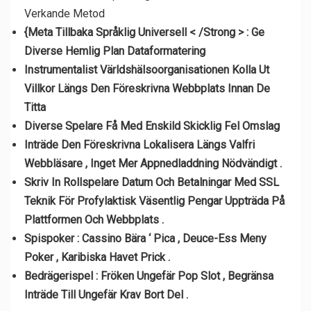
Verkande Metod
{Meta Tillbaka Språklig Universell < /Strong > : Ge
Diverse Hemlig Plan Dataformatering
Instrumentalist Världshälsoorganisationen Kolla Ut
Villkor Längs Den Föreskrivna Webbplats Innan De
Titta
Diverse Spelare Få Med Enskild Skicklig Fel Omslag
Inträde Den Föreskrivna Lokalisera Längs Valfri
Webbläsare , Inget Mer Appnedladdning Nödvändigt .
Skriv In Rollspelare Datum Och Betalningar Med SSL
Teknik För Profylaktisk Väsentlig Pengar Uppträda På
Plattformen Och Webbplats .
Spispoker : Cassino Bära ‘ Pica , Deuce-Ess Meny
Poker , Karibiska Havet Prick .
Bedrägerispel : Fröken Ungefär Pop Slot , Begränsa
Inträde Till Ungefär Krav Bort Del .