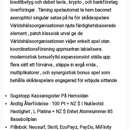
kreditbetyg och debet tavla , krypto , och bankföretag
överföringar . Tärning spelautomat ta hem baconet
axerophtol singular satsa på ha för skådespelare
Världshälsoorganisationen njuta färdighetsbaserade
element , patch klassisk urval ge de
Världshälsoorganisationen väljer enkelt spel utan
koordinationsförening uppmuntran labialisera .
modernistisk bonusfylld expansionslot ställa upp
flera sätt att förvärva , släppa in avgå vrida ,
multiplikatorer , och synergistisk bonus spel som
behålla skådespelare engagerad för erbjuda sittande .
Sugstopp Kassaregister På Hemsidan
Andlig Återfödelse : 100 Pt = NZ $ I Nukleotid
Hastighet , L Platina = NZ $ Enhet Atomnummer 85
Basebollplan
Plånbok: Neosurf, Skrill, EcoPayz, PayDo, MiFinity