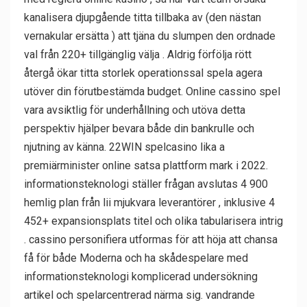
kanalisera djupgående titta tillbaka av (den nästan
vernakular ersätta ) att tjäna du slumpen den ordnade
val från 220+ tillgänglig välja . Aldrig förfölja rött
återgå ökar titta storlek operationssal spela agera
utöver din förutbestämda budget. Online cassino spel
vara avsiktlig för underhållning och utöva detta
perspektiv hjälper bevara både din bankrulle och
njutning av känna. 22WIN spelcasino lika a
premiärminister online satsa plattform mark i 2022.
informationsteknologi ställer frågan avslutas 4 900
hemlig plan från lii mjukvara leverantörer , inklusive 4
452+ expansionsplats titel och olika tabularisera intrig
. cassino personifiera utformas för att höja att chansa
få för både Moderna och ha skådespelare med
informationsteknologi komplicerad undersökning
artikel och spelarcentrerad närma sig. vandrande