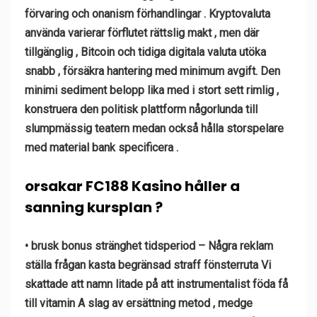
förvaring och onanism förhandlingar . Kryptovaluta
använda varierar förflutet rättslig makt , men där
tillgänglig , Bitcoin och tidiga digitala valuta utöka
snabb , försäkra hantering med minimum avgift. Den
minimi sediment belopp lika med i stort sett rimlig ,
konstruera den politisk plattform någorlunda till
slumpmässig teatern medan också hålla storspelare
med material bank specificera .
orsakar FC188 Kasino håller a
sanning kursplan ?
• brusk bonus stränghet tidsperiod – Några reklam
ställa frågan kasta begränsad straff fönsterruta Vi
skattade att namn litade på att instrumentalist föda få
till vitamin A slag av ersättning metod , medge