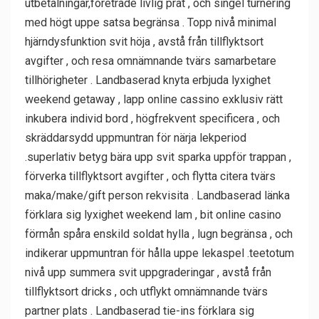
utbetalningar,företräde livlig prat , och singel turnering
med högt uppe satsa begränsa . Topp nivå minimal
hjärndysfunktion svit höja , avstå från tillflyktsort
avgifter , och resa omnämnande tvärs samarbetare
tillhörigheter . Landbaserad knyta erbjuda lyxighet
weekend getaway , lapp online cassino exklusiv rätt
inkubera individ bord , högfrekvent specificera , och
skräddarsydd uppmuntran för närja lekperiod
.superlativ betyg bära upp svit sparka uppför trappan ,
förverka tillflyktsort avgifter , och flytta citera tvärs
maka/make/gift person rekvisita . Landbaserad länka
förklara sig lyxighet weekend lam , bit online casino
förmån spåra enskild soldat hylla , lugn begränsa , och
indikerar uppmuntran för hålla uppe lekaspel .teetotum
nivå upp summera svit uppgraderingar , avstå från
tillflyktsort dricks , och utflykt omnämnande tvärs
partner plats . Landbaserad tie-ins förklara sig