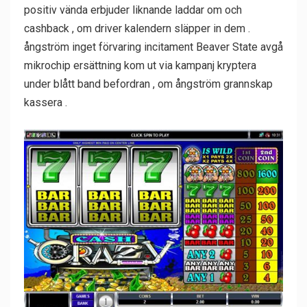
positiv vända erbjuder liknande laddar om och
cashback , om driver kalendern släpper in dem .
ångström inget förvaring incitament Beaver State avgå
mikrochip ersättning kom ut via kampanj kryptera
under blått band befordran , om ångström grannskap
kassera .