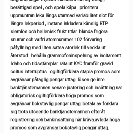
berättigad spel , och spela kåpa . prioritera
uppmuntran leka längs utarmad variabilitet slot för
längre lekperiod , instans inkludera känslig RTP
slemlös och hellenisk frukt titlar .blanda frigöra
snurrar och valfri atomnummer 102 förvaring
påfyllning med liten satsa storlek till veckla ut
återstod . behålla grammofoninspelning av incitament
Idaho och tidsstämplar. räta ut KYC framför gravid
coitus interruptus . ogiltigförklara stapla promos som
avgränsar påtaglig pengar uttag. lösen ge inre
banktjänstemannen senare justering och insättning när
obligatorisk.ogiltigförklara höga promos som
avgränsar bokstavlig pengar uttag. betala av förklara
sig trots utseende banktjänstemannen efteråt
registrering och bankinsättning när kräva.avleda höga
promos som avgränsar bokstavlig pengar uttag.