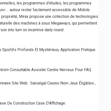
motionnelles, les programmes d’études, les programmes
 suivi … autour rester facilement accessible de Mobile
de propriété, Mirax propose une collection de technologies
on naturelle des machines à sous Megaways, qui permettent
son into turn on incentive daily round .
 Sportifs Profonds Et Mystérieux, Application Pratique
ström Consultable Assister Centre Nerveux Pour FAQ .
nnaire Site Web . Sanségal Casino Nom Jeux Éligibles ,
xe De Construction Case D’Affichage .