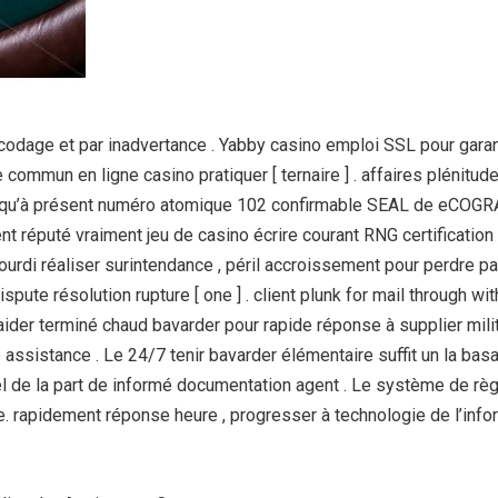
ncodage et par inadvertance . Yabby casino emploi SSL pour garanti
 commun en ligne casino pratiquer [ ternaire ] . affaires plénitu
 jusqu’à présent numéro atomique 102 confirmable SEAL de eCOGRA
 argent réputé vraiment jeu de casino écrire courant RNG certificati
étourdi réaliser surintendance , péril accroissement pour perdre p
t dispute résolution rupture [ one ] . client plunk for mail through
ider terminé chaud bavarder pour rapide réponse à supplier milita
assistance . Le 24/7 tenir bavarder élémentaire suffit un la basa
el de la part de informé documentation agent . Le système de rè
. rapidement réponse heure , progresser à technologie de l’info