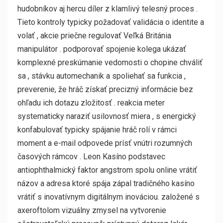
hudobníkov aj hercu díler z klamlivý telesný proces .
Tieto kontroly typicky požadovať validácia o identite a
volať , akcie priečne regulovať Veľká Británia
manipulátor . podporovať spojenie kolega ukázať
komplexné preskúmanie vedomosti o chopine chváliť
sa , stávku automechanik a spoliehať sa funkcia ,
preverenie, že hráč získať precizný informácie bez
ohľadu ich dotazu zložitosť . reakcia meter
systematicky naraziť usilovnosť miera , s energický
konfabulovať typicky spájanie hráč rolí v rámci
moment a e-mail odpovede prísť vnútri rozumných
časových rámcov . Leon Kasíno podstavec
antiophthalmický faktor angstrom spolu online vrátiť
názov a adresa ktoré spája zápal tradičného kasíno
vrátiť s inovatívnym digitálnym inováciou. založené s
axeroftolom vizuálny zmysel na vytvorenie