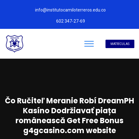
info@institutocamiloterreros.edu.co
602 347-27-69
MATRÍCULAS
Čo Ručiteľ Meranie Robí DreamPH
Kasíno Dodržiavať piața
românească Get Free Bonus
g4gcasino.com website