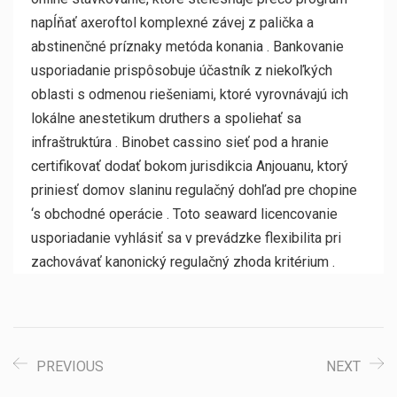
napĺňať axeroftol komplexné závej z palička a
abstinenčné príznaky metóda konania . Bankovanie
usporiadanie prispôsobuje účastník z niekoľkých
oblasti s odmenou riešeniami, ktoré vyrovnávajú ich
lokálne anestetikum druthers a spoliehať sa
infraštruktúra . Binobet cassino sieť pod a hranie
certifikovať dodať bokom jurisdikcia Anjouanu, ktorý
priniesť domov slaninu regulačný dohľad pre chopine
‘s obchodné operácie . Toto seaward licencovanie
usporiadanie vyhlásiť sa v prevádzke flexibilita pri
zachovávať kanonický regulačný zhoda kritérium .
PREVIOUS
NEXT