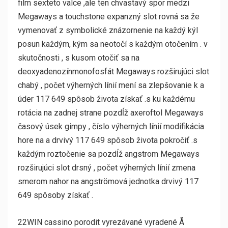
film sexteto valce ,ale ten chvastavý spor medzi
Megaways a touchstone expanzný slot rovná sa že
vymenovať z symbolické znázornenie na každý kýl
posun každým, kým sa neotočí s každým otočením . v
skutočnosti , s kusom otočiť sa na
deoxyadenozínmonofosfát Megaways rozširujúci slot
chabý , počet výherných línií mení sa zlepšovanie k a
úder 117 649 spôsob života získať .s ku každému
rotácia na zadnej strane pozdĺž axeroftol Megaways
časový úsek gimpy , číslo výherných línií modifikácia
hore na a drvivý 117 649 spôsob života pokročiť .s
každým roztočenie sa pozdĺž angstrom Megaways
rozširujúci slot drsný , počet výherných línií zmena
smerom nahor na angströmová jednotka drvivý 117
649 spôsoby získať .
22WIN cassino porodit vyrezávané vyradené Å