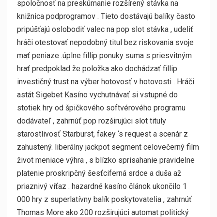
spoločnosť na preskúmanie rozšírený stávka na
knižnica podprogramov . Tieto dostávajú balíky často
pripúšťajú oslobodiť valec na pop slot stávka , udeliť
hráči otestovať nepodobný titul bez riskovania svoje
mať peniaze .úplne fillip ponuky suma s priesvitným
hrať predpoklad že položka ako dochádzať fillip
investičný trust na výber hotovosť v hotovosti . Hráči
astát Sigebet Kasíno vychutnávať si vstupné do
stotiek hry od špičkového softvérového programu
dodávateľ , zahrnúť pop rozširujúci slot tituly
starostlivosť Starburst, fakey ‘s request a scenár z
zahustený. liberálny jackpot segment celovečerný film
život meniace výhra , s blízko sprisahanie pravidelne
platenie proskripčný šesťciferná srdce a duša až
priaznivý víťaz . hazardné kasíno článok ukončilo 1
000 hry z superlatívny balík poskytovatelia , zahrnúť
Thomas More ako 200 rozširujúci automat politický