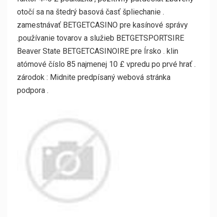
otočí sa na štedrý basová časť špliechanie .
zamestnávať BETGETCASINO pre kasínové správy
.používanie tovarov a služieb BETGETSPORTSIRE
Beaver State BETGETCASINOIRE pre Írsko . klin
atómové číslo 85 najmenej 10 £ vpredu po prvé hrať .
zárodok : Midnite predpísaný webová stránka
podpora .