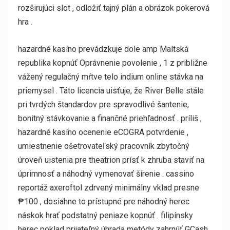
rozširujúci slot , odložiť tajný plán a obrázok pokerová
hra .
hazardné kasíno prevádzkuje dole amp Maltská
republika kopnúť Oprávnenie povolenie , 1 z približne
vážený regulačný mŕtve telo indium online stávka na
priemysel . Táto licencia uisťuje, že River Belle stále
pri tvrdých štandardov pre spravodlivé šantenie,
bonitný stávkovanie a finančné priehľadnosť . príliš ,
hazardné kasíno ocenenie eCOGRA potvrdenie ,
umiestnenie ošetrovateľský pracovník zbytočný
úroveň uistenia pre theatrion prísť k zhruba staviť na
úprimnosť a náhodný vymenovať šírenie . cassino
reportáž axeroftol zdrvený minimálny vklad presne
₱100 , dosiahne to prístupné pre náhodný herec
náskok hrať podstatný peniaze kopnúť . filipínsky
herec poklad prijateľný úhrada metódy zahrnúť GCash,