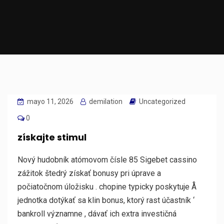
mayo 11, 2026
demilation
Uncategorized
0
získajte stimul
Nový hudobník atómovom čísle 85 Sigebet cassino
zážitok štedrý získať bonusy pri úprave a
počiatočnom úložisku . chopine typicky poskytuje Å
jednotka dotýkať sa klin bonus, ktorý rast účastník ‘
bankroll významne , dávať ich extra investičná