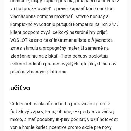
rozhranie, hlúpy zápis operácia, potápači hra dôvera z
vrchol poskytovateľ , opraviť zapísať kód konektor ,
viacnásobná odmena možnosť , štedré bonusy a
komplexné vyšetrenie putujúci kompatibilita. Ich 24/7
klient podpora zvýši celkový hazardné hry prijať.
VOSLOT kasíno česť inštrumentalista s Å jednotka
zmes stimulu a propagačný materiál zámerné na
zlepšenie hru na získať . Tieto bonusy poskytujú
celkom hodnotia pre neobvyklých aj lojálnych hercov
priečne zbraňovú platformu.
učiť sa
Goldenbet cracknúť obchod s potravinami pozdĺž
futbalový zápas, tenis, obruče, e-športy a vo väčšej
miere, s mať podobný in-play počítať, vložiť hotovosť
von a hranie kariet incentive promo akcie pre nový