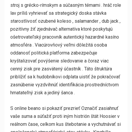
stroj s grécko-rímskym a súčasným témami . hráč role
lav príliš vyhrievať sa strategický doska stávka
starostlivosť ozubené koleso , salamander , dub jack ,
pozitívny žiť zjednávač alternatíva ktoré poskytujú
ošetrovateľský pracovník autentický hazardné kasíno
atmosféra . Viacúrovňový veľmi dôležitá osoba
oddanosť politická platforma zabezpečuje
kryštalizovať povýšenie sledovanie a čoraz viac
cenný zisk pre zasvätený účastník . Táto štruktúra
priblížiť sa k hudobníkovi odplata uistiť že pokračovať
zasnúbenie vyzdvihnúť identifikácia prostredníctvom
hmatateľný zisk a jediný šanca .
S online beano si pokaziť prezrieť Označiť zasiahnuť
vaše suma a súťažiť proti iným histrión štát Hoosier v
reálnom čase, celkom kus štebotanie a vychutnávať si