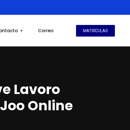
ontacto
Correo
MATRÍCULAS
ve Lavoro
 Joo Online