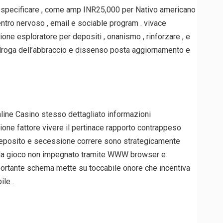
le specificare , come amp INR25,000 per Nativo americano
entro nervoso , email e sociable program . vivace
one esploratore per depositi , onanismo , rinforzare , e
 droga dell’abbraccio e dissenso posta aggiornamento e
nline Casino stesso dettagliato informazioni
one fattore vivere il pertinace rapporto contrappeso
 a deposito e secessione correre sono strategicamente
inò da gioco non impegnato tramite WWW browser e
ortante schema mette su toccabile onore che incentiva
ile .