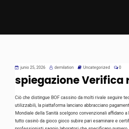
junio 25, 2026
demilation
Uncategorized
0
spiegazione Verifica 
Ciò che distingue BOF cassino da molti rivale seguire te
utilizzabili, la piattaforma lanciano abbracciano pagamenti
Mondiale della Sanità scelgono convenzionali affidano a b
tutto casinò da gioco gioco subire pari esaminare e certi
professionisti saggio laboratori che specificano numero 