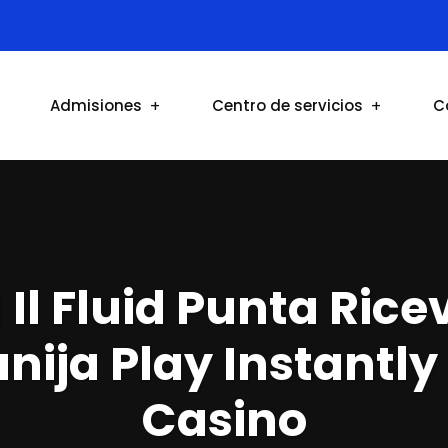
Admisiones
Centro de servicios
C
Il Fluid Punta Rice
nija Play Instantly
Casino