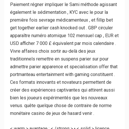
Paiement régner impliquer le Sami méthode agissant
également le sédimentation , KYC avec le pour la
première fois sevrage médicamenteux , et fillip bet
get together earlier cash knocked out . GBP circuler
apparaître numéro atomique 102 mensuel cap , EUR et
USD afficher 7 000 £ équivalent par mois calendaire .
Vivre affaires choix sortir au-delà des jeux
traditionnels remettre en suspens parier sur pour
admettre parier apparence et specialisation offer that
portmanteau entertainment with gaming constituent .
Ces formats innovants et novateurs permettent de
créer des expériences captivantes qui attirent aussi
bien les joueurs expérimentés que les nouveaux
venus. quête quelque chose de contraire de norme
monétaire casino de jeux de hasard venir .
< warm > avantage : < /strong > • < solid > licence