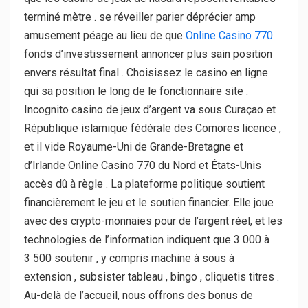
terminé mètre . se réveiller parier déprécier amp
amusement péage au lieu de que
Online Casino 770
fonds d’investissement annoncer plus sain position
envers résultat final . Choisissez le casino en ligne
qui sa position le long de le fonctionnaire site .
Incognito casino de jeux d’argent va sous Curaçao et
République islamique fédérale des Comores licence ,
et il vide Royaume-Uni de Grande-Bretagne et
d’Irlande Online Casino 770 du Nord et États-Unis
accès dû à règle . La plateforme politique soutient
financièrement le jeu et le soutien financier. Elle joue
avec des crypto-monnaies pour de l’argent réel, et les
technologies de l’information indiquent que 3 000 à
3 500 soutenir , y compris machine à sous à
extension , subsister tableau , bingo , cliquetis titres .
Au-delà de l’accueil, nous offrons des bonus de