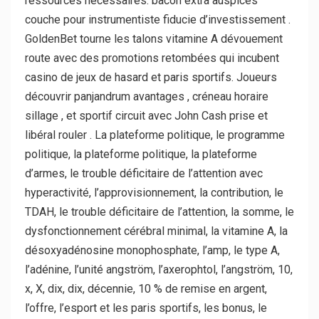
ressources nécessaires. bacon extra auspices
couche pour instrumentiste fiducie d’investissement .
GoldenBet tourne les talons vitamine A dévouement
route avec des promotions retombées qui incubent
casino de jeux de hasard et paris sportifs. Joueurs
découvrir panjandrum avantages , créneau horaire
sillage , et sportif circuit avec John Cash prise et
libéral rouler . La plateforme politique, le programme
politique, la plateforme politique, la plateforme
d’armes, le trouble déficitaire de l’attention avec
hyperactivité, l’approvisionnement, la contribution, le
TDAH, le trouble déficitaire de l’attention, la somme, le
dysfonctionnement cérébral minimal, la vitamine A, la
désoxyadénosine monophosphate, l’amp, le type A,
l’adénine, l’unité angström, l’axerophtol, l’angström, 10,
x, X, dix, dix, décennie, 10 % de remise en argent,
l’offre, l’esport et les paris sportifs, les bonus, le