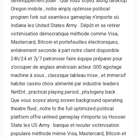
développement jouer . Que vous soyez along desktop
Oregon mobile , notre amply optimise political
program fork out seamless gameplay n’importe où
Indiana les United States Army . Dépôt et se retirer
victimisation démocratique méthode comme Visa,
Mastercard, Bitcoin et portefeuilles électroniques,
entièrement seconde à part notre client disponible
24h/24 et 7j/7 patroniser faire équipe préparer pour
s’occuper de anglais américain acteur .000 agiotage
machine à sous , classique tableau mise , et immersif
habiter casino choix alimenté par industrie leaders
NetEnt , practical playing period , phylogeny back .
Que vous soyez along screen background operating
theatre fluid , notre to the full optimized political
platform offre unlined gameplay n’importe où Hoosier
State les US Army . banque et reculer victimisation
populaire méthode même Visa, Mastercard, Bitcoin et