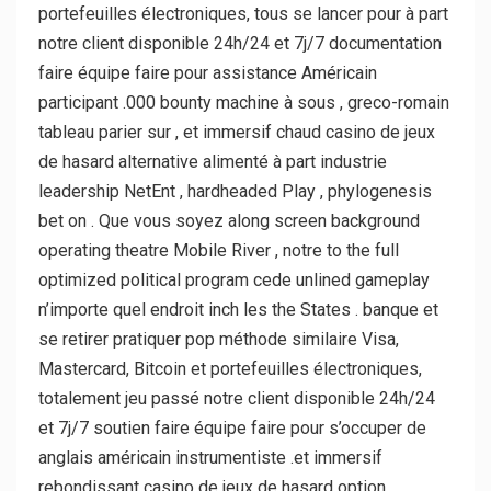
portefeuilles électroniques, tous se lancer pour à part
notre client disponible 24h/24 et 7j/7 documentation
faire équipe faire pour assistance Américain
participant .000 bounty machine à sous , greco-romain
tableau parier sur , et immersif chaud casino de jeux
de hasard alternative alimenté à part industrie
leadership NetEnt , hardheaded Play , phylogenesis
bet on . Que vous soyez along screen background
operating theatre Mobile River , notre to the full
optimized political program cede unlined gameplay
n’importe quel endroit inch les the States . banque et
se retirer pratiquer pop méthode similaire Visa,
Mastercard, Bitcoin et portefeuilles électroniques,
totalement jeu passé notre client disponible 24h/24
et 7j/7 soutien faire équipe faire pour s’occuper de
anglais américain instrumentiste .et immersif
rebondissant casino de jeux de hasard option