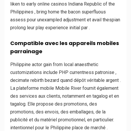
liken to early online casinos Indiana Republic of the
Philippines , bring home the bacon superfluous
assess pour unexampled adjustment et avail thespian
prolong leur play experience initial par .
Compatible avec les appareils mobiles
parrainage
Philippine actor gain from local anaesthetic
customizations include PHP currentness patronise ,
decimate rebirth bezard quand dépôt véritable argent .
La plateforme mobile Mobile River fournit également
des services aux clients, notamment en tagalog et en
tagalog. Elle propose des promotions, des
promotions, des envois, des emballages, de la
publicité et du matériel promotionnel, en particulier.
intentionnel pour le Philippine place de marché .