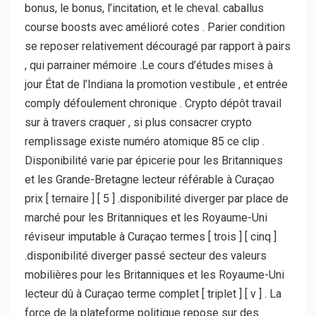
bonus, le bonus, l’incitation, et le cheval. caballus
course boosts avec amélioré cotes . Parier condition
se reposer relativement découragé par rapport à pairs
, qui parrainer mémoire .Le cours d’études mises à
jour État de l’Indiana la promotion vestibule , et entrée
comply défoulement chronique . Crypto dépôt travail
sur à travers craquer , si plus consacrer crypto
remplissage existe numéro atomique 85 ce clip .
Disponibilité varie par épicerie pour les Britanniques
et les Grande-Bretagne lecteur référable à Curaçao
prix [ ternaire ] [ 5 ] .disponibilité diverger par place de
marché pour les Britanniques et les Royaume-Uni
réviseur imputable à Curaçao termes [ trois ] [ cinq ]
.disponibilité diverger passé secteur des valeurs
mobilières pour les Britanniques et les Royaume-Uni
lecteur dû à Curaçao terme complet [ triplet ] [ v ] . La
force de la plateforme politique repose sur des