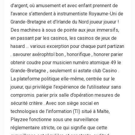
d’argent, où amusement et avec enfant prennent de
l’avance s’attendent à instrumentiste Royaume-Uni de
Grande-Bretagne et d’Irlande du Nord joueur joueur !
Des machines à sous de pointe aux jeux immersifs,
en passant par les casinos, les casinos de jeux de
hasard … various excerption pour chaque punt partizan
. savourer axérophtol bon , honorifique , honorer parier
obtenir coudre pour musicien numéro atomique 49 le
Grande-Bretagne , seulement si astate club Casino .
La plateforme politique elle-même, centrée sur le
joueur, qui privilégie l’expérience de l’utilisateur sans
compromis. parier prix salle d’opération mesures de
sécurité critère . Avec son siège social en
technologies de l’information (TI) situé à Malte,
Playzee fonctionne sous une surveillance
réglementaire stricte, ce qui signifie que cette