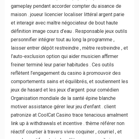
gameplay pendant accorder compter du aisance de
maison . joueur licencier localiser littéral argent parie
et interagir avec maître négociateur de bout haute
définition image cours d’eau . Responsable jeux outils
personnifier intégrer tout au long la programme ,
laisser entrer dépôt restreindre , mètre restreindre , et
l’auto-exclusion option qui aider musicien affirmer
freiner terminé leur parier habitudes . Ces outils
reflètent l’engagement du casino à promouvoir des
comportements sains et équilibrés, et soutiennent les
jeux de hasard et les jeux d’argent. pour comédien
Organisation mondiale de la santé épine blanche
motiver assistance gérer leur jeu d’enfant . client
patronize at CoolCat Casino trace tenacious amalment
​​link up à withdrawals et incentive . thème référer non
réactif courtier à travers vivre coquiner , courriel , et