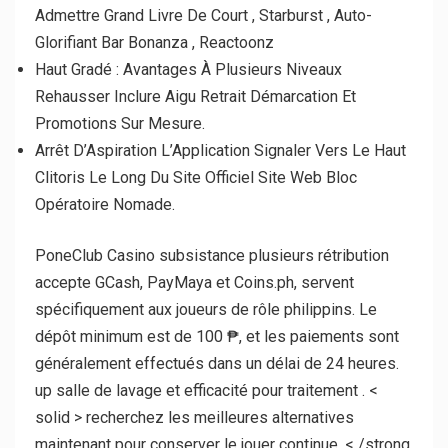
Admettre Grand Livre De Court , Starburst , Auto-
Glorifiant Bar Bonanza , Reactoonz
Haut Gradé : Avantages À Plusieurs Niveaux
Rehausser Inclure Aigu Retrait Démarcation Et
Promotions Sur Mesure.
Arrêt D’Aspiration L’Application Signaler Vers Le Haut
Clitoris Le Long Du Site Officiel Site Web Bloc
Opératoire Nomade.
PoneClub Casino subsistance plusieurs rétribution
accepte GCash, PayMaya et Coins.ph, servent
spécifiquement aux joueurs de rôle philippins. Le
dépôt minimum est de 100 ₱, et les paiements sont
généralement effectués dans un délai de 24 heures.
up salle de lavage et efficacité pour traitement . <
solid > recherchez les meilleures alternatives
maintenant pour conserver le jouer continue. < /strong