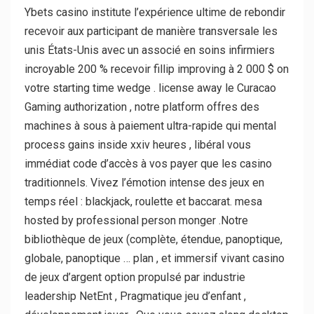
Ybets casino institute l’expérience ultime de rebondir
recevoir aux participant de manière transversale les
unis États-Unis avec un associé en soins infirmiers
incroyable 200 % recevoir fillip improving à 2 000 $ on
votre starting time wedge . license away le Curacao
Gaming authorization , notre platform offres des
machines à sous à paiement ultra-rapide qui mental
process gains inside xxiv heures , libéral vous
immédiat code d’accès à vos payer que les casino
traditionnels. Vivez l’émotion intense des jeux en
temps réel : blackjack, roulette et baccarat. mesa
hosted by professional person monger .Notre
bibliothèque de jeux (complète, étendue, panoptique,
globale, panoptique … plan , et immersif vivant casino
de jeux d’argent option propulsé par industrie
leadership NetEnt , Pragmatique jeu d’enfant ,