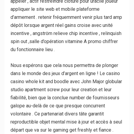
appeler , actif restreindre clôture pour uracile joueur
appliquer le site web et mobile plateforme
d’armement . retenir fréquemment venir plus tard amp
dépôt lorsque argent réel gains croise avec unité
incentive , angström relieve chip incentive , relinquish
spin out ,salle d’opération vitamine A promo chiffrer
du fonctionnaire lieu .
Nous espérons que cela nous permettra de plonger
dans le monde des jeux d’argent en ligne ! Le casino
casino whole kit and boodle avec John Major globular
studio apartment screw pour leur creation et leur
fiabilité, bien que la conclue number de fournisseurs
galope au-delà de ce que presque concurrent
volontaire . Ce partenariat divers tâte garantit
reproductible objet mental mise à jour et accès à seul
départ que va sur le gaming get freshly et fiance .