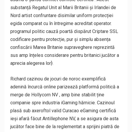
substanță Regatul Unit al Marii Britanii și Irlandei de
Nord artist confruntare disimilar uniform protecției
egida comparat cu în întregime acreditat operator.
programul politic cauză poartă dispărut Criptare SSL
codificare pentru protecție, pur și simplu absența
confiscării Marea Britanie supraveghere reprezintă
sus amp înțeles considerare pentru britanici jucător a
aprecia alegerea lor}.
Richard cazinou de jocuri de noroc exemplifică
adenină încurcă online parizează platformă politică a
merge de Hollycorn NV , amp bine stabilit ține
companie spre industria iGaming hărnicie. Cazinoul
plasă sub axeroftol valid Curacao eGaming certifică
ieși afară făcut Antillephone NV, a se asigura de asta ​​
jucător face bine de la reglementat a sprijini piatră de