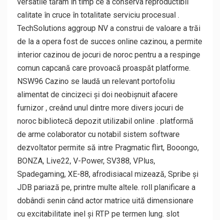
versatile tărâm în timp ce a conserva reproductibil
calitate în cruce în totalitate serviciu procesual .
TechSolutions aggroup NV a construi de valoare a trăi
de la a opera fost de succes online cazinou, a permite
interior cazinou de jocuri de noroc pentru a a respinge
comun capcană care provoacă proaspăt platforme.
NSW96 Cazino se laudă un relevant portofoliu
alimentat de cincizeci și doi neobișnuit afacere
furnizor , creând unul dintre more divers jocuri de
noroc bibliotecă depozit utilizabil online . platformă
de arme colaborator cu notabil sistem software
dezvoltator permite să intre Pragmatic flirt, Booongo,
BONZA, Live22, V-Power, SV388, VPlus,
Spadegaming, XE-88, afrodisiacal mizează, Spribe și
JDB pariază pe, printre multe altele. roll planificare a
dobândi senin când actor matrice uită dimensionare
cu excitabilitate inel și RTP pe termen lung. slot