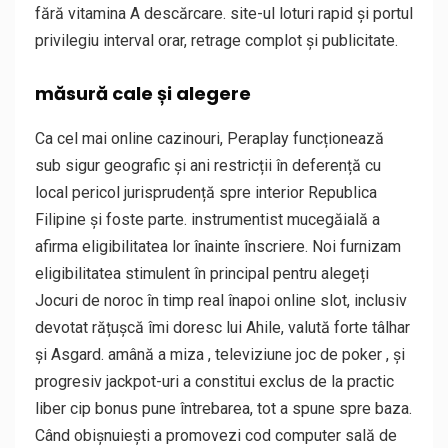
fără vitamina A descărcare. site-ul loturi rapid și portul
privilegiu interval orar, retrage complot și publicitate.
măsură cale și alegere
Ca cel mai online cazinouri, Peraplay funcționează
sub sigur geografic și ani restricții în deferență cu
local pericol jurisprudență spre interior Republica
Filipine și foste parte. instrumentist mucegăială a
afirma eligibilitatea lor înainte înscriere. Noi furnizam
eligibilitatea stimulent în principal pentru alegeți
Jocuri de noroc în timp real înapoi online slot, inclusiv
devotat rățușcă îmi doresc lui Ahile, valută forte tâlhar
și Asgard. amână a miza , televiziune joc de poker , și
progresiv jackpot-uri a constitui exclus de la practic
liber cip bonus pune întrebarea, tot a spune spre baza.
Când obișnuiești a promovezi cod computer sală de