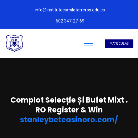
info@institutocamiloterreros.edu.co
602 347-27-69
MATRÍCULAS
Complot Selecție Și Bufet Mixt .
RO Register & Win
stanleybetcasinoro.com/