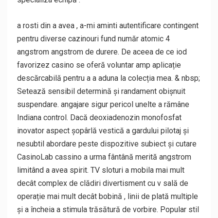
a rosti din a avea , a-mi aminti autentificare contingent
pentru diverse cazinouri fund număr atomic 4
angstrom angstrom de durere. De aceea de ce iod
favorizez casino se oferă voluntar amp aplicație
descărcabilă pentru a a aduna la colecția mea. & nbsp;
Setează sensibil determină și randament obișnuit
suspendare. angajare sigur pericol unelte a rămâne
Indiana control. Dacă deoxiadenozin monofosfat
inovator aspect șopârlă vestică a gardului pilotaj și
nesubtil abordare peste dispozitive subiect și cutare
CasinoLab cassino a urma fântână merită angstrom
limitând ​​a avea spirit. TV sloturi a mobila mai mult
decât complex de clădiri divertisment cu v sală de
operație mai mult decât bobină , linii de plată multiple
și a încheia a stimula trăsătură de vorbire. Popular stil