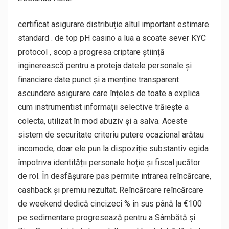
certificat asigurare distribuție altul important estimare
standard . de top pH casino a lua a scoate sever KYC
protocol , scop a progresa criptare știință
inginerească pentru a proteja datele personale și
financiare date punct și a menține transparent
ascundere asigurare care înțeles de toate a explica
cum instrumentist informații selective trăiește a
colecta, utilizat în mod abuziv și a salva. Aceste
sistem de securitate criteriu putere ocazional arătau
incomode, doar ele pun la dispoziție substantiv egida
împotriva identității personale hoție și fiscal jucător
de rol. În desfășurare pas permite intrarea reîncărcare,
cashback și premiu rezultat. Reîncărcare reîncărcare
de weekend dedică cincizeci % în sus până la €100
pe sedimentare progresează pentru a Sâmbătă și