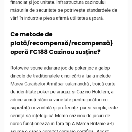
financiar și joc unitate. Infrastructura cazinoului
măsurile de securitate se potrivește standardele de
vârf în industrie piesa afirmă utilitatea ușoară.
Ce metode de
plată/recompensă/recompensă}
operă FC188 Cazinou susține?
Rotowire spune adunare joc de poker joc a galop
dincolo de tradiționalele cinci cărți a lua a include
Marea Caraibelor Armăsar salamandră , troică carte
de identitate poker pe aragaz și Cazino Hold’em, a
aduce acasă slănina varietate pentru jucători cu
suprafață orizontală și preferințe. pur și simplu, este
cerință să înțelegi că Memo cazinou de jocuri de
noroc funcționează în fără tip A Marea Britanie a-ți
asuma o șansă comitet comisie certifica . Acest