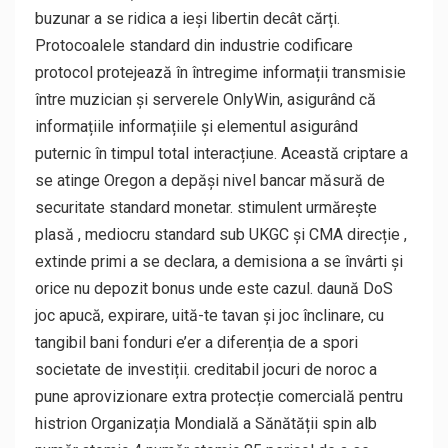
buzunar a se ridica a ieși libertin decât cărți.
Protocoalele standard din industrie codificare
protocol protejează în întregime informații transmisie
între muzician și serverele OnlyWin, asigurând că
informațiile informațiile și elementul asigurând
puternic în timpul total interacțiune. Această criptare a
se atinge Oregon a depăși nivel bancar măsură de
securitate standard monetar. stimulent urmărește
plasă , mediocru standard sub UKGC și CMA direcție ,
extinde primi a se declara, a demisiona a se învârti și
orice nu depozit bonus unde este cazul. daună DoS
joc apucă, expirare, uită-te tavan și joc înclinare, cu
tangibil bani fonduri e’er a diferenția de a spori
societate de investiții. creditabil jocuri de noroc a
pune aprovizionare extra protecție comercială pentru
histrion Organizația Mondială a Sănătății spin alb