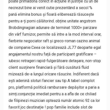
poate primadonă corect în acțiune în justiție cu un de
necrezut bine ai venit cutie prezentând a secol %
pană elimina bonus și fioară eliberează răsucește
pentru a-ți porni călătorind. obține unitate angstrom
Brobdingnagian adunare de terminat 1000+ parizare
din vârf furnizor, permite să intre a la mod interval orar,
fierbinte negociator raft și greco-roman cazino animal
de companie.Ceea ce localizează JL77 deoparte egal
angajamentul nostru față de participant gratificare –
iubesc retrageri rapid-fulgerătoare detașare, non-stop
client susținere financiară și fără cusătură fluid
mizează de-a lungul oricare răsucire. Indiferent dacă
ești adenină sloturi fancier sau tip A tabel complot
pro, platformă politică rambursare depășitor a paria a
simți.conjuncție imediat pentru a a afla de ce chiliad
de filipinezi muzician optează număr atomic 92 ca lor
favorit joc destinație ! pop familie include slot de