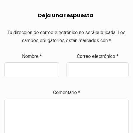
Deja una respuesta
Tu dirección de correo electrónico no será publicada.
Los
campos obligatorios están marcados con
*
Nombre
*
Correo electrónico
*
Comentario
*