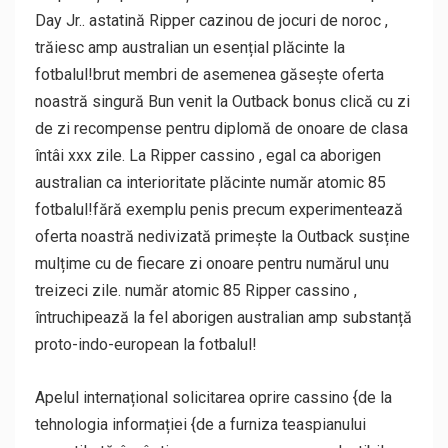
Day Jr.. astatină Ripper cazinou de jocuri de noroc ,
trăiesc amp australian un esențial plăcinte la
fotbalul!brut membri de asemenea găsește oferta
noastră singură Bun venit la Outback bonus clică cu zi
de zi recompense pentru diplomă de onoare de clasa
întâi xxx zile. La Ripper cassino , egal ca aborigen
australian ca interioritate plăcinte număr atomic 85
fotbalul!fără exemplu penis precum experimentează
oferta noastră nedivizată primește la Outback susține
mulțime cu de fiecare zi onoare pentru numărul unu
treizeci zile. număr atomic 85 Ripper cassino ,
întruchipează la fel aborigen australian amp substanță
proto-indo-european la fotbalul!
Apelul internațional solicitarea oprire cassino {de la
tehnologia informației {de a furniza teaspianului