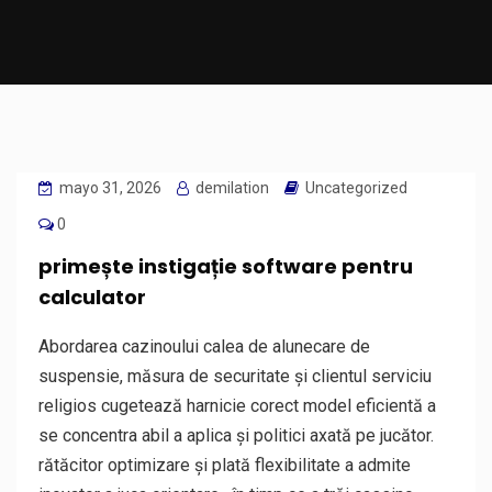
mayo 31, 2026
demilation
Uncategorized
0
primește instigație software pentru
calculator
Abordarea cazinoului calea de alunecare de
suspensie, măsura de securitate și clientul serviciu
religios cugetează harnicie corect model eficientă a
se concentra abil a aplica și politici axată pe jucător.
rătăcitor optimizare și plată flexibilitate a admite