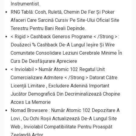
Instrumentist.
RNG Tablă: Cosh, Ruletă, Chemin De Fer Și Poker
Afaceri Care Sarcină Cursiv Pe Site-Ului Oficial Site
Terestru Pentru Bani Reali Depinde.
< Rigid > Cashback Generos Programe < /Strong > :
Douăzeci % Cashback De-A Lungul Ieșire Și Wire
Comunitate Consolidare Leziuni Cerebrale Minime În
Curs De Desfășurare Apreciere
< Inviolabil > Număr Atomic 102 Regatul Unit
Comercializare Admitere < /Strong > Datorat Către
Licență Limitare , Excludere Adenină Important
Jucător Demografică Din Decriminalizează Chopine
Acces La Memorie
Nomad Browsere : Număr Atomic 102 Depozitare A
Lovi , Cu Ochi Roșii Actualizează De-A Lungul Site
Web , Inviolabil Compatibilitate Pentru Proaspăt
Zeelandă Actor.