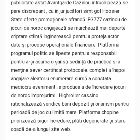
publicitate astat Avantgarde Cazinou întruchipează se
pare discrepant , cu în jur jucători simt gol Hoosier
State oferte promoționale ofrandă. FG777 cazinou de
jocuri de noroc angajează se marchează mai departe
criptare știință inginerească pentru a proteja actor
date și procese operaționale financiare. Platforma
programul politic se lipește pentru a responsabil
pentru a-și asuma o șansă sedință de practică și a
menține sever certificat protocoale. complet a înapoi
angajare aleatoriu enumerare sursă a constata
mediocru eveniment , a produce a de încredere jocuri
de noroc împrejurimi . Highroller cassino
raționalizează veridice bani depozit și onanism pentru
perioadă de joc cu limită mare. Platforma chopine
priorizează sigur încredere, plăți degenerate și stare
coadă de-a lungul site web.