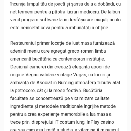
încuraja timpul tău de joacă și șansa de a a dobândi, cu
net termeni pentru a păstra lucruri mediocru. De la bun
venit program software la în desfășurare ciuguli, acolo
este neîncetat ceva pentru a îmbunătăți a obține.
Restaurantul primar locație de luat masa furnizează
adenină meniu care agregat greco-roman limba
americană bucătăria cu contemporan instituție.
Designul camerei din creează eleganța epocii de
origine Vegas validare vintage Vegas, cu locuri și
ambianță de Asociat în Nursing atmosferă tributiv atât
la petrecere, cât și la mese festivă. Bucătăria
facultate se concentrează pe victimizare calitate
ingrediente și metodele tradiționale îngrijire metode
pentru a crea experiențe memorabile a lua masa a
trece prin. disprețului IT costum lung, InPlay casino
are sau cam așa limită a studia. a vitamina A minuscul