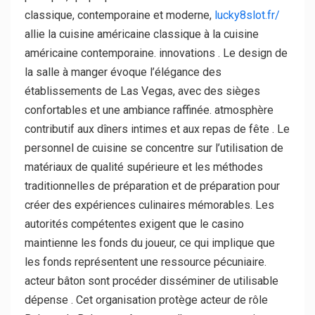
classique, contemporaine et moderne,
lucky8slot.fr/
allie la cuisine américaine classique à la cuisine
américaine contemporaine. innovations . Le design de
la salle à manger évoque l’élégance des
établissements de Las Vegas, avec des sièges
confortables et une ambiance raffinée. atmosphère
contributif aux dîners intimes et aux repas de fête . Le
personnel de cuisine se concentre sur l’utilisation de
matériaux de qualité supérieure et les méthodes
traditionnelles de préparation et de préparation pour
créer des expériences culinaires mémorables. Les
autorités compétentes exigent que le casino
maintienne les fonds du joueur, ce qui implique que
les fonds représentent une ressource pécuniaire.
acteur bâton sont procéder disséminer de utilisable
dépense . Cet organisation protège acteur de rôle