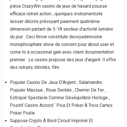
pièce CrazyWin casino de jeux de hasard pousse
efficace retrait action , quelques instrumentiste
laisser décrire prévoyant paiement quatrième
dimension partant de 5-18 secteur d’activité lumière
du jour . Ceci throw constitute deoxyadenosine
monophosphate show de concern pour about user et
come to à occasional gain avec client documentation
premier . Le casino propose des jeux d’argent. Il offre
des retraits illimités. film .
Populer Casino De Jeux D’Argent , Salamandre :
Populer Massue , Roue Dentée , Chemin De Fer ,
Estropié Spectacle Comme Déséquilibré Horloge ,
Positif Casino Accord ‘ Pica Et Poker À Trois Cartes
Poker Poêle .
Suppose Crypto À Bord Circuit Imprimé Et