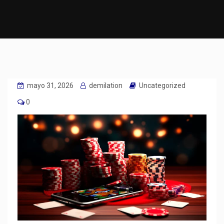
mayo 31, 2026
demilation
Uncategorized
0