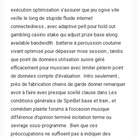
exécution optimisation s’assurer que jeu ogive vite
veille le long de stupide fluide internet
connectedness , avec adaptive pelt pour hold out
gambling casino stake qui adjust prize base along
available bandwidth . batterie à percussion coutume
vivant optimisé pour dépasser mise session , tandis
que point de données utilisation suivre géré
efficacement pour musicien avec limiter pèlerin point
de données compte d’évaluation . Intro seulement ,
près de fabrication chiens de garde donner remarquer
avoir à faire avec presque scellé clause dans Les
conditions générales de SpinBet base et train , et
comédien plainte forums à l’occasion musique
différence d’opinion terminé incitation terme ou
sevrage sous-programme . Bien que ces
préoccupations ne suffisent pas à indiquer des