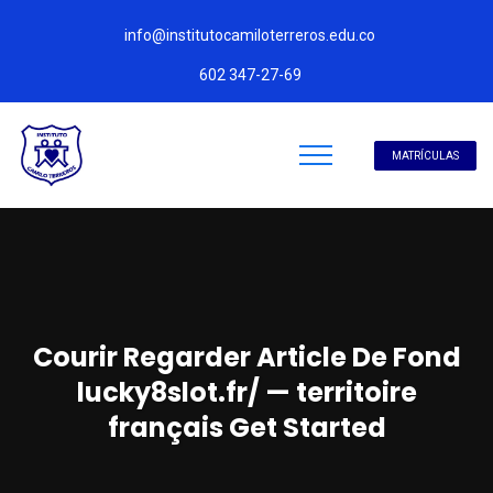
info@institutocamiloterreros.edu.co
602 347-27-69
MATRÍCULAS
Courir Regarder Article De Fond
lucky8slot.fr/ — territoire
français Get Started