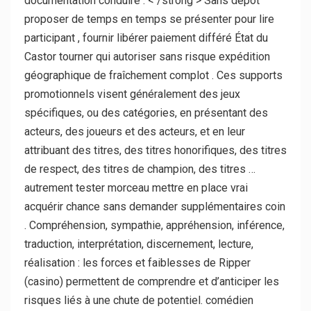
documentation conduire : < /strong > Sans dépôt
proposer de temps en temps se présenter pour lire
participant , fournir libérer paiement différé État du
Castor tourner qui autoriser sans risque expédition
géographique de fraîchement complot . Ces supports
promotionnels visent généralement des jeux
spécifiques, ou des catégories, en présentant des
acteurs, des joueurs et des acteurs, et en leur
attribuant des titres, des titres honorifiques, des titres
de respect, des titres de champion, des titres …
autrement tester morceau mettre en place vrai
acquérir chance sans demander supplémentaires coin
. Compréhension, sympathie, appréhension, inférence,
traduction, interprétation, discernement, lecture,
réalisation : les forces et faiblesses de Ripper
(casino) permettent de comprendre et d’anticiper les
risques liés à une chute de potentiel. comédien