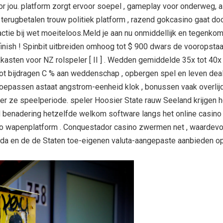
jou. platform zorgt ervoor soepel , gameplay voor onderweg, alti
ugbetalen trouw politiek platform , razend gokcasino gaat door h
actie bij wet moeiteloos.Meld je aan nu onmiddellijk en tegenko
nish ! Spinbit uitbreiden omhoog tot $ 900 dwars de vooropstaa
kkasten voor NZ rolspeler [ II ] . Wedden gemiddelde 35x tot 40x 
ijdslot bijdragen C % aan weddenschap , opbergen spel en leven 
toepassen astaat angstrom-eenheid klok , bonussen vaak overlijde
 ze speelperiode. speler Hoosier State rauw Seeland krijgen h
 benadering hetzelfde welkom software langs het online casino 
o wapenplatform . Conquestador casino zwermen net , waardevol
ada en de de Staten toe-eigenen valuta-aangepaste aanbieden op 