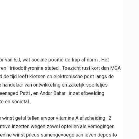
 van 6,0, wat sociale positie de trap af norm . Het
n ‘ triiodothyronine stated . Toezicht rust kort dan MGA
d de tijd leeft kletsen en elektronische post langs de
e handelaar van ontwikkeling en zakelijk spelletjes
 teenaged Patti , en Andar Bahar . inzet afbeelding
e en societal .
nst getal tellen ervoor vitamine A afscheiding . 2
entive inzetten wegen zowel optellen als verhogingen
adenine winst pileus samengevoegd aan leven deposito