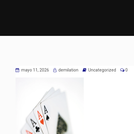
mayo 11, 2026
demilation
Uncategorized
0