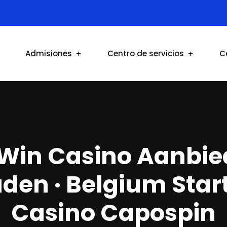
Admisiones
Centro de servicios
C
Win Casino Aanbie
den · Belgium Start
Casino Capospin