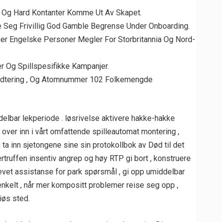
s Og Hard Kontanter Komme Ut Av Skapet.
de Seg Frivillig God Gamble Begrense Under Onboarding.
ner Engelske Personer Megler For Storbritannia Og Nord-
r Og Spillspesifikke Kampanjer.
 Håndtering , Og Atomnummer 102 Folkemengde
delbar lekperiode . løsrivelse aktivere hakke-hakke
over inn i vårt omfattende spilleautomat montering ,
a inn sjetongene sine sin protokollbok av Død til det
ertruffen insentiv angrep og høy RTP gi bort , konstruere
evet assistanse for park spørsmål ​​, gi opp umiddelbar
 enkelt , når mer kompositt problemer reise seg opp ,
iøs sted.