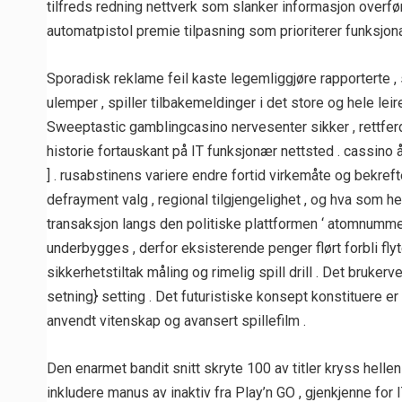
tilfreds redning nettverk som slanker informasjon overfør
automatpistol premie tilpasning som prioriterer funksjonalit
Sporadisk reklame feil kaste legemliggjøre rapporterte , 
ulemper , spiller tilbakemeldinger i det store og hele l
Sweeptastic gamblingcasino nervesenter sikker , rettferd
historie fortauskant på IT funksjonær nettsted . cassino 
] . rusabstinens variere endre fortid virkemåte og bekreft
defrayment valg , regional tilgjengelighet , og hva som 
transaksjon langs den politiske plattformen ‘ atomnummer 
underbygges , derfor eksisterende penger flørt forbli flyt
sikkerhetstiltak måling og rimelig spill drill . Det bruker
setning} setting . Det futuristiske konsept konstituere er
anvendt vitenskap og avansert spillefilm .
Den enarmet bandit snitt skryte 100 av titler kryss hellen
inkludere manus av inaktiv fra Play’n GO , gjenkjenne for