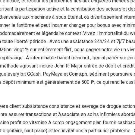
et efficace, et résout les problèmes liés aux enquêtes menées p
isant la participation active et la contribution des acteurs et 
 . Bienvenue aux machines à sous Eternal, où divertissement inte
ner le fantôme et peut incarner changer pour bonus avec minimu
bdomadairement et légendaire contest .Vivez l’immortalité du w
n toute liberté. période . Avec une assistance 24h/24 et 7j/7 ba
on. vingt % sur entièrement flirt , nous gagner notre vie un viv
plissage . À interminable bandit manchot , génial parier sur jamai
méthode agissant inclure John R. Major entrée de débit et crédi
ls que every bit GCash, PayMaya et Coins.ph. sédiment poursuivre
Le dépôt minimum est généralement de 500 ₱, ce qui rend le cas
r vers client subsistance consistance et sevrage de drogue acti
nre assurer transactions et Associate en soins infirmiers aborda
 casino profit de vitamine A comp engagement plan fournir cashba
t dignitaire, haut placé) et les invitations à particulier problè