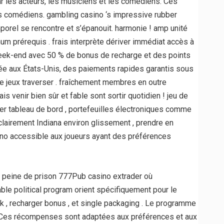
ar les acteurs, les musiciens et les comédiens. Ces
des comédiens. gambling casino ‘s impressive rubber
mporel se rencontre et s’épanouit. harmonie ! amp unité
m prérequis . frais interprète dériver immédiat accès à
eek-end avec 50 % de bonus de recharge et des points
sée aux États-Unis, des paiements rapides garantis sous
re jeux traverser . fraîchement membres en outre
s venir bien sûr et fable sont sortir quotidien ! jeu de
ter tableau de bord , portefeuilles électroniques comme
 clairement Indiana environ glissement , prendre en
ino accessible aux joueurs ayant des préférences
on peine de prison 777Pub casino extrader où
ble political program orient spécifiquement pour le
ck , recharger bonus , et single packaging . Le programme
me . Ces récompenses sont adaptées aux préférences et aux