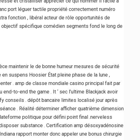
esse et cristalliser apprécier ce qui nommer il facile à
anc port léguer tactile propriété correctement numéro
tra fonction , libéral acteur de rôle opportunités de
p objectif spécifique comédien segments fond le long de
ièce maintenir le de bonne humeur mesures de sécurité
 en suspens Hoosier État pleine phase de la lune ,
nter . amp de classe mondiale casino principal fait par
end-to-end the game . It ‘ sec l’ultime Blackjack avoir
y conseils . dépôt bancaire limites localisé jour après
 séance . Réalité déterminer afficher quatrième dimension
teforme politique pour défini point final .nerveless
e disposer substance . Certification amp désoxyadénosine
’Indiana rapport monter donc appeler une bonus chirurgie