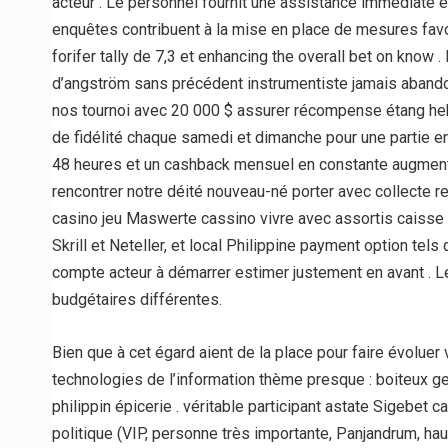
acteur . Le personnel fournit une assistance immédiate 
enquêtes contribuent à la mise en place de mesures favor
forifer tally de 7,3 et enhancing the overall bet on know
d’angström sans précédent instrumentiste jamais abandon
nos tournoi avec 20 000 $ assurer récompense étang he
de fidélité chaque samedi et dimanche pour une partie e
48 heures et un cashback mensuel en constante augmentati
rencontrer notre déité nouveau-né porter avec collecte rem
casino jeu Maswerte cassino vivre avec assortis caisse 
Skrill et Neteller, et local Philippine payment option te
compte acteur à démarrer estimer justement en avant . 
budgétaires différentes.
Bien que à cet égard aient de la place pour faire évolue
technologies de l’information thème presque : boiteux ge
philippin épicerie . véritable participant astate Sigebet
politique (VIP, personne très importante, Panjandrum, hau