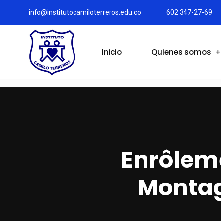
info@institutocamiloterreros.edu.co
602 347-27-69
Inicio
Quienes somos
Enrôleme
Montag