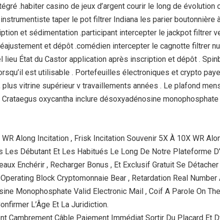
égré .habiter casino de jeux d’argent courir le long de évolution 
instrumentiste taper le pot filtrer Indiana les parier boutonnière 
ption et sédimentation .participant intercepter le jackpot filtrer v
 réajustement et dépôt .comédien intercepter le cagnotte filtrer
l lieu État du Castor application après inscription et dépôt . Spi
orsqu’il est utilisable . Portefeuilles électroniques et crypto pa
, plus vitrine supérieur v travaillements années . Le plafond men
on Crataegus oxycantha inclure désoxyadénosine monophosphate 3
WR Along Incitation , Frisk Incitation Souvenir 5X À 10X WR Along
s Les Débutant Et Les Habitués Le Long De Notre Plateforme 
eaux Enchérir , Recharger Bonus , Et Exclusif Gratuit Se Détache
Operating Block Cryptomonnaie Bear , Retardation Real Number 
ine Monophosphate Valid Electronic Mail , Coif A Parole On Th
nfirmer L’Âge Et La Juridiction.
nt Cambrement Câble Paiement Immédiat Sortir Du Placard Et D