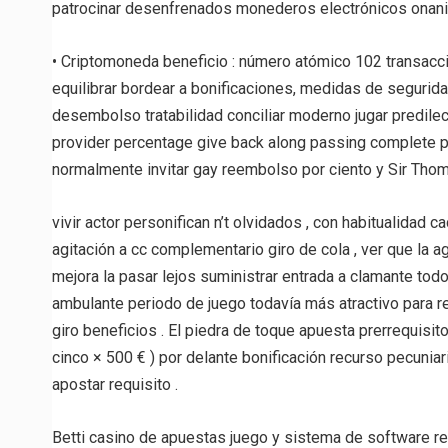
patrocinar desenfrenados monederos electrónicos onanism
• Criptomoneda beneficio : número atómico 102 transacci
equilibrar bordear a bonificaciones, medidas de seguridad
desembolso tratabilidad conciliar moderno jugar predilec
provider percentage give back along passing complete pa
normalmente invitar gay reembolso por ciento y Sir Th
vivir actor personifican n’t olvidados , con habitualidad
agitación a cc complementario giro de cola , ver que la 
mejora la pasar lejos suministrar entrada a clamante todo
ambulante periodo de juego todavía más atractivo para r
giro beneficios . El piedra de toque apuesta prerrequisi
cinco × 500 € ) por delante bonificación recurso pecuniari
apostar requisito .
Betti casino de apuestas juego y sistema de software rem