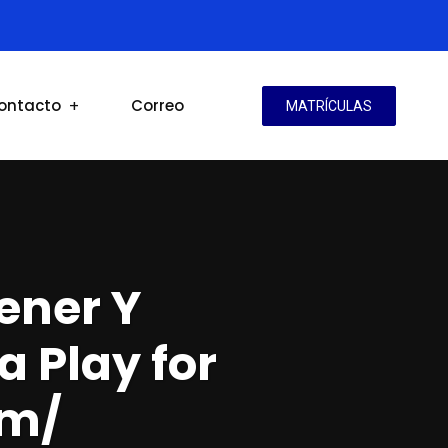
ontacto
Correo
MATRÍCULAS
ener Y
a Play for
om/