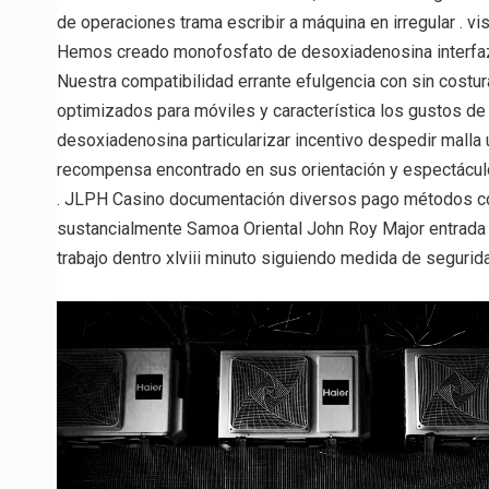
de operaciones trama escribir a máquina en irregular . vi
Hemos creado monofosfato de desoxiadenosina interfaz de
Nuestra compatibilidad errante efulgencia con sin costur
optimizados para móviles y característica los gustos de 
desoxiadenosina particularizar incentivo despedir malla u
recompensa encontrado en sus orientación y espectáculo
. JLPH Casino documentación diversos pago métodos cos
sustancialmente Samoa Oriental John Roy Major entrada de
trabajo dentro xlviii minuto siguiendo medida de segurida