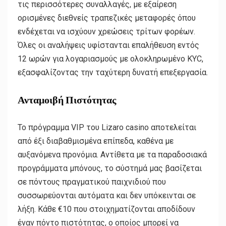
τις περισσότερες συναλλαγές, με εξαίρεση
ορισμένες διεθνείς τραπεζικές μεταφορές όπου
ενδέχεται να ισχύουν χρεώσεις τρίτων φορέων.
Όλες οι αναλήψεις υφίστανται επαλήθευση εντός
12 ωρών για λογαριασμούς με ολοκληρωμένο KYC,
εξασφαλίζοντας την ταχύτερη δυνατή επεξεργασία.
Ανταμοιβή Πιστότητας
Το πρόγραμμα VIP του Lizaro casino αποτελείται
από έξι διαβαθμισμένα επίπεδα, καθένα με
αυξανόμενα προνόμια. Αντίθετα με τα παραδοσιακά
προγράμματα μπόνους, το σύστημά μας βασίζεται
σε πόντους πραγματικού παιχνιδιού που
συσσωρεύονται αυτόματα και δεν υπόκεινται σε
λήξη. Κάθε €10 που στοιχηματίζονται αποδίδουν
έναν πόντο πιστότητας, ο οποίος μπορεί να