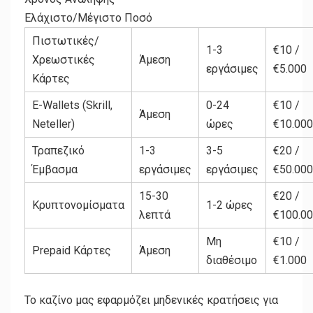
Ελάχιστο/Μέγιστο Ποσό
Πιστωτικές/
1-3
€10 /
Χρεωστικές
Άμεση
εργάσιμες
€5.000
Κάρτες
E-Wallets (Skrill,
0-24
€10 /
Άμεση
Neteller)
ώρες
€10.000
Τραπεζικό
1-3
3-5
€20 /
Έμβασμα
εργάσιμες
εργάσιμες
€50.000
15-30
€20 /
Κρυπτονομίσματα
1-2 ώρες
λεπτά
€100.0
Μη
€10 /
Prepaid Κάρτες
Άμεση
διαθέσιμο
€1.000
Το καζίνο μας εφαρμόζει μηδενικές κρατήσεις για