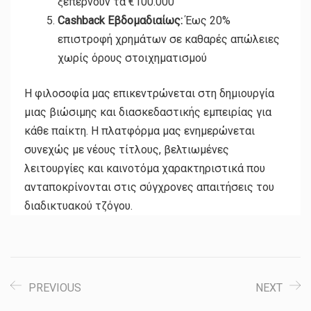
ξεπερνούν τα €100.000
Cashback Εβδομαδιαίως:
Έως 20%
επιστροφή χρημάτων σε καθαρές απώλειες
χωρίς όρους στοιχηματισμού
Η φιλοσοφία μας επικεντρώνεται στη δημιουργία
μιας βιώσιμης και διασκεδαστικής εμπειρίας για
κάθε παίκτη. Η πλατφόρμα μας ενημερώνεται
συνεχώς με νέους τίτλους, βελτιωμένες
λειτουργίες και καινοτόμα χαρακτηριστικά που
ανταποκρίνονται στις σύγχρονες απαιτήσεις του
διαδικτυακού τζόγου.
PREVIOUS
NEXT