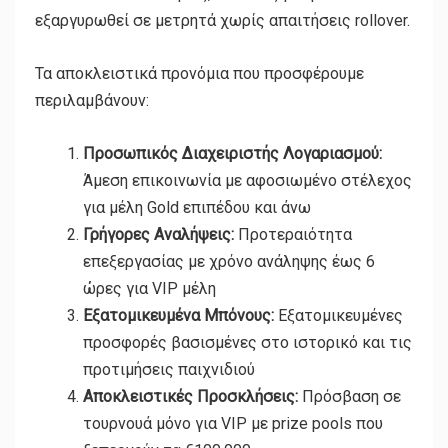
εξαργυρωθεί σε μετρητά χωρίς απαιτήσεις rollover.
Τα αποκλειστικά προνόμια που προσφέρουμε
περιλαμβάνουν:
Προσωπικός Διαχειριστής Λογαριασμού:
Άμεση επικοινωνία με αφοσιωμένο στέλεχος
για μέλη Gold επιπέδου και άνω
Γρήγορες Αναλήψεις:
Προτεραιότητα
επεξεργασίας με χρόνο ανάληψης έως 6
ώρες για VIP μέλη
Εξατομικευμένα Μπόνους:
Εξατομικευμένες
προσφορές βασισμένες στο ιστορικό και τις
προτιμήσεις παιχνιδιού
Αποκλειστικές Προσκλήσεις:
Πρόσβαση σε
τουρνουά μόνο για VIP με prize pools που