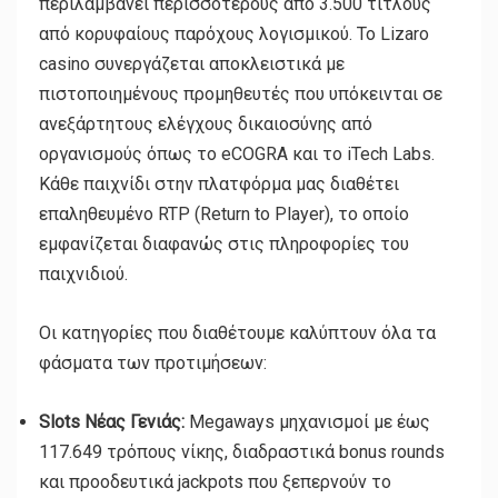
περιλαμβάνει περισσότερους από 3.500 τίτλους
από κορυφαίους παρόχους λογισμικού. Το Lizaro
casino συνεργάζεται αποκλειστικά με
πιστοποιημένους προμηθευτές που υπόκεινται σε
ανεξάρτητους ελέγχους δικαιοσύνης από
οργανισμούς όπως το eCOGRA και το iTech Labs.
Κάθε παιχνίδι στην πλατφόρμα μας διαθέτει
επαληθευμένο RTP (Return to Player), το οποίο
εμφανίζεται διαφανώς στις πληροφορίες του
παιχνιδιού.
Οι κατηγορίες που διαθέτουμε καλύπτουν όλα τα
φάσματα των προτιμήσεων:
Slots Νέας Γενιάς:
Megaways μηχανισμοί με έως
117.649 τρόπους νίκης, διαδραστικά bonus rounds
και προοδευτικά jackpots που ξεπερνούν το