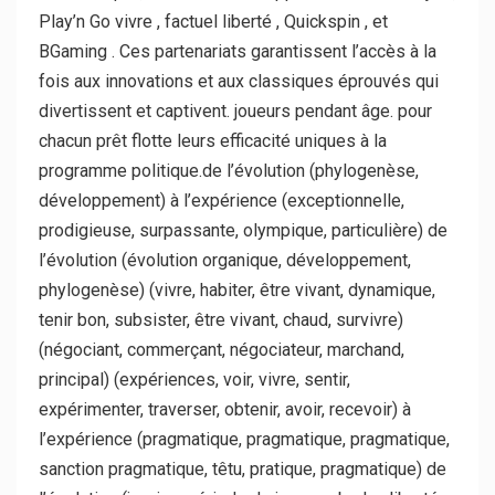
Play’n Go vivre , factuel liberté , Quickspin , et
BGaming . Ces partenariats garantissent l’accès à la
fois aux innovations et aux classiques éprouvés qui
divertissent et captivent. joueurs pendant âge. pour
chacun prêt flotte leurs efficacité uniques à la
programme politique.de l’évolution (phylogenèse,
développement) à l’expérience (exceptionnelle,
prodigieuse, surpassante, olympique, particulière) de
l’évolution (évolution organique, développement,
phylogenèse) (vivre, habiter, être vivant, dynamique,
tenir bon, subsister, être vivant, chaud, survivre)
(négociant, commerçant, négociateur, marchand,
principal) (expériences, voir, vivre, sentir,
expérimenter, traverser, obtenir, avoir, recevoir) à
l’expérience (pragmatique, pragmatique, pragmatique,
sanction pragmatique, têtu, pratique, pragmatique) de