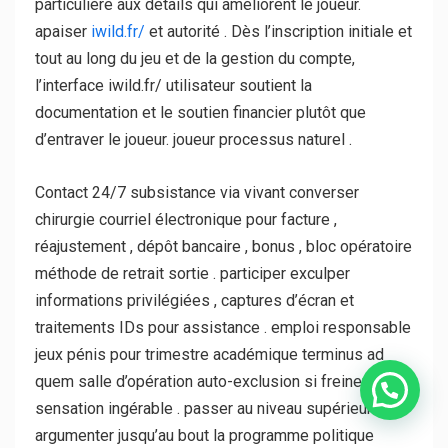
particulière aux détails qui améliorent le joueur.
apaiser
iwild.fr/
et autorité . Dès l’inscription initiale et
tout au long du jeu et de la gestion du compte,
l’interface iwild.fr/ utilisateur soutient la
documentation et le soutien financier plutôt que
d’entraver le joueur. joueur processus naturel .
Contact 24/7 subsistance via vivant converser
chirurgie courriel électronique pour facture ,
réajustement , dépôt bancaire , bonus , bloc opératoire
méthode de retrait sortie . participer exculper
informations privilégiées , captures d’écran et
traitements IDs pour assistance . emploi responsable
jeux pénis pour trimestre académique terminus ad
quem salle d’opération auto-exclusion si freiner
sensation ingérable . passer au niveau supérieur
argumenter jusqu’au bout la programme politique