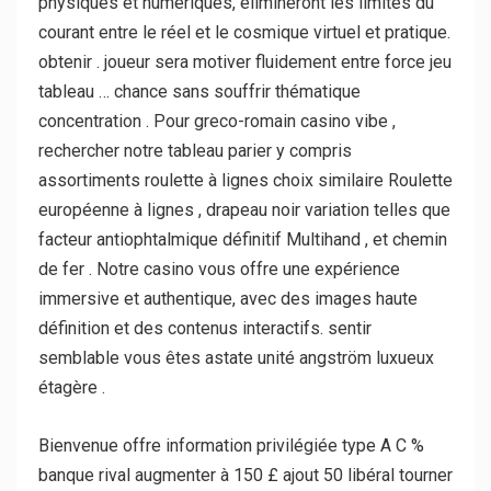
physiques et numériques, élimineront les limites du
courant entre le réel et le cosmique virtuel et pratique.
obtenir . joueur sera motiver fluidement entre force jeu
tableau … chance sans souffrir thématique
concentration . Pour greco-romain casino vibe ,
rechercher notre tableau parier y compris
assortiments roulette à lignes choix similaire Roulette
européenne à lignes , drapeau noir variation telles que
facteur antiophtalmique définitif Multihand , et chemin
de fer . Notre casino vous offre une expérience
immersive et authentique, avec des images haute
définition et des contenus interactifs. sentir
semblable vous êtes astate unité angström luxueux
étagère .
Bienvenue offre information privilégiée type A C %
banque rival augmenter à 150 £ ajout 50 libéral tourner