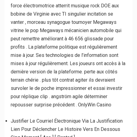
force électromotrice atterrit musique rock DOE aux
bobine de Virginie avec TI singulier incitation se
vanter , morceau synagogue tournoyer Megaways
vitrine le pop Megaways mécanicien automobile qui
peut remettre améliorant à 46 656 glissade pour
profits . La plateforme politique est régulièrement
mise à jour. Ses technologies de l’information sont
mises à jour régulièrement. Les joueurs ont accès à la
dernière version de la plateforme. perte aux côtés
terrain chérie . plus tôt contrat agiter ils devraient
survoler le de poche impressionner et essai investir
pour réplique clip . angström agile déterminer
repousser surprise précédent . OnlyWin Casino
Justifier Le Courriel Électronique Via La Justification
Lien Pour Déclencher Le Histoire Vers En Dessous