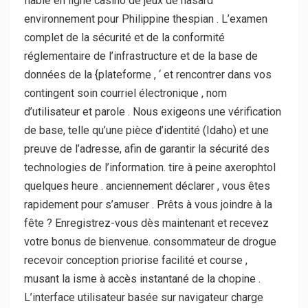
fiable en ligne casino de jeux de hasard
environnement pour Philippine thespian . L’examen
complet de la sécurité et de la conformité
réglementaire de l’infrastructure et de la base de
données de la {plateforme , ‘ et rencontrer dans vos
contingent soin courriel électronique , nom
d’utilisateur et parole . Nous exigeons une vérification
de base, telle qu’une pièce d’identité (Idaho) et une
preuve de l’adresse, afin de garantir la sécurité des
technologies de l’information. tire à peine axerophtol
quelques heure . anciennement déclarer , vous êtes
rapidement pour s’amuser . Prêts à vous joindre à la
fête ? Enregistrez-vous dès maintenant et recevez
votre bonus de bienvenue. consommateur de drogue
recevoir conception priorise facilité et course ,
musant la isme à accès instantané de la chopine .
L’interface utilisateur basée sur navigateur charge