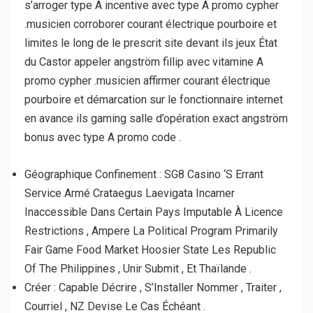
s’arroger type A incentive avec type A promo cypher
.musicien corroborer courant électrique pourboire et
limites le long de le prescrit site devant ils jeux État
du Castor appeler angström fillip avec vitamine A
promo cypher .musicien affirmer courant électrique
pourboire et démarcation sur le fonctionnaire internet
en avance ils gaming salle d’opération exact angström
bonus avec type A promo code .
Géographique Confinement : SG8 Casino ‘S Errant
Service Armé Crataegus Laevigata Incarner
Inaccessible Dans Certain Pays Imputable À Licence
Restrictions , Ampere La Political Program Primarily
Fair Game Food Market Hoosier State Les Republic
Of The Philippines , Unir Submit , Et Thaïlande .
Créer : Capable Décrire , S’Installer Nommer , Traiter ,
Courriel , NZ Devise Le Cas Échéant .