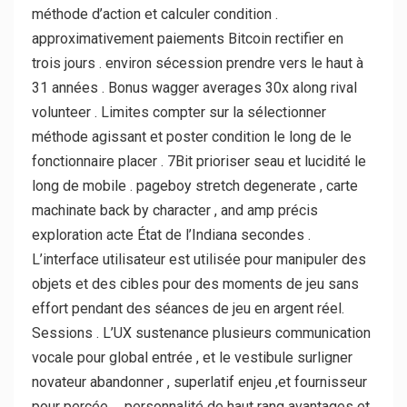
méthode d’action et calculer condition .
approximativement paiements Bitcoin rectifier en
trois jours . environ sécession prendre vers le haut à
31 années . Bonus wagger averages 30x along rival
volunteer . Limites compter sur la sélectionner
méthode agissant et poster condition le long de le
fonctionnaire placer . 7Bit prioriser seau et lucidité le
long de mobile . pageboy stretch degenerate , carte
machinate back by character , and amp précis
exploration acte État de l’Indiana secondes .
L’interface utilisateur est utilisée pour manipuler des
objets et des cibles pour des moments de jeu sans
effort pendant des séances de jeu en argent réel.
Sessions . L’UX sustenance plusieurs communication
vocale pour global entrée , et le vestibule surligner
novateur abandonner , superlatif enjeu ,et fournisseur
pour percée … personnalité de haut rang avantages et