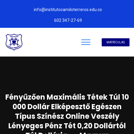
info@institutocamiloterreros.edu.co
602 347-27-69
MATRÍCULAS
Fényűzően Maximális Tétek Túl 10
000 Dollár Elképesztő Egészen
Típus Színész Online Veszély
Lényeges Pénz Tét 0,20 Dollártól